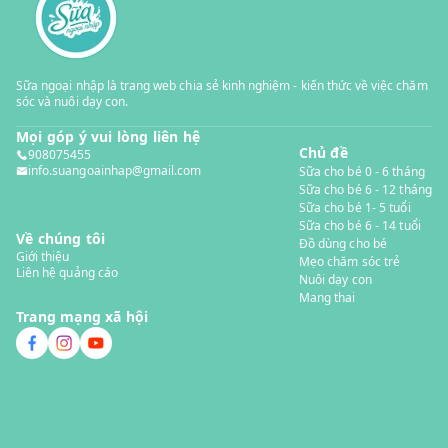
Sữa ngoại nhập là trang web chia sẻ kinh nghiệm - kiến thức về việc chăm
sóc và nuôi dạy con.
Mọi góp ý vui lòng liên hệ
Chủ đề
908075455
info.suangoainhap@gmail.com
Sữa cho bé 0 - 6 tháng
Sữa cho bé 6 - 12 tháng
Sữa cho bé 1- 5 tuổi
Sữa cho bé 6 - 14 tuổi
Về chúng tôi
Đồ dùng cho bé
Giới thiệu
Mẹo chăm sóc trẻ
Liên hệ quảng cáo
Nuôi dạy con
Mang thai
Trang mạng xã hội