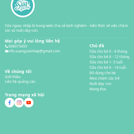
Sữa ngoại nhập là trang web chia sẻ kinh nghiệm - kiến thức về việc chăm
sóc và nuôi dạy con.
Mọi góp ý vui lòng liên hệ
Chủ đề
908075455
info.suangoainhap@gmail.com
Sữa cho bé 0 - 6 tháng
Sữa cho bé 6 - 12 tháng
Sữa cho bé 1- 5 tuổi
Sữa cho bé 6 - 14 tuổi
Về chúng tôi
Đồ dùng cho bé
Giới thiệu
Mẹo chăm sóc trẻ
Liên hệ quảng cáo
Nuôi dạy con
Mang thai
Trang mạng xã hội