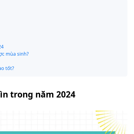
24
ợc mùa sinh?
o tốt?
hìn trong năm 2024