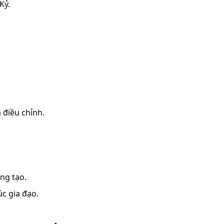
Kỷ.
 điều chỉnh.
ng tạo.
c gia đạo.