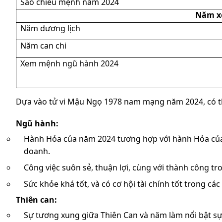
Sao chiếu mệnh năm 2024
Năm x
Năm dương lịch
Năm can chi
Xem mệnh ngũ hành 2024
Dựa vào tử vi Mậu Ngọ 1978 nam mạng năm 2024, có t
Ngũ hành:
Hành Hỏa của năm 2024 tương hợp với hành Hỏa của n
doanh.
Công việc suôn sẻ, thuận lợi, cùng với thành công tr
Sức khỏe khá tốt, và có cơ hội tài chính tốt trong cá
Thiên can:
Sự tương xung giữa Thiên Can và năm làm nổi bật sự 