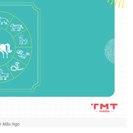
ổi Mậu Ngọ