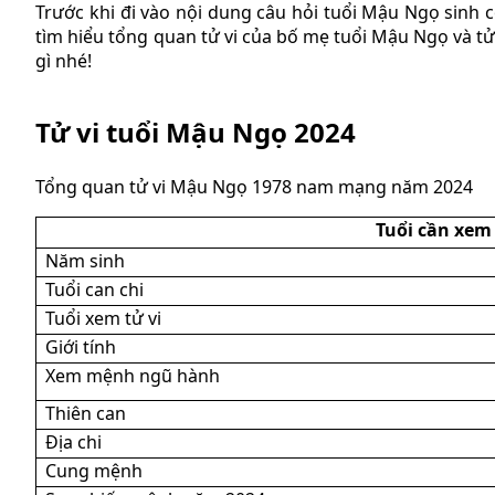
Trước khi đi vào nội dung câu hỏi tuổi Mậu Ngọ sinh
tìm hiểu tổng quan tử vi của bố mẹ tuổi Mậu Ngọ và t
gì nhé!
Tử vi tuổi Mậu Ngọ 2024
Tổng quan tử vi Mậu Ngọ 1978 nam mạng năm 2024
Tuổi cần xem
Năm sinh
Tuổi can chi
Tuổi xem tử vi
Giới tính
Xem mệnh ngũ hành
Thiên can
Địa chi
Cung mệnh