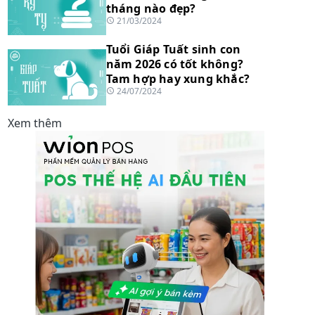
tháng nào đẹp?
21/03/2024
Tuổi Giáp Tuất sinh con
năm 2026 có tốt không?
Tam hợp hay xung khắc?
24/07/2024
Xem thêm