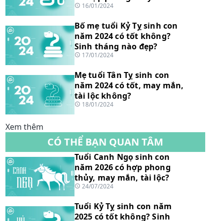
16/01/2024
Bố mẹ tuổi Kỷ Tỵ sinh con
năm 2024 có tốt không?
Sinh tháng nào đẹp?
17/01/2024
Mẹ tuổi Tân Tỵ sinh con
năm 2024 có tốt, may mắn,
tài lộc không?
18/01/2024
Xem thêm
CÓ THỂ BẠN QUAN TÂM
Tuổi Canh Ngọ sinh con
năm 2026 có hợp phong
thủy, may mắn, tài lộc?
24/07/2024
Tuổi Kỷ Tỵ sinh con năm
2025 có tốt không? Sinh