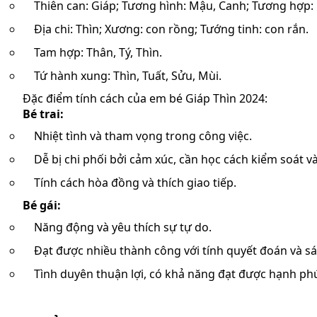
Thiên can: Giáp; Tương hình: Mậu, Canh; Tương hợp: 
Địa chi: Thìn; Xương: con rồng; Tướng tinh: con rắn.
Tam hợp: Thân, Tý, Thìn.
Tứ hành xung: Thìn, Tuất, Sửu, Mùi.
Đặc điểm tính cách của em bé Giáp Thìn 2024:
Bé trai:
Nhiệt tình và tham vọng trong công việc.
Dễ bị chi phối bởi cảm xúc, cần học cách kiểm soát và
Tính cách hòa đồng và thích giao tiếp.
Bé gái:
Năng động và yêu thích sự tự do.
Đạt được nhiều thành công với tính quyết đoán và sá
Tình duyên thuận lợi, có khả năng đạt được hạnh phú