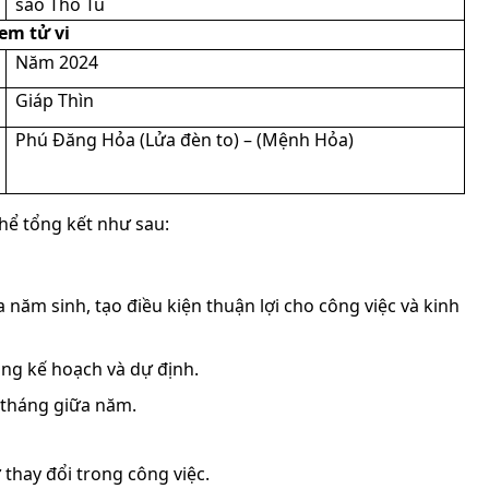
sao Thổ Tú
em tử vi
Năm 2024
Giáp Thìn
Phú Đăng Hỏa (Lửa đèn to) – (Mệnh Hỏa)
hể tổng kết như sau:
ăm sinh, tạo điều kiện thuận lợi cho công việc và kinh
ong kế hoạch và dự định.
c tháng giữa năm.
thay đổi trong công việc.