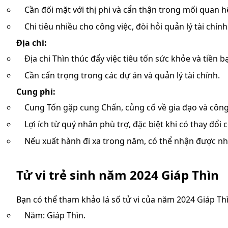
Cần đối mặt với thị phi và cẩn thận trong mối quan h
Chi tiêu nhiều cho công việc, đòi hỏi quản lý tài chí
Địa chi:
Địa chi Thìn thúc đẩy việc tiêu tốn sức khỏe và tiền bạ
Cần cẩn trọng trong các dự án và quản lý tài chính.
Cung phi:
Cung Tốn gặp cung Chấn, củng cố về gia đạo và công
Lợi ích từ quý nhân phù trợ, đặc biệt khi có thay đổi 
Nếu xuất hành đi xa trong năm, có thể nhận được nh
Tử vi trẻ sinh năm 2024 Giáp Thìn
Bạn có thể tham khảo lá số tử vi của năm 2024 Giáp Th
Năm: Giáp Thìn.