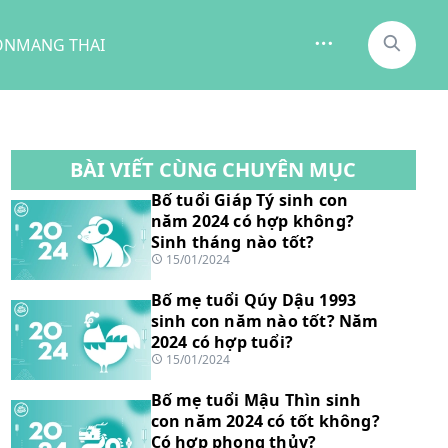
ON
MANG THAI
BÀI VIẾT CÙNG CHUYÊN MỤC
Bố tuổi Giáp Tý sinh con
năm 2024 có hợp không?
Sinh tháng nào tốt?
15/01/2024
Bố mẹ tuổi Qúy Dậu 1993
sinh con năm nào tốt? Năm
2024 có hợp tuổi?
15/01/2024
Bố mẹ tuổi Mậu Thìn sinh
con năm 2024 có tốt không?
Có hợp phong thủy?