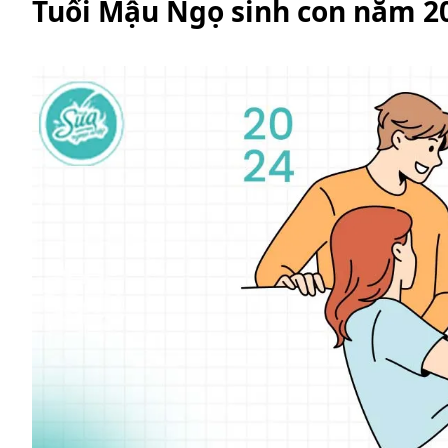
Tuổi Mậu Ngọ sinh con năm 20