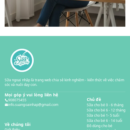
Sữa ngoại nhập là trang web chia sẻ kinh nghiệm - kiến thức về việc chăm
sóc và nuôi dạy con.
Mọi góp ý vui lòng liên hệ
Chủ đề
908075455
info.suangoainhap@gmail.com
Sữa cho bé 0 - 6 tháng
Sữa cho bé 6 - 12 tháng
Sữa cho bé 1- 5 tuổi
Sữa cho bé 6 - 14 tuổi
Về chúng tôi
Đồ dùng cho bé
Giới thiệu