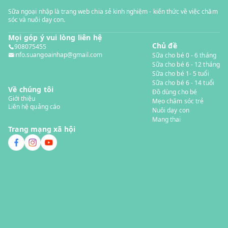
Sữa ngoại nhập là trang web chia sẻ kinh nghiệm - kiến thức về việc chăm
sóc và nuôi dạy con.
Mọi góp ý vui lòng liên hệ
Chủ đề
908075455
info.suangoainhap@gmail.com
Sữa cho bé 0 - 6 tháng
Sữa cho bé 6 - 12 tháng
Sữa cho bé 1- 5 tuổi
Sữa cho bé 6 - 14 tuổi
Về chúng tôi
Đồ dùng cho bé
Giới thiệu
Mẹo chăm sóc trẻ
Liên hệ quảng cáo
Nuôi dạy con
Mang thai
Trang mạng xã hội