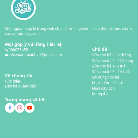
Sữa ngoại nhập là trang web chia sẻ kinh nghiệm - kiến thức về việc chăm
sóc và nuôi dạy con.
Mọi góp ý vui lòng liên hệ
Chủ đề
908075455
info.suangoainhap@gmail.com
Sữa cho bé 0 - 6 tháng
Sữa cho bé 6 - 12 tháng
Sữa cho bé 1- 5 tuổi
Sữa cho bé 6 - 14 tuổi
Về chúng tôi
Đồ dùng cho bé
Giới thiệu
Mẹo chăm sóc trẻ
Liên hệ quảng cáo
Nuôi dạy con
Mang thai
Trang mạng xã hội