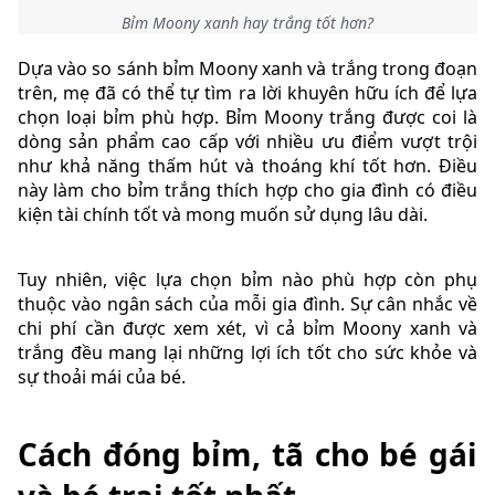
Bỉm Moony xanh hay trắng tốt hơn?
Dựa vào so sánh bỉm Moony xanh và trắng trong đoạn
trên, mẹ đã có thể tự tìm ra lời khuyên hữu ích để lựa
chọn loại bỉm phù hợp. Bỉm Moony trắng được coi là
dòng sản phẩm cao cấp với nhiều ưu điểm vượt trội
như khả năng thấm hút và thoáng khí tốt hơn. Điều
này làm cho bỉm trắng thích hợp cho gia đình có điều
kiện tài chính tốt và mong muốn sử dụng lâu dài.
Tuy nhiên, việc lựa chọn bỉm nào phù hợp còn phụ
thuộc vào ngân sách của mỗi gia đình. Sự cân nhắc về
chi phí cần được xem xét, vì cả bỉm Moony xanh và
trắng đều mang lại những lợi ích tốt cho sức khỏe và
sự thoải mái của bé.
Cách đóng bỉm, tã cho bé gái