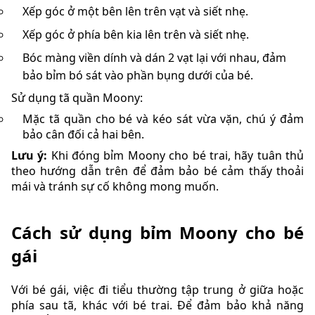
Xếp góc ở một bên lên trên vạt và siết nhẹ.
Xếp góc ở phía bên kia lên trên và siết nhẹ.
Bóc màng viền dính và dán 2 vạt lại với nhau, đảm
bảo bỉm bó sát vào phần bụng dưới của bé.
Sử dụng tã quần Moony:
Mặc tã quần cho bé và kéo sát vừa vặn, chú ý đảm
bảo cân đối cả hai bên.
Lưu ý:
Khi đóng bỉm Moony cho bé trai, hãy tuân thủ
theo hướng dẫn trên để đảm bảo bé cảm thấy thoải
mái và tránh sự cố không mong muốn.
Cách sử dụng bỉm Moony cho bé
gái
Với bé gái, việc đi tiểu thường tập trung ở giữa hoặc
phía sau tã, khác với bé trai. Để đảm bảo khả năng