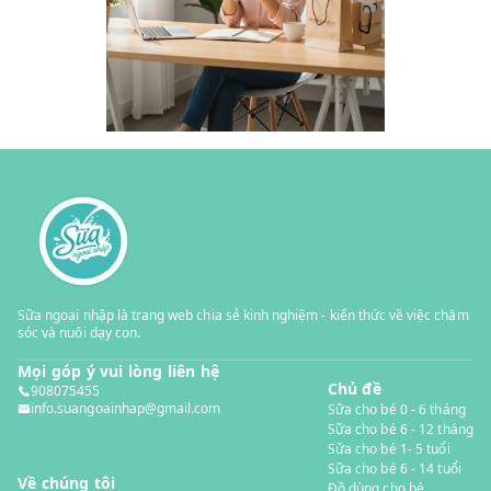
Sữa ngoại nhập là trang web chia sẻ kinh nghiệm - kiến thức về việc chăm
sóc và nuôi dạy con.
Mọi góp ý vui lòng liên hệ
Chủ đề
908075455
info.suangoainhap@gmail.com
Sữa cho bé 0 - 6 tháng
Sữa cho bé 6 - 12 tháng
Sữa cho bé 1- 5 tuổi
Sữa cho bé 6 - 14 tuổi
Về chúng tôi
Đồ dùng cho bé