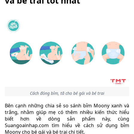
và bé trai tốt nhất
Cách đóng bỉm, tã cho bé gái và bé trai
Bên cạnh những chia sẻ so sánh bỉm Moony xanh và
trắng, nhằm giúp mẹ có thêm nhiều kiến thức hiểu
biết hơn về dòng sản phẩm này, cùng
Suangoainhap.com tìm hiểu về cách sử dụng bỉm
Moony cho bé gái và bé trai chi tiết.