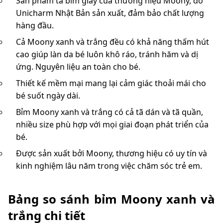
Sản phẩm tã bỉm giấy của thương hiệu Moony, do
Unicharm Nhật Bản sản xuất, đảm bảo chất lượng
hàng đầu.
Cả Moony xanh và trắng đều có khả năng thấm hút
cao giúp làn da bé luôn khô ráo, tránh hăm và dị
ứng. Nguyên liệu an toàn cho bé.
Thiết kế mềm mại mang lại cảm giác thoải mái cho
bé suốt ngày dài.
Bỉm Moony xanh và trắng có cả tã dán và tã quần,
nhiều size phù hợp với mọi giai đoạn phát triển của
bé.
Được sản xuất bởi Moony, thương hiệu có uy tín và
kinh nghiệm lâu năm trong việc chăm sóc trẻ em.
Bảng so sánh bỉm Moony xanh và
trắng chi tiết