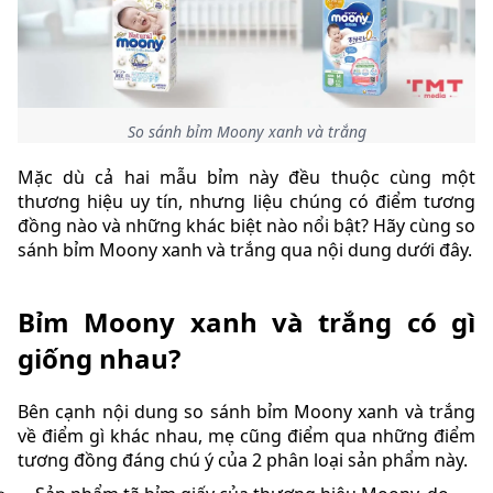
So sánh bỉm Moony xanh và trắng
Mặc dù cả hai mẫu bỉm này đều thuộc cùng một
thương hiệu uy tín, nhưng liệu chúng có điểm tương
đồng nào và những khác biệt nào nổi bật? Hãy cùng so
sánh bỉm Moony xanh và trắng qua nội dung dưới đây.
Bỉm Moony xanh và trắng có gì
giống nhau?
Bên cạnh nội dung so sánh bỉm Moony xanh và trắng
về điểm gì khác nhau, mẹ cũng điểm qua những điểm
tương đồng đáng chú ý của 2 phân loại sản phẩm này.