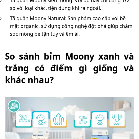
Tã quần Moony siêu mỏng: Với độ dày chỉ bằng 1/2
so với loại khác, tiện dụng khi ra ngoài.
Tã quần Moony Natural: Sản phẩm cao cấp với bề
mặt organic, sử dụng công nghệ đột phá giúp chăm
sóc mông bé tận tụy và êm ái.
So sánh bỉm Moony xanh và
trắng có điểm gì giống và
khác nhau?