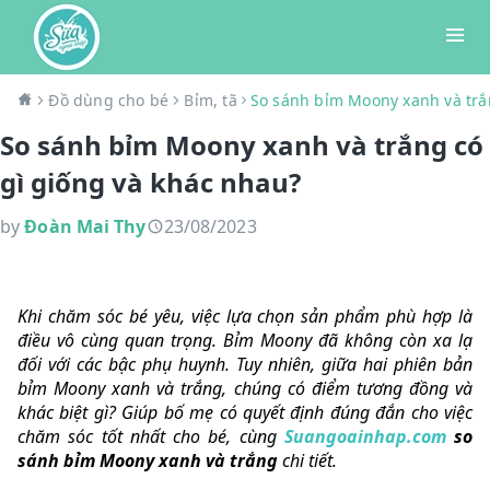
Đồ dùng cho bé
Bỉm, tã
So sánh bỉm Moony xanh và trắ
So sánh bỉm Moony xanh và trắng có
gì giống và khác nhau?
by
Đoàn Mai Thy
23/08/2023
Khi chăm sóc bé yêu, việc lựa chọn sản phẩm phù hợp là
điều vô cùng quan trọng. Bỉm Moony đã không còn xa lạ
đối với các bậc phụ huynh. Tuy nhiên, giữa hai phiên bản
bỉm Moony xanh và trắng, chúng có điểm tương đồng và
khác biệt gì? Giúp bố mẹ có quyết định đúng đắn cho việc
chăm sóc tốt nhất cho bé, cùng
Suangoainhap.com
so
sánh bỉm Moony xanh và trắng
chi tiết.