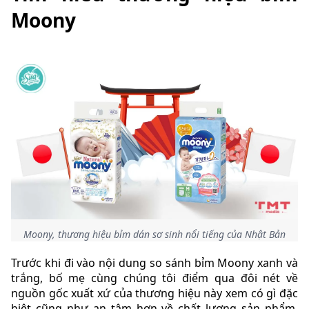
Moony
Moony, thương hiệu bỉm dán sơ sinh nổi tiếng của Nhật Bản
Trước khi đi vào nội dung so sánh bỉm Moony xanh và
trắng, bố mẹ cùng chúng tôi điểm qua đôi nét về
nguồn gốc xuất xứ của thương hiệu này xem có gì đặc
biệt cũng như an tâm hơn về chất lượng sản phẩm,