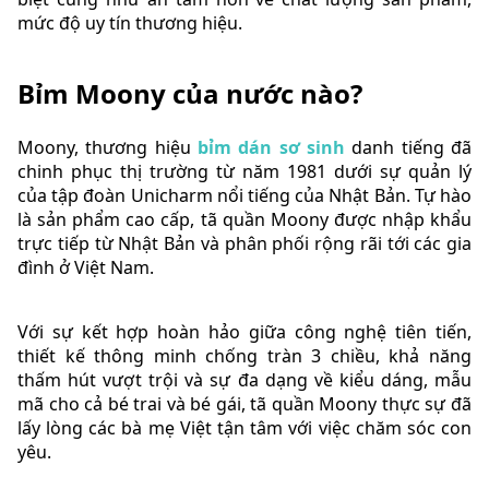
mức độ uy tín thương hiệu.
Bỉm Moony của nước nào?
Moony, thương hiệu
bỉm dán sơ sinh
danh tiếng đã
chinh phục thị trường từ năm 1981 dưới sự quản lý
của tập đoàn Unicharm nổi tiếng của Nhật Bản. Tự hào
là sản phẩm cao cấp, tã quần Moony được nhập khẩu
trực tiếp từ Nhật Bản và phân phối rộng rãi tới các gia
đình ở Việt Nam.
Với sự kết hợp hoàn hảo giữa công nghệ tiên tiến,
thiết kế thông minh chống tràn 3 chiều, khả năng
thấm hút vượt trội và sự đa dạng về kiểu dáng, mẫu
mã cho cả bé trai và bé gái, tã quần Moony thực sự đã
lấy lòng các bà mẹ Việt tận tâm với việc chăm sóc con
yêu.