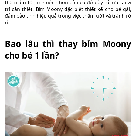
thấm ẩm tốt, mẹ nên chọn bỉm có độ dày tối ưu tại vị
trí cần thiết. Bỉm Moony đặc biệt thiết kế cho bé gái,
đảm bảo tính hiệu quả trong việc thấm ướt và tránh rò
rỉ.
Bao lâu thì thay bỉm Moony
cho bé 1 lần?