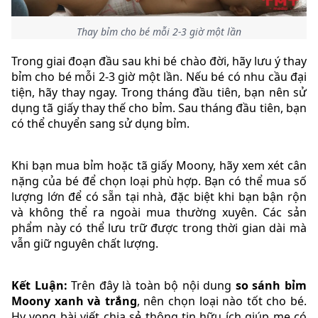
Thay bỉm cho bé mỗi 2-3 giờ một lần
Trong giai đoạn đầu sau khi bé chào đời, hãy lưu ý thay
bỉm cho bé mỗi 2-3 giờ một lần. Nếu bé có nhu cầu đại
tiện, hãy thay ngay. Trong tháng đầu tiên, bạn nên sử
dụng tã giấy thay thế cho bỉm. Sau tháng đầu tiên, bạn
có thể chuyển sang sử dụng bỉm.
Khi bạn mua bỉm hoặc tã giấy Moony, hãy xem xét cân
nặng của bé để chọn loại phù hợp. Bạn có thể mua số
lượng lớn để có sẵn tại nhà, đặc biệt khi bạn bận rộn
và không thể ra ngoài mua thường xuyên. Các sản
phẩm này có thể lưu trữ được trong thời gian dài mà
vẫn giữ nguyên chất lượng.
Kết Luận:
Trên đây là toàn bộ nội dung
so sánh bỉm
Moony xanh và trắng
, nên chọn loại nào tốt cho bé.
Hy vọng bài viết chia sẻ thông tin hữu ích giúp mẹ có