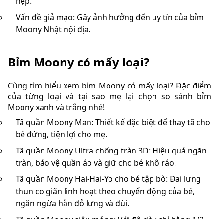
hẹp.
Vấn đề giả mạo: Gây ảnh hưởng đến uy tín của bỉm
Moony Nhật nội địa.
Bỉm Moony có mấy loại?
Cùng tìm hiểu xem bỉm Moony có mấy loại? Đặc điểm
của từng loại và tại sao mẹ lại chọn so sánh bỉm
Moony xanh và trắng nhé!
Tã quần Moony Man: Thiết kế đặc biệt để thay tã cho
bé đứng, tiện lợi cho mẹ.
Tã quần Moony Ultra chống tràn 3D: Hiệu quả ngăn
tràn, bảo vệ quần áo và giữ cho bé khô ráo.
Tã quần Moony Hai-Hai-Yo cho bé tập bò: Đai lưng
thun co giãn linh hoạt theo chuyển động của bé,
ngăn ngừa hằn đỏ lưng và đùi.