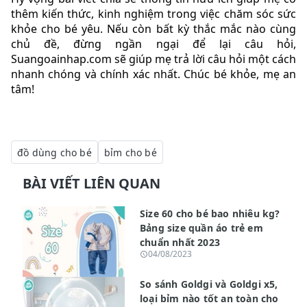
thêm kiến thức, kinh nghiệm trong việc chăm sóc sức
khỏe cho bé yêu. Nếu còn bất kỳ thắc mắc nào cùng
chủ đề, đừng ngần ngại để lại câu hỏi,
Suangoainhap.com sẽ giúp mẹ trả lời câu hỏi một cách
nhanh chóng và chính xác nhất. Chúc bé khỏe, mẹ an
tâm!
đồ dùng cho bé
bỉm cho bé
BÀI VIẾT LIÊN QUAN
Size 60 cho bé bao nhiêu kg?
Bảng size quần áo trẻ em
chuẩn nhất 2023
04/08/2023
So sánh Goldgi và Goldgi x5,
loại bỉm nào tốt an toàn cho