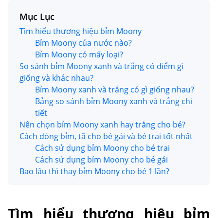
Mục Lục
Tìm hiểu thương hiệu bỉm Moony
Bỉm Moony của nước nào?
Bỉm Moony có mấy loại?
So sánh bỉm Moony xanh và trắng có điểm gì
giống và khác nhau?
Bỉm Moony xanh và trắng có gì giống nhau?
Bảng so sánh bỉm Moony xanh và trắng chi
tiết
Nên chọn bỉm Moony xanh hay trắng cho bé?
Cách đóng bỉm, tã cho bé gái và bé trai tốt nhất
Cách sử dụng bỉm Moony cho bé trai
Cách sử dụng bỉm Moony cho bé gái
Bao lâu thì thay bỉm Moony cho bé 1 lần?
Tìm hiểu thương hiệu bỉm