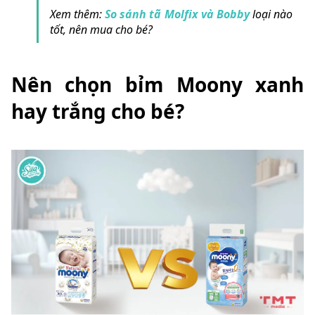
Xem thêm:
So sánh tã Molfix và Bobby
loại nào
tốt, nên mua cho bé?
Nên chọn bỉm Moony xanh
hay trắng cho bé?