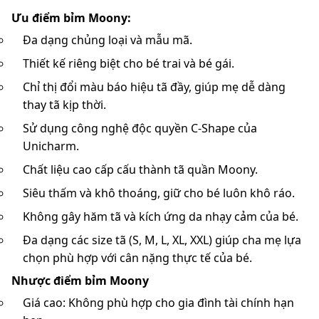
Ưu điểm bỉm Moony:
Đa dạng chủng loại và mẫu mã.
Thiết kế riêng biệt cho bé trai và bé gái.
Chỉ thị đổi màu báo hiệu tã đầy, giúp mẹ dễ dàng
thay tã kịp thời.
Sử dụng công nghệ độc quyền C-Shape của
Unicharm.
Chất liệu cao cấp cấu thành tã quần Moony.
Siêu thấm và khô thoáng, giữ cho bé luôn khô ráo.
Không gây hăm tã và kích ứng da nhạy cảm của bé.
Đa dạng các size tã (S, M, L, XL, XXL) giúp cha mẹ lựa
chọn phù hợp với cân nặng thực tế của bé.
Nhược điểm bỉm Moony
Giá cao: Không phù hợp cho gia đình tài chính hạn