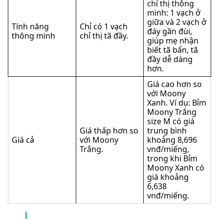
chỉ thị thông
minh: 1 vạch ở
giữa và 2 vạch ở
Tính năng
Chỉ có 1 vạch
đáy gần đùi,
thông minh
chỉ thị tã đầy.
giúp mẹ nhận
biết tã bẩn, tã
đầy dễ dàng
hơn.
Giá cao hơn so
với Moony
Xanh. Ví dụ: Bỉm
Moony Trắng
size M có giá
Giá thấp hơn so
trung bình
Giá cả
với Moony
khoảng 8,696
Trắng.
vnđ/miếng,
trong khi Bỉm
Moony Xanh có
giá khoảng
6,638
vnđ/miếng.