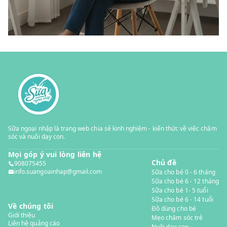
Sữa ngoại nhập là trang web chia sẻ kinh nghiệm - kiến thức về việc chăm
sóc và nuôi dạy con.
Mọi góp ý vui lòng liên hệ
Chủ đề
908075455
info.suangoainhap@gmail.com
Sữa cho bé 0 - 6 tháng
Sữa cho bé 6 - 12 tháng
Sữa cho bé 1- 5 tuổi
Sữa cho bé 6 - 14 tuổi
Về chúng tôi
Đồ dùng cho bé
Giới thiệu
Mẹo chăm sóc trẻ
Liên hệ quảng cáo
Nuôi dạy con