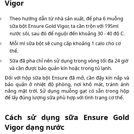
Vigor
Theo hướng dẫn từ nhà sản xuất, để pha 6 muỗng
sữa bột Ensure Gold Vigor, ta cần trộn với 195ml
nước sôi, sau đó để nguội đến khoảng 30 - 40 độ C.
Mỗi ml sữa bột sẽ cung cấp khoảng 1 calo cho cơ
thể.
Sữa đã pha chỉ nên sử dụng trong vòng tối đa 24 giờ
và cần được bảo quản kín hoặc trong tủ lạnh.
Đối với hộp sữa bột Ensure đã mở, cần đậy kín nắp và
bảo quản ở nhiệt độ phòng, nơi khô mát, tránh ánh
nắng mặt trời. Sử dụng muỗng gạt có sẵn trong hộp
để lấy đúng lượng sữa phù hợp với tình trạng cơ thể.
Cách sử dụng sữa Ensure Gold
Vigor dạng nước