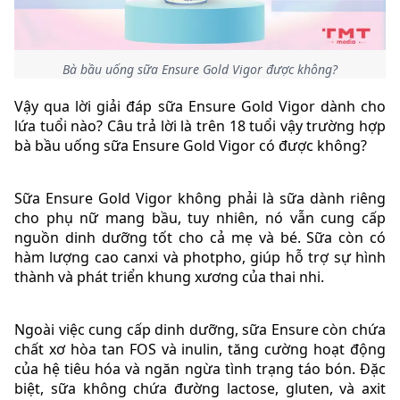
Bà bầu uống sữa Ensure Gold Vigor được không?
Vậy qua lời giải đáp sữa Ensure Gold Vigor dành cho
lứa tuổi nào? Câu trả lời là trên 18 tuổi vậy trường hợp
bà bầu uống sữa Ensure Gold Vigor có được không?
Sữa Ensure Gold Vigor không phải là sữa dành riêng
cho phụ nữ mang bầu, tuy nhiên, nó vẫn cung cấp
nguồn dinh dưỡng tốt cho cả mẹ và bé. Sữa còn có
hàm lượng cao canxi và photpho, giúp hỗ trợ sự hình
thành và phát triển khung xương của thai nhi.
Ngoài việc cung cấp dinh dưỡng, sữa Ensure còn chứa
chất xơ hòa tan FOS và inulin, tăng cường hoạt động
của hệ tiêu hóa và ngăn ngừa tình trạng táo bón. Đặc
biệt, sữa không chứa đường lactose, gluten, và axit