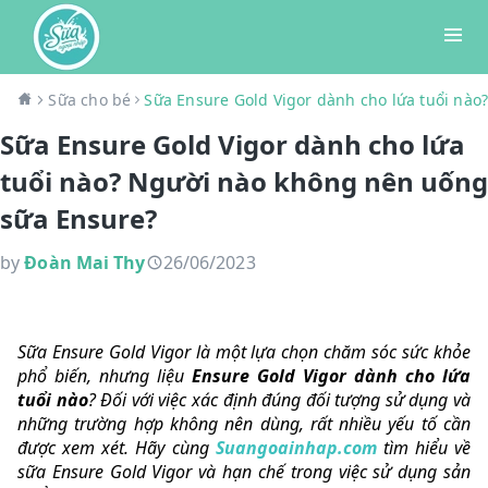
Sữa cho bé
Sữa Ensure Gold Vigor dành cho lứa tuổi nà
Sữa Ensure Gold Vigor dành cho lứa
tuổi nào? Người nào không nên uống
sữa Ensure?
by
Đoàn Mai Thy
26/06/2023
Sữa Ensure Gold Vigor là một lựa chọn chăm sóc sức khỏe
phổ biến, nhưng liệu
Ensure Gold Vigor dành cho lứa
tuổi nào
? Đối với việc xác định đúng đối tượng sử dụng và
những trường hợp không nên dùng, rất nhiều yếu tố cần
được xem xét. Hãy cùng
Suangoainhap.com
tìm hiểu về
sữa Ensure Gold Vigor và hạn chế trong việc sử dụng sản