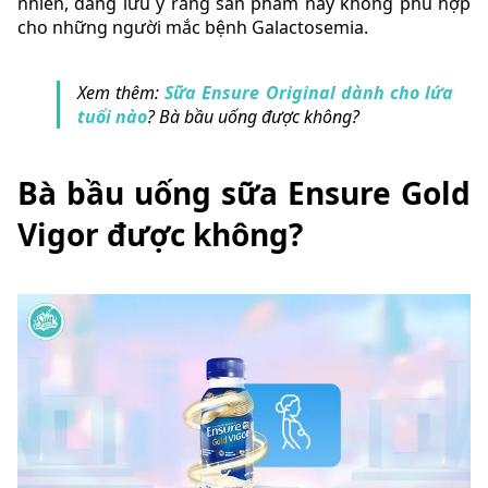
nhiên, đáng lưu ý rằng sản phẩm này không phù hợp
cho những người mắc bệnh Galactosemia.
Xem thêm:
Sữa Ensure Original dành cho lứa
tuổi nào
? Bà bầu uống được không?
Bà bầu uống sữa Ensure Gold
Vigor được không?