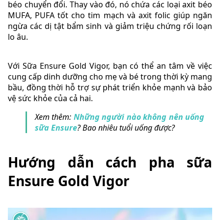
béo chuyển đổi. Thay vào đó, nó chứa các loại axit béo
MUFA, PUFA tốt cho tim mạch và axit folic giúp ngăn
ngừa các dị tật bẩm sinh và giảm triệu chứng rối loạn
lo âu.
Với Sữa Ensure Gold Vigor, bạn có thể an tâm về việc
cung cấp dinh dưỡng cho mẹ và bé trong thời kỳ mang
bầu, đồng thời hỗ trợ sự phát triển khỏe mạnh và bảo
vệ sức khỏe của cả hai.
Xem thêm:
Những người nào không nên uống
sữa Ensure
? Bao nhiêu tuổi uống được?
Hướng dẫn cách pha sữa
Ensure Gold Vigor