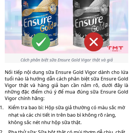
Cách phân biệt sữa Ensure Gold Vigor thật và giả
Nối tiếp nội dung sữa Ensure Gold Vigor dành cho lứa
tuổi nào là hướng dẫn cách phân biệt sữa Ensure Gold
Vigor thật và hàng giả bạn cần nắm rõ, dưới đây là
những đặc điểm chú ý để mua đúng sữa Ensure Gold
Vigor chính hãng:
Kiểm tra bao bì: Hộp sữa giả thường có màu sắc mờ
nhạt và các chi tiết in trên bao bì không rõ ràng,
không sắc nét như hộp sữa thật.
Pha thử sữa: Sữa bột thật có mùi thơm dễ chịu, chất