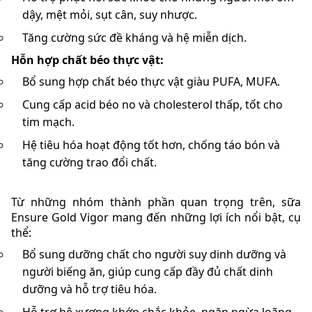
dậy, mệt mỏi, sụt cân, suy nhược.
Tăng cường sức đề kháng và hệ miễn dịch.
Hỗn hợp chất béo thực vật:
Bổ sung hợp chất béo thực vật giàu PUFA, MUFA.
Cung cấp acid béo no và cholesterol thấp, tốt cho
tim mạch.
Hệ tiêu hóa hoạt động tốt hơn, chống táo bón và
tăng cường trao đổi chất.
Từ những nhóm thành phần quan trọng trên, sữa
Ensure Gold Vigor mang đến những lợi ích nổi bật, cụ
thể:
Bổ sung dưỡng chất cho người suy dinh dưỡng và
người biếng ăn, giúp cung cấp đầy đủ chất dinh
dưỡng và hỗ trợ tiêu hóa.