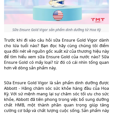
Sữa Ensure Gold Vigor sản phẩm dinh dưỡng từ Hoa Kỳ
Trước khi đi vào câu hỏi sữa Ensure Gold Vigor dành
cho lứa tuổi nào? Bạn đọc hãy cùng chúng tôi điểm
qua đôi nét về nguồn gốc xuất xứ của thương hiệu này
để tìm hiểu xem sữa Ensure Gold của nước nào? Sữa
Ensure Gold có mấy loại? từ đó có cái nhìn tổng quan
hơn về dòng sản phẩm này.
Sữa Ensure Gold Vigor là sản phẩm dinh dưỡng được
Abbott - Hãng chăm sóc sức khỏe hàng đầu của Hoa
Kỳ. Với sứ mệnh mang lại sự chăm sóc tối ưu cho sức
khỏe, Abbott đã tiên phong trong việc bổ sung dưỡng
chất HMB, một thành phần quan trọng giúp tăng
cường cơ bắp và chất lượng cuộc sống. Sản phẩm này