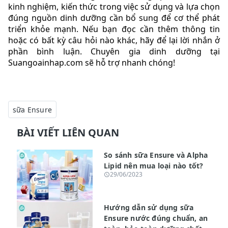
kinh nghiệm, kiến thức trong việc sử dụng và lựa chọn
đúng nguồn dinh dưỡng cần bổ sung để cơ thể phát
triển khỏe mạnh. Nếu bạn đọc cần thêm thông tin
hoặc có bất kỳ câu hỏi nào khác, hãy để lại lời nhắn ở
phần bình luận. Chuyên gia dinh dưỡng tại
Suangoainhap.com sẽ hỗ trợ nhanh chóng!
sữa Ensure
BÀI VIẾT LIÊN QUAN
So sánh sữa Ensure và Alpha
Lipid nên mua loại nào tốt?
29/06/2023
Hướng dẫn sử dụng sữa
Ensure nước đúng chuẩn, an