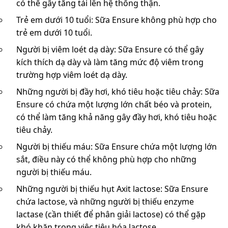
có thể gây tăng tải lên hệ thống thận.
Trẻ em dưới 10 tuổi: Sữa Ensure không phù hợp cho
trẻ em dưới 10 tuổi.
Người bị viêm loét dạ dày: Sữa Ensure có thể gây
kích thích dạ dày và làm tăng mức độ viêm trong
trường hợp viêm loét dạ dày.
Những người bị đầy hơi, khó tiêu hoặc tiêu chảy: Sữa
Ensure có chứa một lượng lớn chất béo và protein,
có thể làm tăng khả năng gây đầy hơi, khó tiêu hoặc
tiêu chảy.
Người bị thiếu máu: Sữa Ensure chứa một lượng lớn
sắt, điều này có thể không phù hợp cho những
người bị thiếu máu.
Những người bị thiếu hụt Axit lactose: Sữa Ensure
chứa lactose, và những người bị thiếu enzyme
lactase (cần thiết để phân giải lactose) có thể gặp
khó khăn trong việc tiêu hóa lactose.