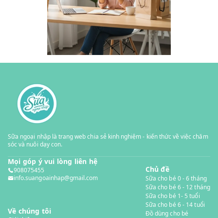
Sữa ngoại nhập là trang web chia sẻ kinh nghiệm - kiến thức về việc chăm
sóc và nuôi dạy con.
Mọi góp ý vui lòng liên hệ
Chủ đề
908075455
info.suangoainhap@gmail.com
Sữa cho bé 0 - 6 tháng
Sữa cho bé 6 - 12 tháng
Sữa cho bé 1- 5 tuổi
Sữa cho bé 6 - 14 tuổi
Về chúng tôi
Đồ dùng cho bé