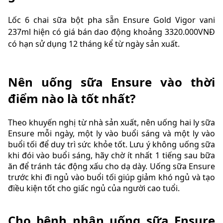
Lốc 6 chai sữa bột pha sẵn Ensure Gold Vigor vani
237ml hiện có giá bán dao động khoảng 3320.000VNĐ
có hạn sử dụng 12 tháng kể từ ngày sản xuất.
Nên uống sữa Ensure vào thời
điểm nào là tốt nhất?
Theo khuyến nghị từ nhà sản xuất, nên uống hai ly sữa
Ensure mỗi ngày, một ly vào buổi sáng và một ly vào
buổi tối để duy trì sức khỏe tốt. Lưu ý không uống sữa
khi đói vào buổi sáng, hãy chờ ít nhất 1 tiếng sau bữa
ăn để tránh tác động xấu cho dạ dày. Uống sữa Ensure
trước khi đi ngủ vào buổi tối giúp giảm khó ngủ và tạo
điều kiện tốt cho giấc ngủ của người cao tuổi.
Cho bệnh nhân uống sữa Ensure