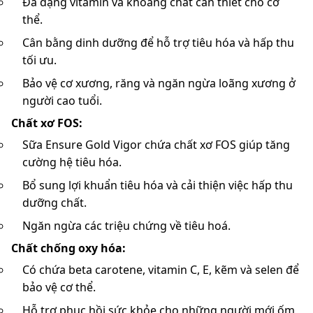
Đa dạng vitamin và khoáng chất cần thiết cho cơ
thể.
Cân bằng dinh dưỡng để hỗ trợ tiêu hóa và hấp thu
tối ưu.
Bảo vệ cơ xương, răng và ngăn ngừa loãng xương ở
người cao tuổi.
Chất xơ FOS:
Sữa Ensure Gold Vigor chứa chất xơ FOS giúp tăng
cường hệ tiêu hóa.
Bổ sung lợi khuẩn tiêu hóa và cải thiện việc hấp thu
dưỡng chất.
Ngăn ngừa các triệu chứng về tiêu hoá.
Chất chống oxy hóa:
Có chứa beta carotene, vitamin C, E, kẽm và selen để
bảo vệ cơ thể.
Hỗ trợ phục hồi sức khỏe cho những người mới ốm