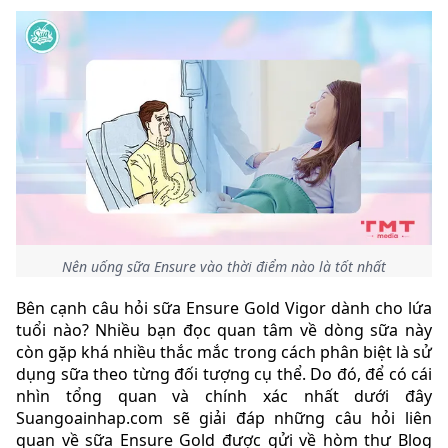
Nên uống sữa Ensure vào thời điểm nào là tốt nhất
Bên cạnh câu hỏi sữa Ensure Gold Vigor dành cho lứa
tuổi nào? Nhiều bạn đọc quan tâm về dòng sữa này
còn gặp khá nhiều thắc mắc trong cách phân biệt là sử
dụng sữa theo từng đối tượng cụ thể. Do đó, để có cái
nhìn tổng quan và chính xác nhất dưới đây
Suangoainhap.com sẽ giải đáp những câu hỏi liên
quan về sữa Ensure Gold được gửi về hòm thư Blog