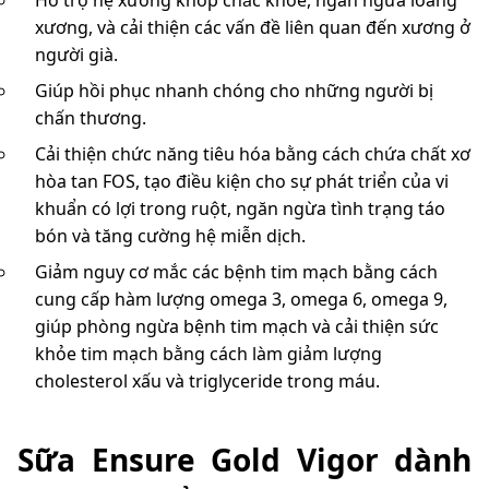
Hỗ trợ hệ xương khớp chắc khỏe, ngăn ngừa loãng
xương, và cải thiện các vấn đề liên quan đến xương ở
người già.
Giúp hồi phục nhanh chóng cho những người bị
chấn thương.
Cải thiện chức năng tiêu hóa bằng cách chứa chất xơ
hòa tan FOS, tạo điều kiện cho sự phát triển của vi
khuẩn có lợi trong ruột, ngăn ngừa tình trạng táo
bón và tăng cường hệ miễn dịch.
Giảm nguy cơ mắc các bệnh tim mạch bằng cách
cung cấp hàm lượng omega 3, omega 6, omega 9,
giúp phòng ngừa bệnh tim mạch và cải thiện sức
khỏe tim mạch bằng cách làm giảm lượng
cholesterol xấu và triglyceride trong máu.
Sữa Ensure Gold Vigor dành