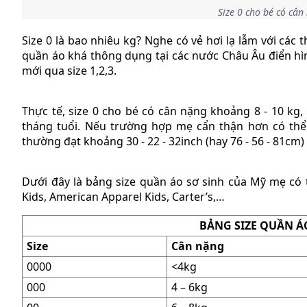
Size 0 cho bé có cân
Size 0 là bao nhiêu kg? Nghe có vẻ hơi lạ lẫm với các t
quần áo khá thông dụng tại các nước Châu Âu điển hìn
mới qua size 1,2,3.
Thực tế, size 0 cho bé có cân nặng khoảng 8 - 10 kg,
tháng tuổi. Nếu trường hợp mẹ cẩn thận hơn có thể
thường đạt khoảng 30 - 22 - 32inch (hay 76 - 56 - 81cm)
Dưới đây là bảng size quần áo sơ sinh của Mỹ mẹ c
Kids, American Apparel Kids, Carter’s,…
BẢNG SIZE QUẦN Á
Size
Cân nặng
0000
<4kg
000
4 – 6kg