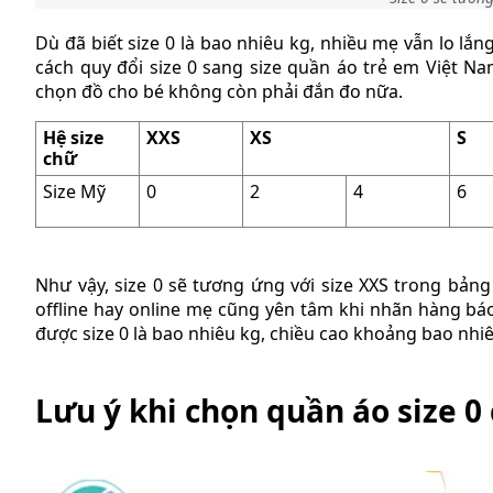
Dù đã biết size 0 là bao nhiêu kg, nhiều mẹ vẫn lo lắ
cách quy đổi size 0 sang size quần áo trẻ em Việt Na
chọn đồ cho bé không còn phải đắn đo nữa.
Hệ size
XXS
XS
S
chữ
Size Mỹ
0
2
4
6
Như vậy, size 0 sẽ tương ứng với size XXS trong bản
offline hay online mẹ cũng yên tâm khi nhãn hàng bá
được size 0 là bao nhiêu kg, chiều cao khoảng bao nhi
Lưu ý khi chọn quần áo size 0 