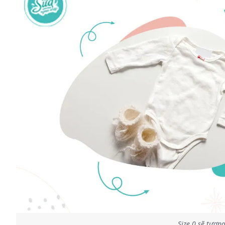
Size 0 sẽ tương