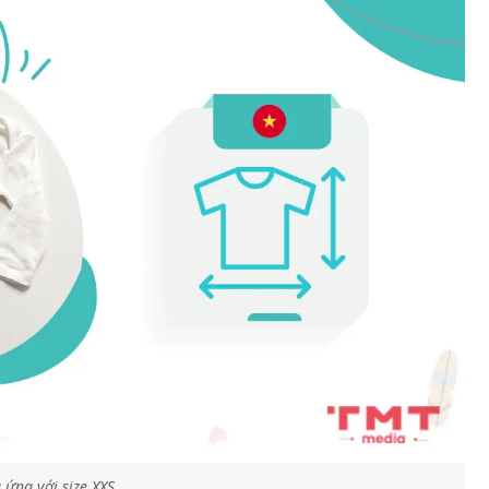
 ứng với size XXS