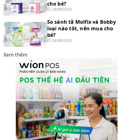
cho bé?
24/08/2023
So sánh tã Molfix và Bobby
loại nào tốt, nên mua cho
bé?
24/08/2023
Xem thêm