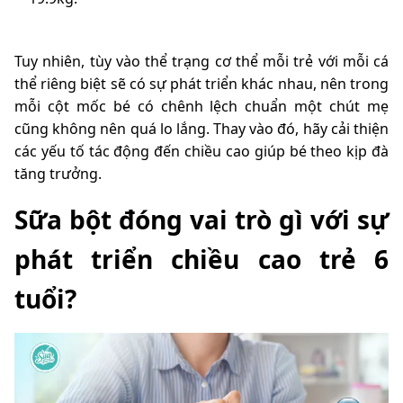
Tuy nhiên, tùy vào thể trạng cơ thể mỗi trẻ với mỗi cá
thể riêng biệt sẽ có sự phát triển khác nhau, nên trong
mỗi cột mốc bé có chênh lệch chuẩn một chút mẹ
cũng không nên quá lo lắng. Thay vào đó, hãy cải thiện
các yếu tố tác động đến chiều cao giúp bé theo kịp đà
tăng trưởng.
Sữa bột đóng vai trò gì với sự
phát triển chiều cao trẻ 6
tuổi?