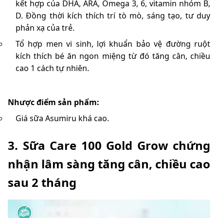
kết hợp của DHA, ARA, Omega 3, 6, vitamin nhóm B,
D. Đồng thời kích thích trí tò mò, sáng tạo, tư duy
phản xạ của trẻ.
Tổ hợp men vi sinh, lợi khuẩn bảo vệ đường ruột
kích thích bé ăn ngon miệng từ đó tăng cân, chiều
cao 1 cách tự nhiên.
Nhược điểm sản phẩm:
Giá sữa Asumiru khá cao.
3. Sữa Care 100 Gold Grow chứng
nhận lâm sàng tăng cân, chiều cao
sau 2 tháng