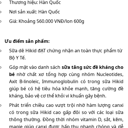
Thương hiệu: Hàn Quốc
Nơi sản xuất: Hàn Quốc
Giá: Khoảng 560.000 VNĐ/lon 600g
Ưu điểm sản phẩm:
Sữa dê Hikid đẠT chứng nhận an toàn thực phẩm từ
Bộ Y Tế.
Góp mặt vào danh sách
sữa tăng sức đề kháng cho
bé
nhờ chất xơ tổng hợp cùng nhóm Nucleotides,
Axit B-linoleic, Immunoglobulin có trong sữa Hikid
giúp bé có hệ tiêu hóa khỏe mạnh, tăng cường đề
kháng, bảo vệ cơ thể khỏi vi khuẩn gây bệnh.
Phát triển chiều cao vượt trội nhờ hàm lượng canxi
có trong sữa Hikid cao gấp đôi so với các loại sữa
thông thường. Đồng thời nhóm vitamin D, sắt, kẽm,
magie giúp canxi được hấp thu nhanh chóng và dễ