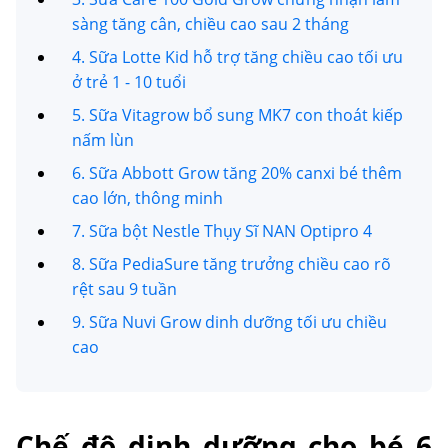
sàng tăng cân, chiều cao sau 2 tháng
4. Sữa Lotte Kid hỗ trợ tăng chiều cao tối ưu
ở trẻ 1 - 10 tuổi
5. Sữa Vitagrow bổ sung MK7 con thoát kiếp
nấm lùn
6. Sữa Abbott Grow tăng 20% canxi bé thêm
cao lớn, thông minh
7. Sữa bột Nestle Thụy Sĩ NAN Optipro 4
8. Sữa PediaSure tăng trưởng chiều cao rõ
rệt sau 9 tuần
9. Sữa Nuvi Grow dinh dưỡng tối ưu chiều
cao
Chế độ dinh dưỡng cho bé 6