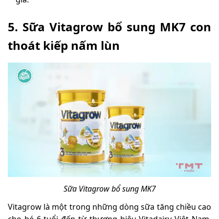
5. Sữa Vitagrow bổ sung MK7 con
thoát kiếp nấm lùn
Sữa Vitagrow bổ sung MK7
Vitagrow là một trong những dòng sữa tăng chiều cao
cho bé 6 tuổi đến từ thương hiệu Vitadairy Việt Nam.