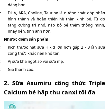
dàng hơn.
DHA, ARA, Choline, Taurine là dưỡng chất góp phần
hình thành và hoàn thiện hệ thần kinh bé. Từ đó
tăng cường trí nhớ, não bộ bé thêm thông minh,
nhạy bén, tinh anh hơn.
Nhược điểm sản phẩm:
Kích thước hạt sữa Hikid lớn hơn gấp 2 - 3 lần sữa
công thức khác nên khó tan.
Vị sữa khá ngọt so với sữa mẹ.
Giá thành cao.
2. Sữa Asumiru công thức Triple
Calcium bé hấp thu canxi tối đa