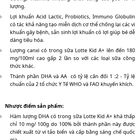
lượng.
Lợi khuẩn Acid Lactic, Probiotics, Immuno Globulin
có tác khả năng tạo miễn dịch cơ thể chống lại các vi
khuẩn gây bệnh, sản sinh lợi khuẩn có lợi giúp bé dễ
dàng tiêu hóa.
Lượng canxi có trong sữa Lotte Kid A+ lên đến 180
mg/100ml cao gấp 2 lần so với các loại sữa công
thức khác.
Thành phần DHA và AA có tỷ lệ cân đối 1 :2 - Tỷ lệ
chuẩn của 2 tổ chức Y Tế WHO và FAO khuyến khích.
Nhược điểm sản phẩm:
Hàm lượng DHA có trong sữa
Lotte Kid A+ khá thấp
chỉ 10 mg/ 100g do 100% bởi thành phần này được
chiết xuất từ vi tảo biển và cấp bằng sáng chế quốc
gia.