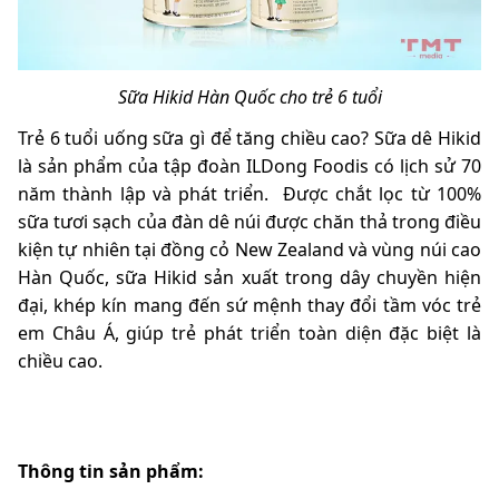
Sữa Hikid Hàn Quốc cho trẻ 6 tuổi
Trẻ 6 tuổi uống sữa gì để tăng chiều cao?
Sữa dê Hikid
là sản phẩm của tập đoàn ILDong Foodis có lịch sử 70
năm thành lập và phát triển. Được chắt lọc từ 100%
sữa tươi sạch của đàn dê núi được chăn thả trong điều
kiện tự nhiên tại đồng cỏ New Zealand và vùng núi cao
Hàn Quốc, sữa Hikid sản xuất trong dây chuyền hiện
đại, khép kín mang đến sứ mệnh thay đổi tầm vóc trẻ
em Châu Á, giúp trẻ phát triển toàn diện đặc biệt là
chiều cao.
Thông tin sản phẩm: