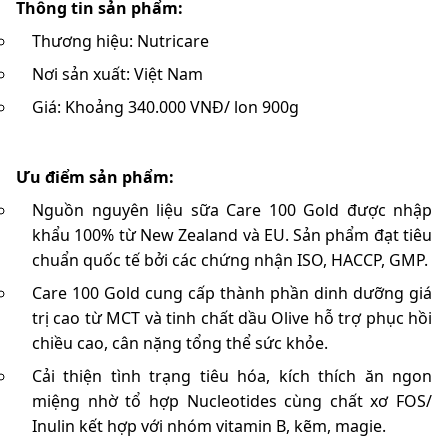
Thông tin sản phẩm:
Thương hiệu: Nutricare
Nơi sản xuất: Việt Nam
Giá: Khoảng 340.000 VNĐ/ lon 900g
Ưu điểm sản phẩm:
Nguồn nguyên liệu sữa Care 100 Gold được nhập
khẩu 100% từ New Zealand và EU. Sản phẩm đạt tiêu
chuẩn quốc tế bởi các chứng nhận ISO, HACCP, GMP.
Care 100 Gold cung cấp thành phần dinh dưỡng giá
trị cao từ MCT và tinh chất dầu Olive hỗ trợ phục hồi
chiều cao, cân nặng tổng thể sức khỏe.
Cải thiện tình trạng tiêu hóa, kích thích ăn ngon
miệng nhờ tổ hợp Nucleotides cùng chất xơ FOS/
Inulin kết hợp với nhóm vitamin B, kẽm, magie.