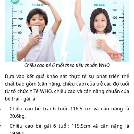
Chiều cao bé 6 tuổi theo tiêu chuẩn WHO
Dựa vào kết quả khảo sát thực tế sự phát triển thể
chất bao gồm (cân nặng, chiều cao) của trẻ các độ tuổi
từ tổ chức Y Tế WHO, chiều cao và cân nặng chuẩn của
bé trai - gái là:
Chiều cao bé trai 6 tuổi: 116.5 cm và cân nặng là
20.6kg.
Chiều cao bé gái 6 tuổi: 115.5cm và cân nặng là
19.9kg.