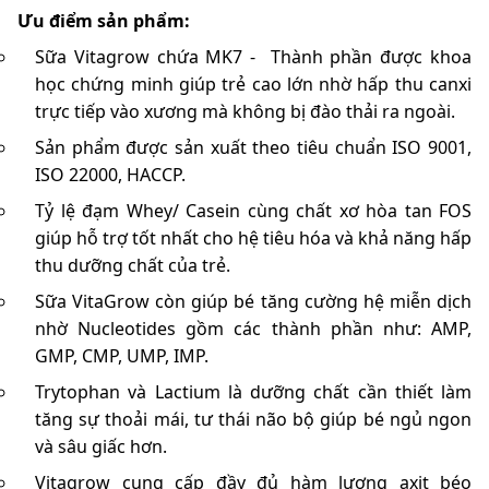
Ưu điểm sản phẩm:
Sữa Vitagrow chứa MK7 - Thành phần được khoa
học chứng minh giúp trẻ cao lớn nhờ hấp thu canxi
trực tiếp vào xương mà không bị đào thải ra ngoài.
Sản phẩm được sản xuất theo tiêu chuẩn ISO 9001,
ISO 22000, HACCP.
Tỷ lệ đạm Whey/ Casein cùng chất xơ hòa tan FOS
giúp hỗ trợ tốt nhất cho hệ tiêu hóa và khả năng hấp
thu dưỡng chất của trẻ.
Sữa VitaGrow còn giúp bé tăng cường hệ miễn dịch
nhờ Nucleotides gồm các thành phần như: AMP,
GMP, CMP, UMP, IMP.
Trytophan và Lactium là dưỡng chất cần thiết làm
tăng sự thoải mái, tư thái não bộ giúp bé ngủ ngon
và sâu giấc hơn.
Vitagrow cung cấp đầy đủ hàm lượng axit béo