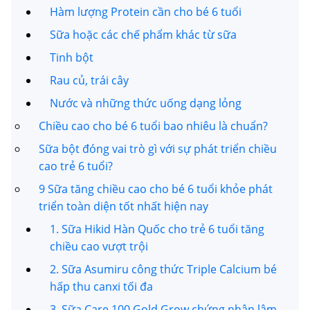
Hàm lượng Protein cần cho bé 6 tuổi
Sữa hoặc các chế phẩm khác từ sữa
Tinh bột
Rau củ, trái cây
Nước và những thức uống dạng lỏng
Chiều cao cho bé 6 tuổi bao nhiêu là chuẩn?
Sữa bột đóng vai trò gì với sự phát triển chiều
cao trẻ 6 tuổi?
9 Sữa tăng chiều cao cho bé 6 tuổi khỏe phát
triển toàn diện tốt nhất hiện nay
1. Sữa Hikid Hàn Quốc cho trẻ 6 tuổi tăng
chiều cao vượt trội
2. Sữa Asumiru công thức Triple Calcium bé
hấp thu canxi tối đa
3. Sữa Care 100 Gold Grow chứng nhận lâm