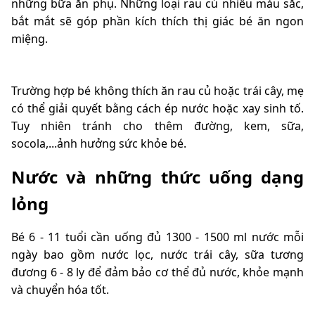
những bữa ăn phụ. Những loại rau củ nhiều màu sắc,
bắt mắt sẽ góp phần kích thích thị giác bé ăn ngon
miệng.
Trường hợp bé không thích ăn rau củ hoặc trái cây, mẹ
có thể giải quyết bằng cách ép nước hoặc xay sinh tố.
Tuy nhiên tránh cho thêm đường, kem, sữa,
socola,...ảnh hưởng sức khỏe bé.
Nước và những thức uống dạng
lỏng
Bé 6 - 11 tuổi cần uống đủ 1300 - 1500 ml nước mỗi
ngày bao gồm nước lọc, nước trái cây, sữa tương
đương 6 - 8 ly để đảm bảo cơ thể đủ nước, khỏe mạnh
và chuyển hóa tốt.