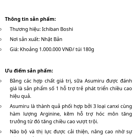
Thông tin sản phẩm:
Thương hiệu:
Ichiban Boshi
Nơi sản xuất:
Nhật Bản
Giá: Khoảng 1.000.000 VNĐ/ túi 180g
Ưu điểm sản phẩm:
Bằng các hợp chất giá trị, sữa Asumiru được đánh
giá là sản phẩm số 1 hỗ trợ trẻ phát triển chiều cao
hiệu quả.
Asumiru là thành quả phối hợp bởi 3 loại canxi cùng
hàm lượng Arginine, kẽm hỗ trợ hóc môn tăng
trưởng từ đó tăng chiều cao vượt trội.
Não bộ và thị lực được cải thiện, nâng cao nhờ sự