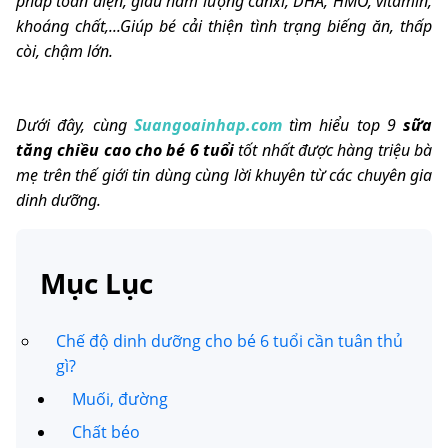
pháp toàn diện, giàu hàm lượng canxi, DHA, HMO, vitamin,
khoáng chất,...Giúp bé cải thiện tình trạng biếng ăn, thấp
còi, chậm lớn.
Dưới đây, cùng
Suangoainhap.com
tìm hiểu top 9
sữa
tăng chiều cao cho bé 6 tuổi
tốt nhất được hàng triệu bà
mẹ trên thế giới tin dùng cùng lời khuyên từ các chuyên gia
dinh dưỡng.
Mục Lục
Chế độ dinh dưỡng cho bé 6 tuổi cần tuân thủ
gì?
Muối, đường
Chất béo