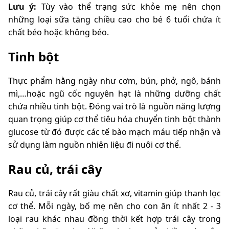
Lưu ý:
Tùy vào thể trạng sức khỏe mẹ nên chọn
những loại sữa tăng chiều cao cho bé 6 tuổi chứa ít
chất béo hoặc không béo.
Tinh bột
Thực phẩm hằng ngày như cơm, bún, phở, ngô, bánh
mì,…hoặc ngũ cốc nguyên hạt là những dưỡng chất
chứa nhiều tinh bột. Đóng vai trò là nguồn năng lượng
quan trọng giúp cơ thể tiêu hóa chuyển tinh bột thành
glucose từ đó được các tế bào mạch máu tiếp nhận và
sử dụng làm nguồn nhiên liệu đi nuôi cơ thể.
Rau củ, trái cây
Rau củ, trái cây rất giàu chất xơ, vitamin giúp thanh lọc
cơ thể. Mỗi ngày, bố mẹ nên cho con ăn ít nhất 2 - 3
loại rau khác nhau đồng thời kết hợp trái cây trong