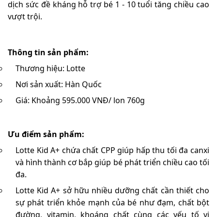
dịch sức đề kháng hỗ trợ bé 1 - 10 tuổi tăng chiều cao
vượt trội.
Thông tin sản phẩm:
Thương hiệu:
Lotte
Nơi sản xuất:
Hàn Quốc
Giá: Khoảng 595.000 VNĐ/ lon 760g
Ưu điểm sản phẩm:
Lotte Kid A+ chứa chất CPP giúp hấp thu tối đa canxi
và hình thành cơ bắp giúp bé phát triển chiều cao tối
đa.
Lotte Kid A+ sở hữu nhiều dưỡng chất cần thiết cho
sự phát triển khỏe mạnh của bé như đạm, chất bột
đường, vitamin, khoáng chất cùng các yếu tố vi