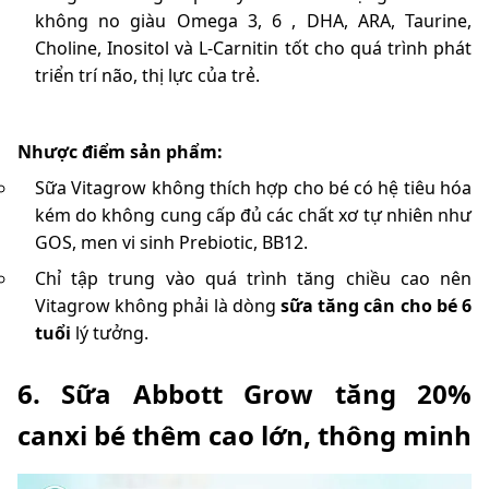
không no giàu Omega 3, 6 ,
DHA, ARA, Taurine,
Choline, Inositol và L-Carnitin tốt cho quá trình phát
triển trí não, thị lực của trẻ.
Nhược điểm sản phẩm:
Sữa
Vitagrow không thích hợp cho bé có hệ tiêu hóa
kém do không cung cấp đủ các chất xơ tự nhiên như
GOS, men vi sinh Prebiotic, BB12.
Chỉ tập trung vào quá trình tăng chiều cao nên
Vitagrow không phải là dòng
sữa tăng cân cho bé 6
tuổi
lý tưởng.
6. Sữa Abbott Grow tăng 20%
canxi bé thêm cao lớn, thông minh