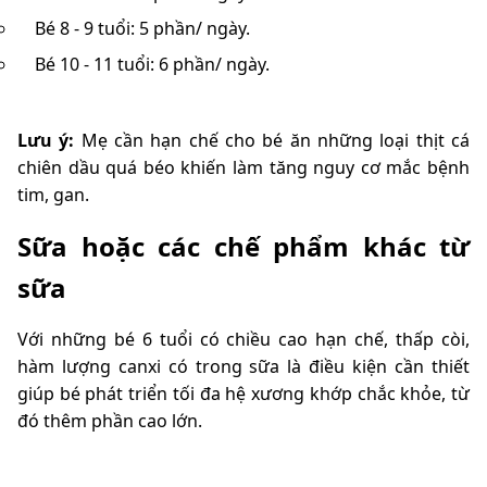
Bé 8 - 9 tuổi: 5 phần/ ngày.
Bé 10 - 11 tuổi: 6 phần/ ngày.
Lưu ý:
Mẹ cần hạn chế cho bé ăn những loại thịt cá
chiên dầu quá béo khiến làm tăng nguy cơ mắc bệnh
tim, gan.
Sữa hoặc các chế phẩm khác từ
sữa
Với những bé 6 tuổi có chiều cao hạn chế, thấp còi,
hàm lượng canxi có trong sữa là điều kiện cần thiết
giúp bé phát triển tối đa hệ xương khớp chắc khỏe, từ
đó thêm phần cao lớn.