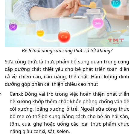
Bé 6 tuổi uống sữa công thức có tốt không?
Sữa công thức là thực phẩm bổ sung quan trọng cung
cấp dưỡng chất thiết yếu cho bé phát triển toàn diện
cả về chiều cao, cân nặng, thể chất. Hàm lượng dinh
dưỡng góp phần cải thiện chiều cao như:
Canxi: Đóng vai trò trong việc hoàn thiện phát triển
hệ xương khớp thêm chắc khỏe phòng chống vấn đề
còi xương, loãng xương ở trẻ. Ngoài sữa công thức
bố mẹ có thể bổ sung bằng cách cho bé ăn hải sản,
tôm, cua, ghẹ hoặc uống các loại thực phẩm chức
năng giàu canxi, sắt, selen.