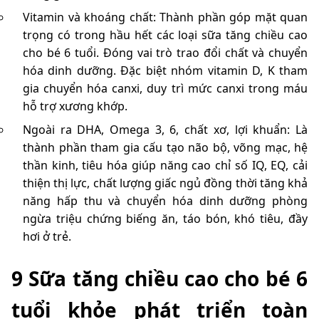
Vitamin và khoáng chất: Thành phần góp mặt quan
trọng có trong hầu hết các loại sữa tăng chiều cao
cho bé 6 tuổi. Đóng vai trò trao đổi chất và chuyển
hóa dinh dưỡng. Đặc biệt nhóm vitamin D, K tham
gia chuyển hóa canxi, duy trì mức canxi trong máu
hỗ trợ xương khớp.
Ngoài ra DHA, Omega 3, 6, chất xơ, lợi khuẩn: Là
thành phần tham gia cấu tạo não bộ, võng mạc, hệ
thần kinh, tiêu hóa giúp năng cao chỉ số IQ, EQ, cải
thiện thị lực, chất lượng giấc ngủ đồng thời tăng khả
năng hấp thu và chuyển hóa dinh dưỡng phòng
ngừa triệu chứng biếng ăn, táo bón, khó tiêu, đầy
hơi ở trẻ.
9 Sữa tăng chiều cao cho bé 6
tuổi khỏe phát triển toàn