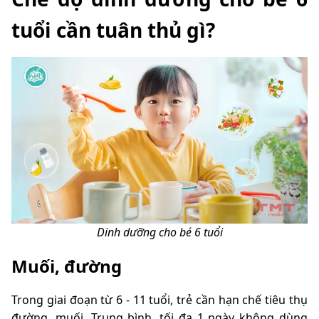
tuổi cần tuân thủ gì?
Dinh dưỡng cho bé 6 tuổi
Muối, đường
Trong giai đoạn từ 6 - 11 tuổi, trẻ cần hạn chế tiêu thụ
đường, muối. Trung bình, tối đa 1 ngày không dùng