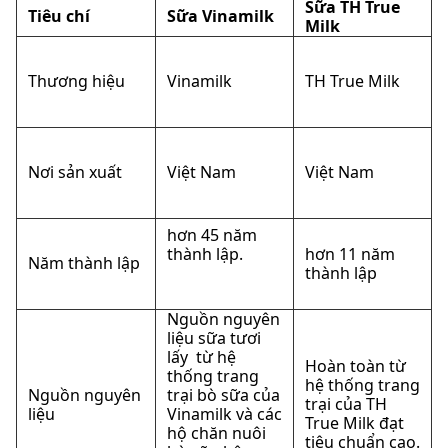
Sữa TH True
Tiêu chí
Sữa Vinamilk
Milk
Thương hiệu
Vinamilk
TH True Milk
Nơi sản xuất
Việt Nam
Việt Nam
hơn 45 năm
thành lập.
hơn 11 năm
Năm thành lập
thành lập
Nguồn nguyên
liệu sữa tươi
lấy từ hệ
Hoàn toàn từ
thống trang
hệ thống trang
Nguồn nguyên
trại bò sữa của
trại của TH
liệu
Vinamilk và các
True Milk đạt
hộ chăn nuôi
tiêu chuẩn cao.