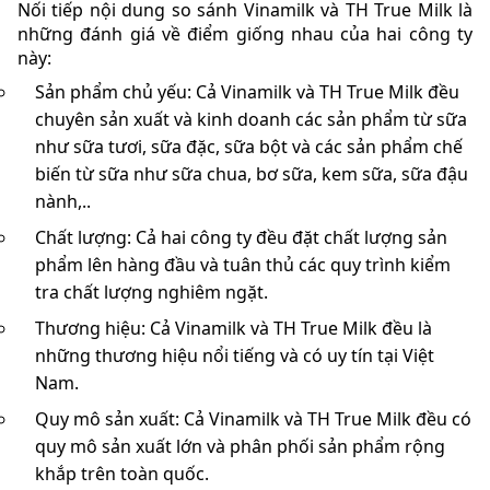
Nối tiếp nội dung so sánh Vinamilk và TH True Milk là
những đánh giá về điểm giống nhau của hai công ty
này:
Sản phẩm chủ yếu: Cả Vinamilk và TH True Milk đều
chuyên sản xuất và kinh doanh các sản phẩm từ sữa
như sữa tươi, sữa đặc, sữa bột và các sản phẩm chế
biến từ sữa như sữa chua, bơ sữa, kem sữa, sữa đậu
nành,..
Chất lượng: Cả hai công ty đều đặt chất lượng sản
phẩm lên hàng đầu và tuân thủ các quy trình kiểm
tra chất lượng nghiêm ngặt.
Thương hiệu: Cả Vinamilk và TH True Milk đều là
những thương hiệu nổi tiếng và có uy tín tại Việt
Nam.
Quy mô sản xuất: Cả Vinamilk và TH True Milk đều có
quy mô sản xuất lớn và phân phối sản phẩm rộng
khắp trên toàn quốc.