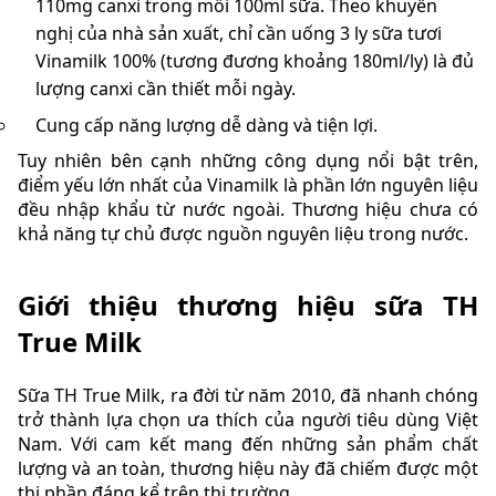
110mg canxi trong mỗi 100ml sữa. Theo khuyến
nghị của nhà sản xuất, chỉ cần uống 3 ly sữa tươi
Vinamilk 100% (tương đương khoảng 180ml/ly) là đủ
lượng canxi cần thiết mỗi ngày.
Cung cấp năng lượng dễ dàng và tiện lợi.
Tuy nhiên bên cạnh những công dụng nổi bật trên,
điểm yếu lớn nhất của Vinamilk là phần lớn nguyên liệu
đều nhập khẩu từ nước ngoài. Thương hiệu chưa có
khả năng tự chủ được nguồn nguyên liệu trong nước.
Giới thiệu thương hiệu sữa TH
True Milk
Sữa TH True Milk, ra đời từ năm 2010, đã nhanh chóng
trở thành lựa chọn ưa thích của người tiêu dùng Việt
Nam. Với cam kết mang đến những sản phẩm chất
lượng và an toàn, thương hiệu này đã chiếm được một
thị phần đáng kể trên thị trường.