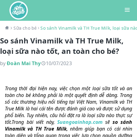
Sữa cho bé
So sánh Vinamilk và TH True Milk, loại sữa nào
So sánh Vinamilk và TH True Milk,
loại sữa nào tốt, an toàn cho bé?
by
Đoàn Mai Thy
10/07/2023
Trong thời đại hiện nay, việc chọn một loại sữa tốt và an
toàn cho bé không phải là một quyết định dễ dàng. Trong
số các thương hiệu nổi tiếng tại Việt Nam, Vinamilk và TH
True Milk là hai cái tên được đánh giá cao và được sử dụng
phổ biến. Tuy nhiên, câu hỏi đặt ra là loại sữa nào thực sự
tốt.Trong bài viết này,
Suangoainhap.com
sẽ
so sánh
Vinamilk và TH True Milk
, nhằm giúp bạn có cái nhìn
toàn diện và tổng quan trong việc lựa chọn nguồn dưỡng