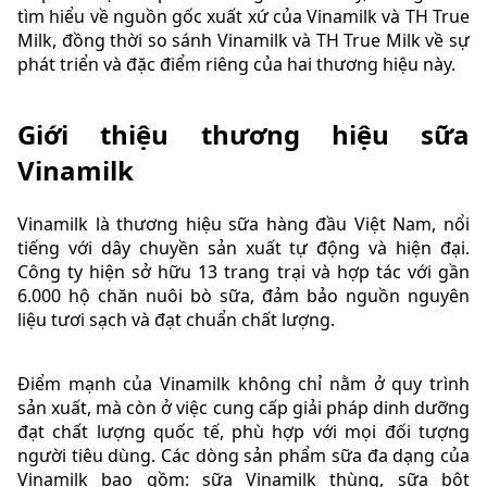
tìm hiểu về nguồn gốc xuất xứ của Vinamilk và TH True
Milk, đồng thời so sánh Vinamilk và TH True Milk về sự
phát triển và đặc điểm riêng của hai thương hiệu này.
Giới thiệu thương hiệu sữa
Vinamilk
Vinamilk là thương hiệu sữa hàng đầu Việt Nam, nổi
tiếng với dây chuyền sản xuất tự động và hiện đại.
Công ty hiện sở hữu 13 trang trại và hợp tác với gần
6.000 hộ chăn nuôi bò sữa, đảm bảo nguồn nguyên
liệu tươi sạch và đạt chuẩn chất lượng.
Điểm mạnh của Vinamilk không chỉ nằm ở quy trình
sản xuất, mà còn ở việc cung cấp giải pháp dinh dưỡng
đạt chất lượng quốc tế, phù hợp với mọi đối tượng
người tiêu dùng. Các dòng sản phẩm sữa đa dạng của
Vinamilk bao gồm: sữa Vinamilk thùng, sữa bột