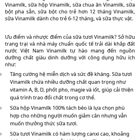
Vinamilk, sữa hộp Vinamilk, sữa chua ăn Vinamilk, sữa
bột pha sẵn, sữa bột cho trẻ hơn 12 tháng Vinamilk,
sữa Vinamilk dành cho trẻ 6-12 tháng, và sữa thực vật.
Ưu điểm và nhược điểm của sữa tươi Vinamilk? Sở hữu
trang trại và nhà máy chuẩn quốc tế trải dài khắp đất
nước Việt Nam Vinamilk tự hào mang đến nguồn
dưỡng chất giàu dinh dưỡng với công dụng hữu ích
như:
Tăng cường hệ miễn dịch và sức đề kháng. Sữa tươi
Vinamilk chứa nhiều dưỡng chất quan trọng như
vitamin A, B, D, phốt pho, magie và iốt, giúp cải thiện
quá trình trao đổi chất trong cơ thể.
Sữa hộp Vinamilk 100% tách béo là lựa chọn phù
hợp cho những người muốn giảm cân nhưng vẫn
muốn thưởng thức sữa tươi.
Sữa tươi Vinamilk có hàm lượng canxi cao, khoảng