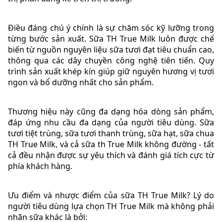
Điều đáng chú ý chính là sự chăm sóc kỹ lưỡng trong
từng bước sản xuất. Sữa TH True Milk luôn được chế
biến từ nguồn nguyên liệu sữa tươi đạt tiêu chuẩn cao,
thông qua các dây chuyền công nghệ tiên tiến. Quy
trình sản xuất khép kín giúp giữ nguyên hương vị tươi
ngon và bổ dưỡng nhất cho sản phẩm.
Thương hiệu này cũng đa dạng hóa dòng sản phẩm,
đáp ứng nhu cầu đa dạng của người tiêu dùng. Sữa
tươi tiệt trùng, sữa tươi thanh trùng, sữa hạt, sữa chua
TH True Milk, và cả sữa th True Milk không đường - tất
cả đều nhận được sự yêu thích và đánh giá tích cực từ
phía khách hàng.
Ưu điểm và nhược điểm của sữa TH True Milk? Lý do
người tiêu dùng lựa chọn TH True Milk mà không phải
nhãn sữa khác là bởi: