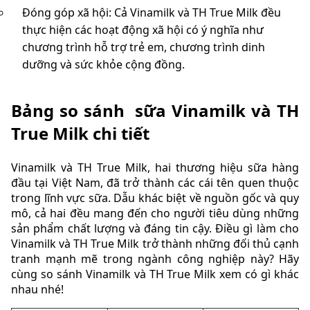
Đóng góp xã hội: Cả Vinamilk và TH True Milk đều
thực hiện các hoạt động xã hội có ý nghĩa như
chương trình hỗ trợ trẻ em, chương trình dinh
dưỡng và sức khỏe cộng đồng.
Bảng so sánh sữa Vinamilk và TH
True Milk chi tiết
Vinamilk và TH True Milk, hai thương hiệu sữa hàng
đầu tại Việt Nam, đã trở thành các cái tên quen thuộc
trong lĩnh vực sữa. Dẫu khác biệt về nguồn gốc và quy
mô, cả hai đều mang đến cho người tiêu dùng những
sản phẩm chất lượng và đáng tin cậy. Điều gì làm cho
Vinamilk và TH True Milk trở thành những đối thủ cạnh
tranh mạnh mẽ trong ngành công nghiệp này? Hãy
cùng so sánh Vinamilk và TH True Milk xem có gì khác
nhau nhé!