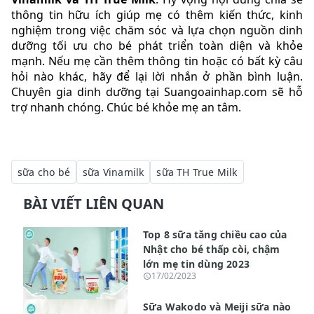
thông tin hữu ích giúp mẹ có thêm kiến thức, kinh
nghiệm trong việc chăm sóc và lựa chọn nguồn dinh
dưỡng tối ưu cho bé phát triển toàn diện và khỏe
mạnh. Nếu mẹ cần thêm thông tin hoặc có bất kỳ câu
hỏi nào khác, hãy để lại lời nhắn ở phần bình luận.
Chuyên gia dinh dưỡng tại Suangoainhap.com sẽ hỗ
trợ nhanh chóng. Chúc bé khỏe mẹ an tâm.
sữa cho bé
sữa Vinamilk
sữa TH True Milk
BÀI VIẾT LIÊN QUAN
Top 8 sữa tăng chiều cao của
Nhật cho bé thấp còi, chậm
lớn mẹ tin dùng 2023
17/02/2023
Sữa Wakodo và Meiji sữa nào