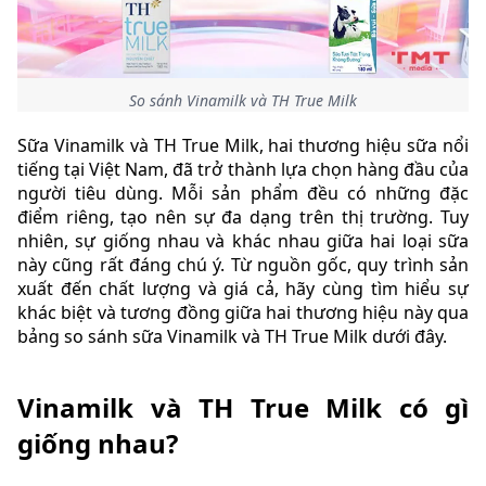
So sánh Vinamilk và TH True Milk
Sữa Vinamilk và TH True Milk, hai thương hiệu sữa nổi
tiếng tại Việt Nam, đã trở thành lựa chọn hàng đầu của
người tiêu dùng. Mỗi sản phẩm đều có những đặc
điểm riêng, tạo nên sự đa dạng trên thị trường. Tuy
nhiên, sự giống nhau và khác nhau giữa hai loại sữa
này cũng rất đáng chú ý. Từ nguồn gốc, quy trình sản
xuất đến chất lượng và giá cả, hãy cùng tìm hiểu sự
khác biệt và tương đồng giữa hai thương hiệu này qua
bảng so sánh sữa Vinamilk và TH True Milk dưới đây.
Vinamilk và TH True Milk có gì
giống nhau?