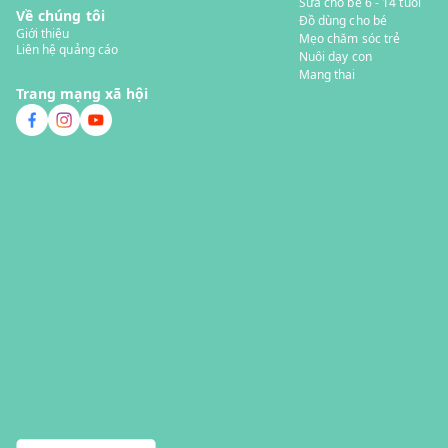
Sữa cho bé 6 - 14 tuổi
Về chúng tôi
Đồ dùng cho bé
Giới thiệu
Mẹo chăm sóc trẻ
Liên hệ quảng cáo
Nuôi dạy con
Mang thai
Trang mạng xã hội