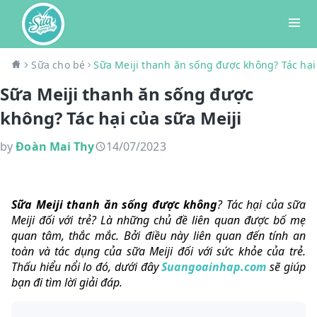
Sữa cho bé
Sữa Meiji thanh ăn sống được không? Tác hại
Sữa Meiji thanh ăn sống được
không? Tác hại của sữa Meiji
by
Đoàn Mai Thy
14/07/2023
Sữa Meiji thanh ăn sống được không
? Tác hại của sữa
Meiji đối với trẻ? Là những chủ đề liên quan được bố mẹ
quan tâm, thắc mắc. Bởi điều này liên quan đến tính an
toàn và tác dụng của sữa Meiji đối với sức khỏe của trẻ.
Thấu hiểu nổi lo đó, dưới đây
Suangoainhap.com
sẽ giúp
bạn đi tìm lời giải đáp.