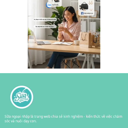
Sữa ngoại nhập là trang web chia sẻ kinh nghiệm - kiến thức về việc chăm
sóc và nuôi dạy con.