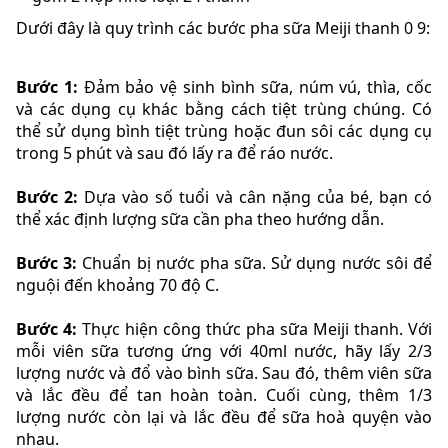
Dưới đây là quy trình các bước pha sữa Meiji thanh 0 9:
Bước 1:
Đảm bảo vệ sinh bình sữa, núm vú, thìa, cốc
và các dụng cụ khác bằng cách tiệt trùng chúng. Có
thể sử dụng bình tiệt trùng hoặc đun sôi các dụng cụ
trong 5 phút và sau đó lấy ra để ráo nước.
Bước 2:
Dựa vào số tuổi và cân nặng của bé, bạn có
thể xác định lượng sữa cần pha theo hướng dẫn.
Bước 3:
Chuẩn bị nước pha sữa. Sử dụng nước sôi để
nguội đến khoảng 70 độ C.
Bước 4:
Thực hiện công thức pha sữa Meiji thanh. Với
mỗi viên sữa tương ứng với 40ml nước, hãy lấy 2/3
lượng nước và đổ vào bình sữa. Sau đó, thêm viên sữa
và lắc đều để tan hoàn toàn. Cuối cùng, thêm 1/3
lượng nước còn lại và lắc đều để sữa hoà quyện vào
nhau.