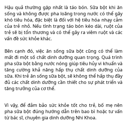
Hậu quả thường gặp nhất là táo bón. Sữa bột khi ăn
sống và không được pha loãng trong nước có thể gây
khó tiêu hóa, đặc biệt là đối với hệ tiêu hóa nhạy cảm
của trẻ nhỏ. Nếu tình trạng táo bón kéo dài, ruột của
trẻ sẽ bị tổn thương và có thể gây ra viêm ruột và các
vấn đề sức khỏe khác.
Bên cạnh đó, việc ăn sống sữa bột cũng có thể làm
mất đi một số chất dinh dưỡng quan trọng. Quá trình
pha sữa bột bằng nước nóng giúp tiêu hủy vi khuẩn và
tăng cường khả năng hấp thụ chất dinh dưỡng của
sữa. Khi trẻ ăn sống sữa bột, sẽ không thể hấp thụ đầy
đủ các chất dinh dưỡng cần thiết cho sự phát triển và
tăng trưởng của cơ thể.
Vì vậy, để đảm bảo sức khỏe tốt cho trẻ, bố mẹ nên
pha sữa bột đúng hướng dẫn trên bao bì hoặc tư vấn
từ bác sĩ, chuyên gia dinh dưỡng Nhi Khoa.