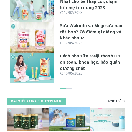
Nhật cho bé thấp còi, chậm
lớn mẹ tin dùng 2023
17/02/2023
Sữa Wakodo và Meiji sữa nào
tốt hơn? Có điềm gì giống và
khác nhau?
17/05/2023
Cách pha sữa Meiji thanh 0 1
an toàn, khoa học, bảo quản
dưỡng chất
16/05/2023
BÀI VIẾT CÙNG CHUYÊN MỤC
Xem thêm