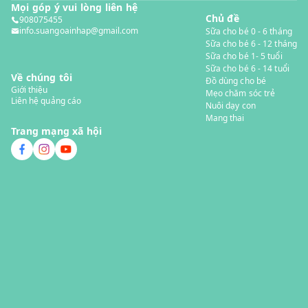
Mọi góp ý vui lòng liên hệ
Chủ đề
908075455
info.suangoainhap@gmail.com
Sữa cho bé 0 - 6 tháng
Sữa cho bé 6 - 12 tháng
Sữa cho bé 1- 5 tuổi
Sữa cho bé 6 - 14 tuổi
Về chúng tôi
Đồ dùng cho bé
Giới thiệu
Mẹo chăm sóc trẻ
Liên hệ quảng cáo
Nuôi dạy con
Mang thai
Trang mạng xã hội