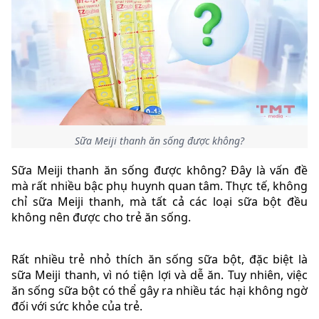
Sữa Meiji thanh ăn sống được không?
Sữa Meiji thanh ăn sống được không? Đây là vấn đề
mà rất nhiều bậc phụ huynh quan tâm. Thực tế, không
chỉ sữa Meiji thanh, mà tất cả các loại sữa bột đều
không nên được cho trẻ ăn sống.
Rất nhiều trẻ nhỏ thích ăn sống sữa bột, đặc biệt là
sữa Meiji thanh, vì nó tiện lợi và dễ ăn. Tuy nhiên, việc
ăn sống sữa bột có thể gây ra nhiều tác hại không ngờ
đối với sức khỏe của trẻ.