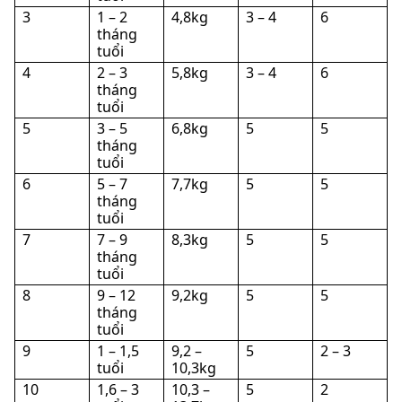
3
1 – 2
4,8kg
3 – 4
6
tháng
tuổi
4
2 – 3
5,8kg
3 – 4
6
tháng
tuổi
5
3 – 5
6,8kg
5
5
tháng
tuổi
6
5 – 7
7,7kg
5
5
tháng
tuổi
7
7 – 9
8,3kg
5
5
tháng
tuổi
8
9 – 12
9,2kg
5
5
tháng
tuổi
9
1 – 1,5
9,2 –
5
2 – 3
tuổi
10,3kg
10
1,6 – 3
10,3 –
5
2