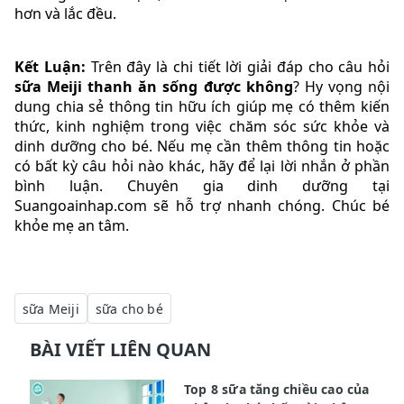
hơn và lắc đều.
Kết Luận:
Trên đây là chi tiết lời giải đáp cho câu hỏi
sữa Meiji thanh ăn sống được không
? Hy vọng nội
dung chia sẻ thông tin hữu ích giúp mẹ có thêm kiến
thức, kinh nghiệm trong việc chăm sóc sức khỏe và
dinh dưỡng cho bé. Nếu mẹ cần thêm thông tin hoặc
có bất kỳ câu hỏi nào khác, hãy để lại lời nhắn ở phần
bình luận. Chuyên gia dinh dưỡng tại
Suangoainhap.com sẽ hỗ trợ nhanh chóng. Chúc bé
khỏe mẹ an tâm.
sữa Meiji
sữa cho bé
BÀI VIẾT LIÊN QUAN
Top 8 sữa tăng chiều cao của