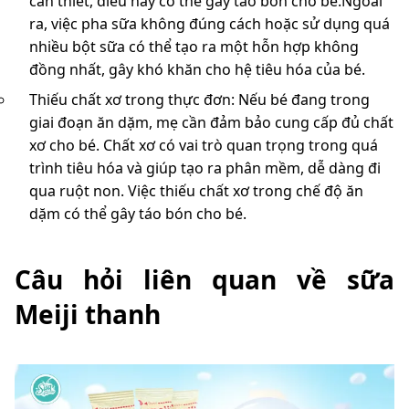
cần thiết, điều này có thể gây táo bón cho bé.Ngoài
ra, việc pha sữa không đúng cách hoặc sử dụng quá
nhiều bột sữa có thể tạo ra một hỗn hợp không
đồng nhất, gây khó khăn cho hệ tiêu hóa của bé.
Thiếu chất xơ trong thực đơn: Nếu bé đang trong
giai đoạn ăn dặm, mẹ cần đảm bảo cung cấp đủ chất
xơ cho bé. Chất xơ có vai trò quan trọng trong quá
trình tiêu hóa và giúp tạo ra phân mềm, dễ dàng đi
qua ruột non. Việc thiếu chất xơ trong chế độ ăn
dặm có thể gây táo bón cho bé.
Câu hỏi liên quan về sữa
Meiji thanh