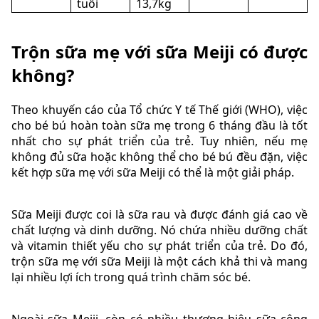
tuổi
13,7kg
Trộn sữa mẹ với sữa Meiji có được
không?
Theo khuyến cáo của Tổ chức Y tế Thế giới (WHO), việc
cho bé bú hoàn toàn sữa mẹ trong 6 tháng đầu là tốt
nhất cho sự phát triển của trẻ. Tuy nhiên, nếu mẹ
không đủ sữa hoặc không thể cho bé bú đều đặn, việc
kết hợp sữa mẹ với sữa Meiji có thể là một giải pháp.
Sữa Meiji được coi là sữa rau và được đánh giá cao về
chất lượng và dinh dưỡng. Nó chứa nhiều dưỡng chất
và vitamin thiết yếu cho sự phát triển của trẻ. Do đó,
trộn sữa mẹ với sữa Meiji là một cách khả thi và mang
lại nhiều lợi ích trong quá trình chăm sóc bé.
Ngoài sữa Meiji, còn có nhiều thương hiệu sữa công