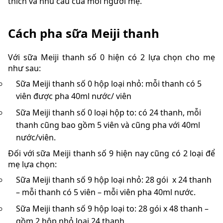
thích và nhu cầu của mỗi người mẹ.
Cách pha sữa Meiji thanh
Với sữa Meiji thanh số 0 hiện có 2 lựa chọn cho mẹ
như sau:
Sữa Meiji thanh số 0 hộp loại nhỏ: mỗi thanh có 5
viên được pha 40ml nước/ viên
Sữa Meiji thanh số 0 loại hộp to: có 24 thanh, mỗi
thanh cũng bao gồm 5 viên và cũng pha với 40ml
nước/viên.
Đối với sữa Meiji thanh số 9 hiện nay cũng có 2 loại để
mẹ lựa chọn:
Sữa Meiji thanh số 9 hộp loại nhỏ: 28 gói x 24 thanh
– mỗi thanh có 5 viên – mỗi viên pha 40ml nước.
Sữa Meiji thanh số 9 hộp loại to: 28 gói x 48 thanh –
gồm 2 hộp nhỏ loại 24 thanh