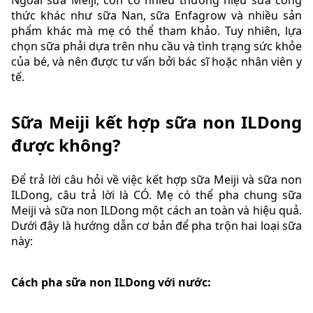
thức khác như sữa Nan, sữa Enfagrow và nhiều sản
phẩm khác mà mẹ có thể tham khảo. Tuy nhiên, lựa
chọn sữa phải dựa trên nhu cầu và tình trạng sức khỏe
của bé, và nên được tư vấn bởi bác sĩ hoặc nhân viên y
tế.
Sữa Meiji kết hợp sữa non ILDong
được không?
Để trả lời câu hỏi về việc kết hợp sữa Meiji và sữa non
ILDong, câu trả lời là CÓ. Mẹ có thể pha chung sữa
Meiji và sữa non ILDong một cách an toàn và hiệu quả.
Dưới đây là hướng dẫn cơ bản để pha trộn hai loại sữa
này:
Cách pha sữa non ILDong với nước: