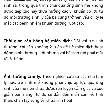
sinh ra, trong quá trình chui qua ống sinh mẹ không
được tiếp xúc hay thừa hưởng các vi khuẩn có lợi, từ
đó môi trường sinh lý của bé cũng trở nên yếu đi, tỷ lệ
mắc các bệnh nhiễm khuẩn đường ruột cao.
Thời gian cân bằng hệ miễn dịch:
Đối với trẻ sinh
thường, chỉ cần khoảng 2 tuần để hệ miễn dịch hoạt
động bình thường - tốt nhưng với bé sinh mổ phải mất
tới 6 tháng.
Ảnh hưởng tâm lý:
Theo nghiên cứu từ các nhà tâm
lý học, trẻ sinh mổ không phải chịu áp lực qua ống
sinh của mẹ nên chưa được rèn luyện cảm giác và xúc
giảm bản năng. Từ đó sẽ dẫn đến mẩn cảm về tinh
thần, chân tay vụng về, chưa linh hoạt.