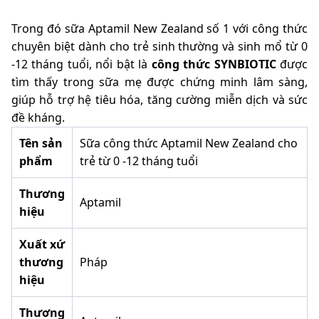
Trong đó sữa Aptamil New Zealand số 1 với công thức
chuyên biệt dành cho trẻ sinh thường và sinh mổ từ 0
-12 tháng tuổi, nổi bật là
công thức SYNBIOTIC
được
tìm thấy trong sữa mẹ được chứng minh lâm sàng,
giúp hỗ trợ hệ tiêu hóa, tăng cường miễn dịch và sức
đề kháng.
Tên sản
Sữa công thức Aptamil New Zealand cho
phẩm
trẻ từ 0 -12 tháng tuổi
Thương
Aptamil
hiệu
Xuất xứ
thương
Pháp
hiệu
Thương