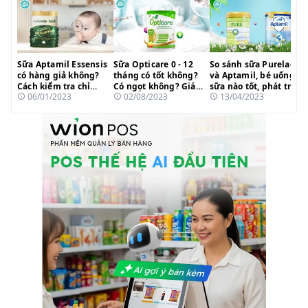
Sữa Aptamil Essensis
Sữa Opticare 0 - 12
So sánh sữa Purelac
có hàng giả không?
tháng có tốt không?
và Aptamil, bé uống
Cách kiểm tra chỉ
Có ngọt không? Giá
sữa nào tốt, phát triển
06/01/2023
02/08/2023
13/04/2023
trong 1 phút
bao nhiêu?
toàn diện?