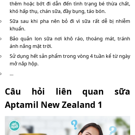
thêm hoặc bớt đi dẫn đến tình trạng bé thừa chất,
khó hấp thụ, chán sữa, đầy bụng, táo bón.
Sữa sau khi pha nên bỏ đi vì sữa rất dễ bị nhiễm
khuẩn.
Bảo quản lon sữa nơi khô ráo, thoáng mát, tránh
ánh nắng mặt trời.
Sử dụng hết sản phẩm trong vòng 4 tuần kể từ ngày
mở nắp hộp.
…
Câu hỏi liên quan sữa
Aptamil New Zealand 1