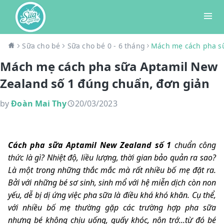
Sữa cho bé
Sữa cho bé 0 - 6 tháng
Mách mẹ cách pha sữ
Mách mẹ cách pha sữa Aptamil New
Zealand số 1 đúng chuẩn, đơn giản
by
Đoàn Mai Thy
20/03/2023
Cách pha sữa
Aptamil New Zealand số 1
chuẩn công
thức là gì? Nhiệt độ, liều lượng, thời gian bảo quản ra sao?
Là một trong những thắc mắc mà rất nhiều bố mẹ đặt ra.
Bởi với những bé sơ sinh, sinh mổ với hệ miễn dịch còn non
yếu, dễ bị dị ứng việc pha sữa là điều khá khó khăn. Cụ thể,
với nhiều bố mẹ thường gặp các trường hợp pha sữa
nhưng bé không chịu uống, quấy khóc, nôn trớ...từ đó bé