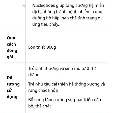
Nucleotides giúp tăng cường hệ miễn
dịch, phòng tránh bệnh nhiễm trùng
đường hô hấp, hạn chế tình trạng dị
ứng tiêu chảy.
Quy
cách
Lon thiếc 900g
đóng
gói
Trẻ sinh thường và sinh mổ từ 0 -12
tháng
Đối
tượng
Trẻ nhu cầu cải thiện hệ thống xương và
sử
răng chắc khỏe
dụng
Bổ sung tăng cường sự phát triển não
bộ, thể chất