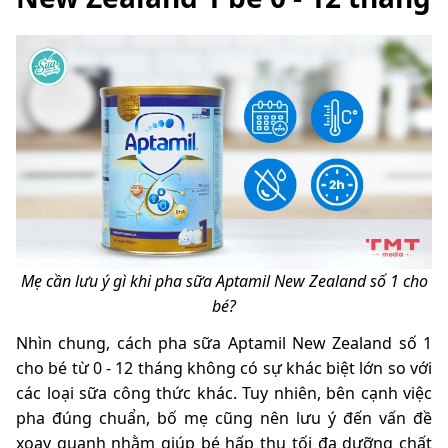
Mẹ cần lưu ý gì khi pha sữa Aptamil New Zealand số 1 cho
bé?
Nhìn chung, cách pha sữa Aptamil New Zealand số 1
cho bé từ 0 - 12 tháng không có sự khác biệt lớn so với
các loại sữa công thức khác. Tuy nhiên, bên cạnh việc
pha đúng chuẩn, bố mẹ cũng nên lưu ý đến vấn đề
xoay quanh nhằm giúp bé hấp thụ tối đa dưỡng chất