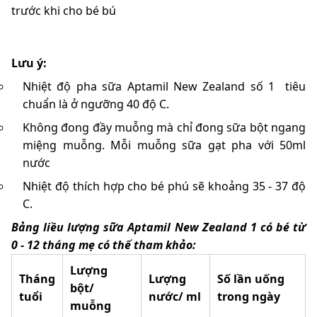
trước khi cho bé bú
Lưu ý:
Nhiệt độ pha sữa Aptamil New Zealand số 1 tiêu
chuẩn là ở ngưỡng 40 độ C.
Không đong đầy muỗng mà chỉ đong sữa bột ngang
miệng muỗng. Mỗi muỗng sữa gạt pha với 50ml
nước
Nhiệt độ thích hợp cho bé phú sẽ khoảng 35 - 37 độ
C.
Bảng liều lượng sữa Aptamil New Zealand 1 có bé từ
0 - 12 tháng mẹ có thế tham khảo:
Lượng
Tháng
Lượng
Số lần uống
bột/
tuổi
nước/ ml
trong ngày
muỗng