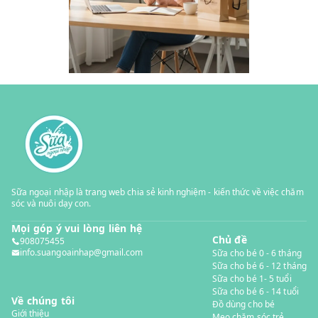
Sữa ngoại nhập là trang web chia sẻ kinh nghiệm - kiến thức về việc chăm
sóc và nuôi dạy con.
Mọi góp ý vui lòng liên hệ
Chủ đề
908075455
info.suangoainhap@gmail.com
Sữa cho bé 0 - 6 tháng
Sữa cho bé 6 - 12 tháng
Sữa cho bé 1- 5 tuổi
Sữa cho bé 6 - 14 tuổi
Về chúng tôi
Đồ dùng cho bé
Giới thiệu
Mẹo chăm sóc trẻ