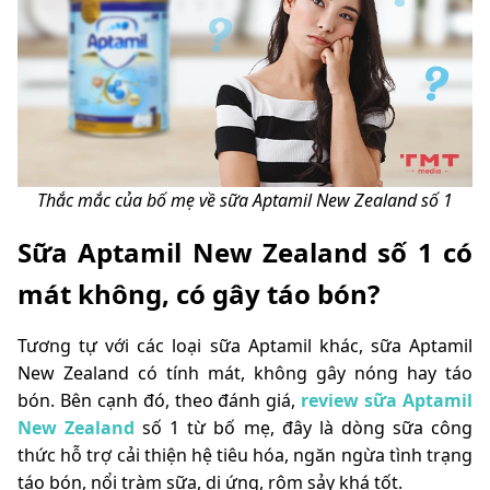
Thắc mắc của bố mẹ về sữa Aptamil New Zealand số 1
Sữa Aptamil New Zealand số 1 có
mát không, có gây táo bón?
Tương tự với các loại sữa Aptamil khác, sữa Aptamil
New Zealand có tính mát, không gây nóng hay táo
bón. Bên cạnh đó, theo đánh giá,
review sữa Aptamil
New Zealand
số 1 từ bố mẹ, đây là dòng sữa công
thức hỗ trợ cải thiện hệ tiêu hóa, ngăn ngừa tình trạng
táo bón, nổi tràm sữa, dị ứng, rôm sảy khá tốt.