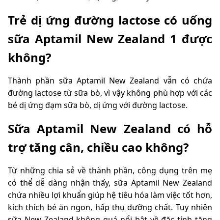
Trẻ dị ứng đường lactose có uống
sữa Aptamil New Zealand 1 được
không?
Thành phần sữa Aptamil New Zealand vẫn có chứa
đường lactose từ sữa bò, vì vậy không phù hợp với các
bé dị ứng đạm sữa bò, dị ứng với đường lactose.
Sữa Aptamil New Zealand có hỗ
trợ tăng cân, chiều cao không?
Từ những chia sẻ về thành phần, công dụng trên mẹ
có thể dễ dàng nhận thấy, sữa Aptamil New Zealand
chứa nhiều lợi khuẩn giúp hệ tiêu hóa làm việc tốt hơn,
kích thích bé ăn ngon, hấp thụ dưỡng chất. Tuy nhiên
sữa New Zealand không quá nổi bật về đặc tính tăng