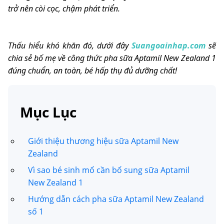
trở nên còi cọc, chậm phát triển.
Thấu hiểu khó khăn đó, dưới đây
Suangoainhap.com
sẽ
chia sẻ bố mẹ về công thức pha sữa Aptamil New Zealand 1
đúng chuẩn, an toàn, bé hấp thụ đủ dưỡng chất!
Mục Lục
Giới thiệu thương hiệu sữa Aptamil New
Zealand
Vì sao bé sinh mổ cần bổ sung sữa Aptamil
New Zealand 1
Hướng dẫn cách pha sữa Aptamil New Zealand
số 1