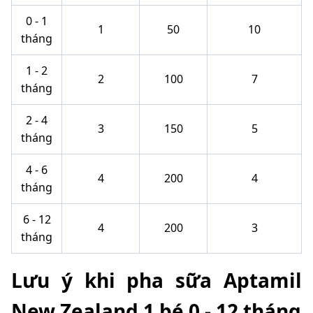
0 - 1
1
50
10
tháng
1 - 2
2
100
7
tháng
2 - 4
3
150
5
tháng
4 - 6
4
200
4
tháng
6 - 12
4
200
3
tháng
Lưu ý khi pha sữa Aptamil
New Zealand 1 bé 0 - 12 tháng