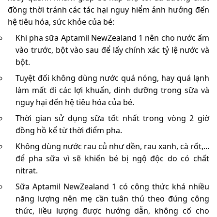
đồng thời tránh các tác hại nguy hiểm ảnh hưởng đến
hệ tiêu hóa, sức khỏe của bé:
Khi pha sữa
Aptamil NewZealand 1 nên cho nước ấm
vào trước, bột vào sau để lấy chính xác tỷ lệ nước và
bột.
Tuyệt đối không dùng nước quá nóng, hay quá lạnh
làm mất đi các lợi khuẩn, dinh dưỡng trong sữa và
nguy hại đến hệ tiêu hóa của bé.
Thời gian sử dụng sữa tốt nhất trong vòng 2 giờ
đồng hồ kể từ thời điểm pha.
Không dùng nước rau củ như dền, rau xanh, cà rốt,...
để pha sữa vì sẽ khiến bé bị ngộ độc do có chất
nitrat.
Sữa Aptamil NewZealand 1 có công thức khá nhiều
năng lượng nên mẹ cần tuân thủ theo đúng công
thức, liều lượng được hướng dẫn, không cố cho