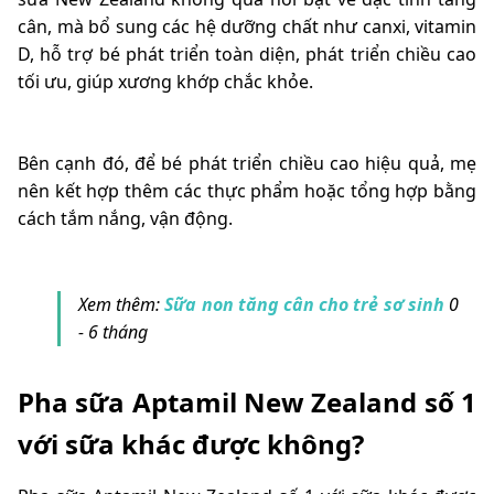
cân, mà bổ sung các hệ dưỡng chất như canxi, vitamin
D, hỗ trợ bé phát triển toàn diện, phát triển chiều cao
tối ưu, giúp xương khớp chắc khỏe.
Bên cạnh đó, để bé phát triển chiều cao hiệu quả, mẹ
nên kết hợp thêm các thực phẩm hoặc tổng hợp bằng
cách tắm nắng, vận động.
Xem thêm:
Sữa non tăng cân cho trẻ sơ sinh
0
- 6 tháng
Pha sữa Aptamil New Zealand số 1
với sữa khác được không?