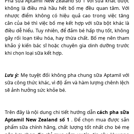
Pha sữa Aptamil New Zealand số 1 với sữa khác được
không là điều mà hầu hết bố mẹ đều quan tâm. Với
nhược điểm không có hiệu quả cao trong việc tăng
cân của bé thì việc bố mẹ kết hợp với sữa bột khác là
điều dễ hiểu. Tuy nhiên, để đảm bé hấp thụ tốt, không
gây rối loạn tiêu hóa, hay thừa chất. Bố mẹ nên tham
khảo ý kiến bác sĩ hoặc chuyên gia dinh dưỡng trước
khi chọn loại sữa kết hợp.
Lưu ý:
Mẹ tuyệt đối không pha chung sữa Aptamil với
sữa công thức khác, vì độ ẩm và hàm lượng chênh lệch
sẽ ảnh hưởng sức khỏe bé.
Trên đây là nội dung chi tiết hướng dẫn
cách pha sữa
Aptamil New Zealand số 1
. Để chọn mua được sản
phẩm sữa chính hãng, chất lượng tốt nhất cho bé mẹ