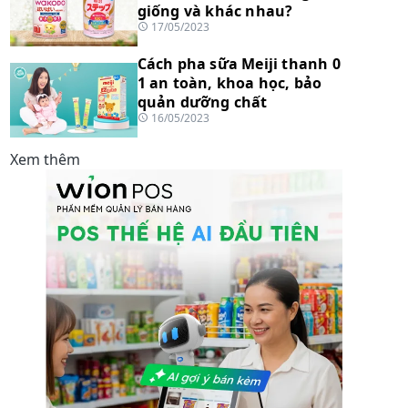
giống và khác nhau?
17/05/2023
Cách pha sữa Meiji thanh 0
1 an toàn, khoa học, bảo
quản dưỡng chất
16/05/2023
Xem thêm