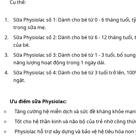
Cụ thể:
Sữa Physiolac số 1: Dành cho bé từ 0 - 6 tháng tuổi, t
trong sữa mẹ.
Sữa Physiolac số 2: Dành cho bé từ 6 - 12 tháng tuổ
của bé.
Sữa Physiolac số 3: Dành cho bé từ 1 - 3 tuổi, bổ sun
năng lượng hoạt động trong 1 ngày dài.
Sữa Physiolac số 4: Dành cho bé từ 3 tuổi trở lên, 1
ngặt.
Ưu điểm sữa Physiolac:
Tăng cường hệ miễn dịch và sức đề kháng khỏe mạn
Tốt cho hệ thần kinh và não bộ của trẻ nhờ công thứ
Physiolac hỗ trợ xây dựng và bảo vệ hệ tiêu hóa non 