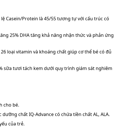
ỷ lệ Casein/Protein là 45/55 tương tự với cấu trúc có
i, tăng 25% DHA tăng khả năng nhận thức và phản ứng
g 26 loại vitamin và khoáng chất giúp cơ thể bé có đủ
00% sữa tươi tách kem dưới quy trình giám sát nghiêm
h cho bé.
c dưỡng chất IQ-Advance có chứa tiền chất AL, ALA.
yếu của trẻ.