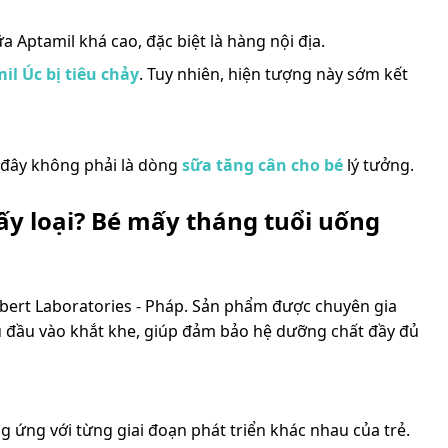
 Aptamil khá cao, đặc biệt là hàng nội địa.
l Úc bị tiêu chảy
. Tuy nhiên, hiện tượng này sớm kết
n đây không phải là dòng
sữa tăng cân cho bé
lý tưởng.
ấy loại? Bé mấy tháng tuổi uống
lbert Laboratories - Pháp. Sản phẩm được chuyên gia
u đầu vào khắt khe, giúp đảm bảo hệ dưỡng chất đầy đủ
ơng ứng với từng giai đoạn phát triển khác nhau của trẻ.