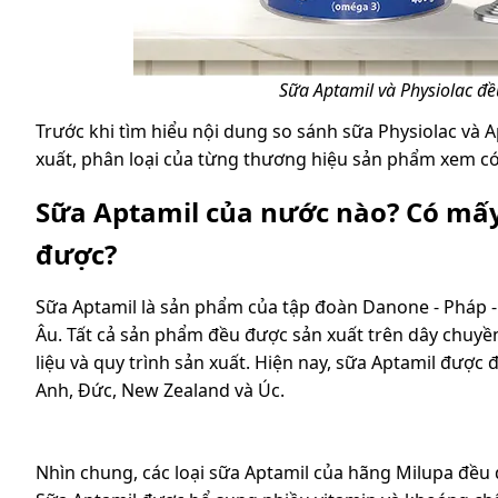
Sữa Aptamil và Physiolac đ
Trước khi tìm hiểu nội dung
so sánh sữa Physiolac và 
xuất, phân loại của từng thương hiệu sản phẩm xem có 
Sữa Aptamil của nước nào? Có mấy
được?
Sữa Aptamil là sản phẩm của tập đoàn Danone - Pháp 
Âu. Tất cả sản phẩm đều được sản xuất trên dây chuyề
liệu và quy trình sản xuất. Hiện nay, sữa Aptamil được 
Anh, Đức, New Zealand và Úc.
Nhìn chung, các loại sữa Aptamil của hãng Milupa đều 