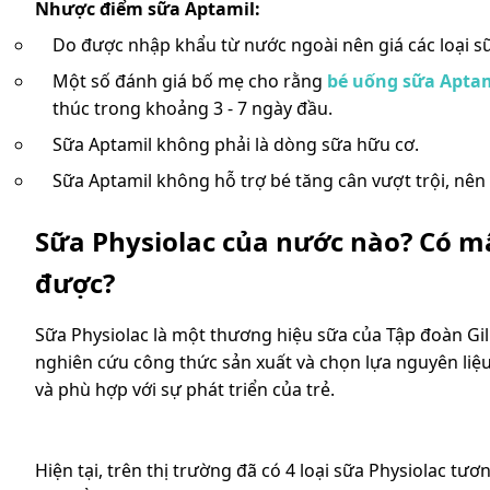
Nhược điểm sữa Aptamil:
Do được nhập khẩu từ nước ngoài nên giá các loại sữa
Một số đánh giá bố mẹ cho rằng
bé uống sữa Aptami
thúc trong khoảng 3 - 7 ngày đầu.
Sữa Aptamil không phải là dòng sữa hữu cơ.
Sữa Aptamil không hỗ trợ bé tăng cân vượt trội, nê
Sữa Physiolac của nước nào? Có m
được?
Sữa Physiolac là một thương hiệu sữa của Tập đoàn Gi
nghiên cứu công thức sản xuất và chọn lựa nguyên liệ
và phù hợp với sự phát triển của trẻ.
Hiện tại, trên thị trường đã có 4 loại sữa Physiolac tư