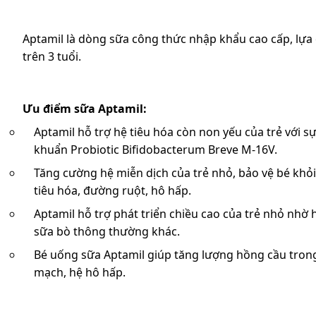
Aptamil là dòng sữa công thức nhập khẩu cao cấp, lựa c
trên 3 tuổi.
Ưu điểm sữa Aptamil:
Aptamil hỗ trợ hệ tiêu hóa còn non yếu của trẻ với sự
khuẩn Probiotic Bifidobacterum Breve M-16V.
Tăng cường hệ miễn dịch của trẻ nhỏ, bảo vệ bé khỏ
tiêu hóa, đường ruột, hô hấp.
Aptamil hỗ trợ phát triển chiều cao của trẻ nhỏ nhờ 
sữa bò thông thường khác.
Bé uống sữa Aptamil giúp tăng lượng hồng cầu trong
mạch, hệ hô hấp.