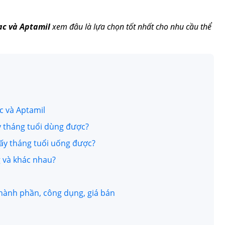
ac và Aptamil
xem đâu là lựa chọn tốt nhất cho nhu cầu thể
c và Aptamil
y tháng tuổi dùng được?
ấy tháng tuổi uống được?
g và khác nhau?
thành phần, công dụng, giá bán