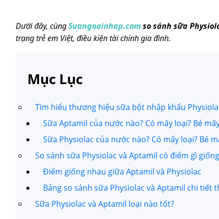
Dưới đây, cùng
Suangoainhap.com
so sánh sữa Physiol
trạng trẻ em Việt, điều kiện tài chính gia đình.
Mục Lục
Tìm hiểu thương hiệu sữa bột nhập khẩu Physiola
Sữa Aptamil của nước nào? Có mấy loại? Bé mấ
Sữa Physiolac của nước nào? Có mấy loại? Bé m
So sánh sữa Physiolac và Aptamil có điểm gì giốn
Điểm giống nhau giữa Aptamil và Physiolac
Bảng so sánh sữa Physiolac và Aptamil chi tiết 
Sữa Physiolac và Aptamil loại nào tốt?