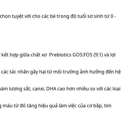
họn tuyệt vời cho các bé trong độ tuổi sơ sinh từ 0 -
 kết hợp giữa chất xơ Prebiotics GOS:FOS (9:1) và lợi
i các tác nhân gây hại từ môi trường ảnh hưởng đến hệ
hàm lượng sắt, canxi, DHA cao hơn nhiều so với các loại
 máu từ đó tăng hiệu quả làm việc của cơ bắp, tim