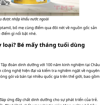
ều được nhập khẩu nước ngoài
Aptamil, bố mẹ cùng điểm qua đôi nét về nguồn gốc sản
điểm gì nổi bật nhé.
 loại? Bé mấy tháng tuổi dùng
- Tập đoàn dinh dưỡng với 100 năm kinh nghiệm tại Châu
n công nghệ hiện đại và kiểm tra nghiêm ngặt về nguyên
đóng gói và bán tại nhiều quốc gia trên thế giới, bao gồm
đáp ứng đầy chất dinh dưỡng cho sự phát triển của trẻ.