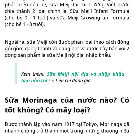
phát triển của bé, sữa Meiji tại thị trường Việt được
chia thành 2 loại chính là: Sữa Meiji Infant Formula
(cho bé 0 - 1 tuổi) và sữa Meiji Growing up Formula
(cho bé 1 - 3 tuổi).
Ngoài ra, sữa Meiji còn được phân loại theo cách đóng
gói gồm dạng thanh và dạng bột và được bày bán với 2
dòng sản phẩm là sữa Meiji nội địa, nhập khẩu.
Xem thêm:
Sữa Meiji nội địa và nhập khẩu
loại nào tốt
? 5 Tiêu chí đánh giá
Sữa Morinaga của nước nào? Có
tốt không? Có mấy loại?
Được thành lập vào năm 1917 tại Tokyo, Morinaga đã
nhanh chóng trở thành một trong những thương hiệu