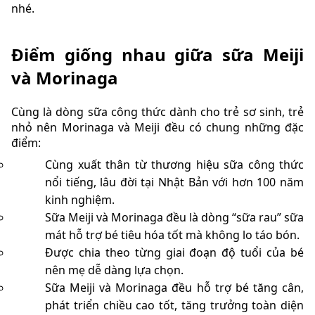
nhé.
Điểm giống nhau giữa sữa Meiji
và Morinaga
Cùng là dòng sữa công thức dành cho trẻ sơ sinh, trẻ
nhỏ nên Morinaga và Meiji đều có chung những đặc
điểm:
Cùng xuất thân từ thương hiệu sữa công thức
nổi tiếng, lâu đời tại Nhật Bản với hơn 100 năm
kinh nghiệm.
Sữa Meiji và Morinaga đều là dòng “sữa rau” sữa
mát hỗ trợ bé tiêu hóa tốt mà không lo táo bón.
Được chia theo từng giai đoạn độ tuổi của bé
nên mẹ dễ dàng lựa chọn.
Sữa Meiji và Morinaga đều hỗ trợ bé tăng cân,
phát triển chiều cao tốt, tăng trưởng toàn diện