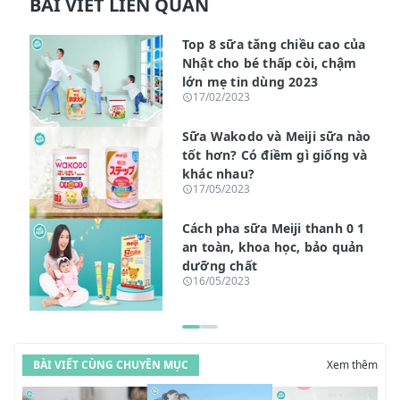
BÀI VIẾT LIÊN QUAN
Top 8 sữa tăng chiều cao của
Nhật cho bé thấp còi, chậm
lớn mẹ tin dùng 2023
17/02/2023
Sữa Wakodo và Meiji sữa nào
tốt hơn? Có điềm gì giống và
khác nhau?
17/05/2023
Cách pha sữa Meiji thanh 0 1
an toàn, khoa học, bảo quản
dưỡng chất
16/05/2023
BÀI VIẾT CÙNG CHUYÊN MỤC
Xem thêm