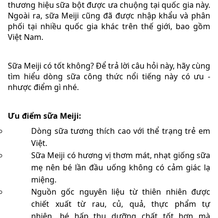
thương hiệu sữa bột được ưa chuộng tại quốc gia này.
Ngoài ra, sữa Meiji cũng đã được nhập khẩu và phân
phối tại nhiều quốc gia khác trên thế giới, bao gồm
Việt Nam.
Sữa Meiji có tốt không? Để trả lời câu hỏi này, hãy cùng
tìm hiểu dòng sữa công thức nổi tiếng này có ưu -
nhược điểm gì nhé.
Ưu điểm sữa Meiji:
Dòng sữa tương thích cao với thể trạng trẻ em
Việt.
Sữa Meiji có hương vị thơm mát, nhạt giống sữa
mẹ nên bé lần đầu uống không có cảm giác lạ
miệng.
Nguồn gốc nguyên liệu từ thiên nhiên được
chiết xuất từ rau, củ, quả, thực phẩm tự
nhiên,...bé hấp thu dưỡng chất tốt hơn mà