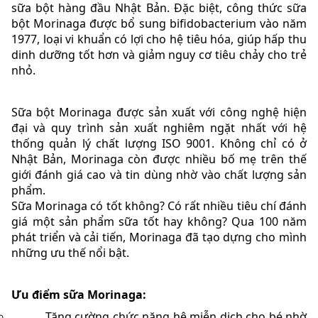
sữa bột hàng đầu Nhật Bản. Đặc biệt, công thức sữa
bột Morinaga được bổ sung bifidobacterium vào năm
1977, loại vi khuẩn có lợi cho hệ tiêu hóa, giúp hấp thu
dinh dưỡng tốt hơn và giảm nguy cơ tiêu chảy cho trẻ
nhỏ.
Sữa bột Morinaga được sản xuất với công nghệ hiện
đại và quy trình sản xuất nghiêm ngặt nhất với hệ
thống quản lý chất lượng ISO 9001. Không chỉ có ở
Nhật Bản, Morinaga còn được nhiều bố mẹ trên thế
giới đánh giá cao và tin dùng nhờ vào chất lượng sản
phẩm.
Sữa Morinaga có tốt không? Có rất nhiều tiêu chí đánh
giá một sản phẩm sữa tốt hay không? Qua 100 năm
phát triển và cải tiến, Morinaga đã tạo dựng cho mình
những ưu thế nổi bật.
Ưu điểm sữa Morinaga:
Tăng cường chức năng hệ miễn dịch cho bé nhờ