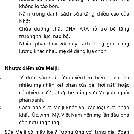
không lo táo bón.
Nằm trong danh sách sữa tăng chiều cao của
Nhật.
Chứa dưỡng chất DHA, ARA hỗ trợ bé tăng
trưởng thị lực, não bộ.
Nhiều phân loại với quy cách đóng gói trọng
lượng khác nhau mẹ dễ dàng lựa chọn.
Nhược điểm sữa Meiji:
Vì được sản xuất từ nguyên liệu thiên nhiên nên
nhiều mẹ nhận xét phân của bé “hơi nát” hoặc
có nhiều trường hợp bé uống sữa Meiji đi ngoài
phân xanh.
Cách pha sữa Meiji khác với các loại sữa nhập
khẩu Úc, Anh, Mỹ, Việt Nam nên mẹ lần đầu pha
còn hơi lúng túng.
Sữa Meiji có mấy loại? Tương ứng với từng giai đoạn