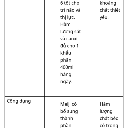
6 tốt cho
khoáng
trí não và
chất thiết
thị lực.
yếu.
Hàm
lượng sắt
và canxi
đủ cho 1
khẩu
phần
400ml
hàng
ngày.
Công dụng
Meiji có
Hàm
bổ sung
lượng
thành
chất béo
phần
có trong