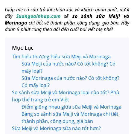
Giúp mẹ có câu trả lời chính xác và khách quan nhất, dưới
đầy
Suangoainhap.com
sẽ
so sánh sữa Meiji và
Morinaga
chi tiết về thành phần, công dụng, giá bán. Hãy
dành 5 phút cùng theo dõi đến cuối bài viết mẹ nhé!
Mục Lục
Tìm hiểu thương hiệu sữa Meiji và Morinaga
Sữa Meiji của nước nào? Có tốt không? Có
mấy loại?
Sữa Morinaga của nước nào? Có tốt không?
Có mấy loại?
So sánh sữa Meiji và Morinaga loại nào tốt? Phù
hợp thể trạng trẻ em Việt
Điểm giống nhau giữa sữa Meiji và Morinaga
Bảng so sánh sữa Meiji và Morinaga chi tiết
thành phần, công dụng, giá bán
Sữa Meiji và Morinaga sữa nào tốt hơn?