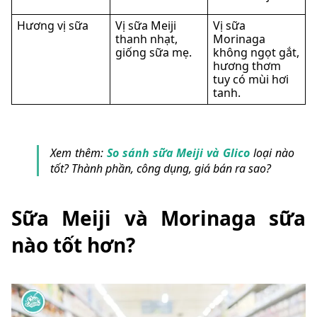
Hương vị sữa
Vị sữa Meiji
Vị sữa
thanh nhạt,
Morinaga
giống sữa mẹ.
không ngọt gắt,
hương thơm
tuy có mùi hơi
tanh.
Xem thêm:
So sánh sữa Meiji và Glico
loại nào
tốt? Thành phần, công dụng, giá bán ra sao?
Sữa Meiji và Morinaga sữa
nào tốt hơn?