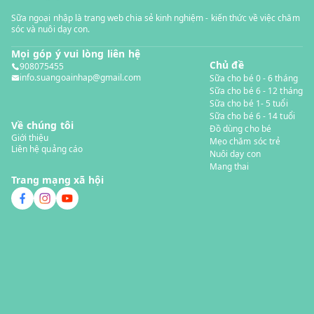
Sữa ngoại nhập là trang web chia sẻ kinh nghiệm - kiến thức về việc chăm
sóc và nuôi dạy con.
Mọi góp ý vui lòng liên hệ
Chủ đề
908075455
info.suangoainhap@gmail.com
Sữa cho bé 0 - 6 tháng
Sữa cho bé 6 - 12 tháng
Sữa cho bé 1- 5 tuổi
Sữa cho bé 6 - 14 tuổi
Về chúng tôi
Đồ dùng cho bé
Giới thiệu
Mẹo chăm sóc trẻ
Liên hệ quảng cáo
Nuôi dạy con
Mang thai
Trang mạng xã hội