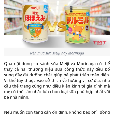
Nên mua sữa Meiji hay Morinaga
Qua nội dung so sánh sữa Meiji và Morinaga có thể
thấy cả hai thương hiệu sữa công thức này đều bổ
sung đầy đủ dưỡng chất giúp bé phát triển toàn diện.
Vì thế tùy thuộc vào sở thích về hương vị, cơ địa, nhu
cầu thể trạng cũng như điều kiện kinh tế gia đình mà
mẹ có thể cân nhắc lựa chọn loại sữa phù hợp nhất với
bé nhà mình.
Nếu muốn con tăng cân ổn định, không béo phì, đồng