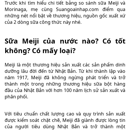
Trước khi tìm hiểu chi tiết bảng so sánh sữa Meiji và
Morinaga, mẹ cùng Suangoainhap.com điểm qua
những nét nổi bật về thương hiệu, nguồn gốc xuất xứ
của 2 dòng sữa công thức này nhé.
Sữa Meiji của nước nào? Có tốt
không? Có mấy loại?
Meiji là một thương hiệu sản xuất các sản phẩm dinh
dưỡng lâu đời đến từ Nhật Bản. Từ khi thành lập vào
năm 1917, Meiji đã không ngừng phát triển và trở
thành một trong những thương hiệu sữa bột hàng
đầu của Nhật Bản với hơn 100 năm lịch sử sản xuất và
phân phối.
Với tiêu chuẩn chất lượng cao và quy trình sản xuất
được kiểm soát chặt chẽ, Meiji đã giành được lòng tin
của người tiêu dùng Nhật Bản và trở thành một