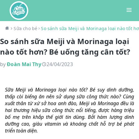
Sữa cho bé
So sánh sữa Meiji và Morinaga loại nào tốt h
So sánh sữa Meiji và Morinaga loại
nào tốt hơn? Bé uống tăng cân tốt?
by
Đoàn Mai Thy
24/04/2023
Sữa Meiji và Morinaga loại nào tốt? Bé suy dinh dưỡng,
thấp còi biếng ăn nên sử dụng sữa công thức nào? Cùng
xuất thân từ xứ sở hoa anh đào, Meiji và Morinaga đều là
hai thương hiệu sữa công thức nổi tiếng, được hàng triệu
bố mẹ trên khắp thế giới tin dùng. Bởi hàm lượng dinh
dưỡng cao, giàu vitamin và khoáng chất hỗ trợ bé phát
triển toàn diện.