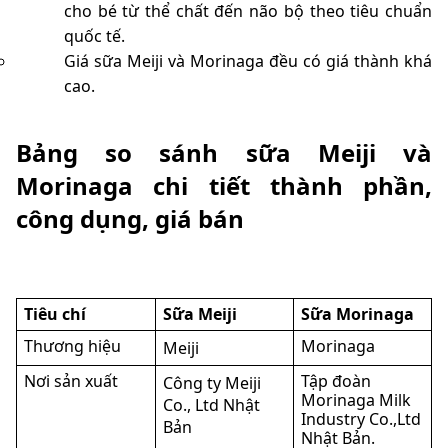
cho bé từ thể chất đến não bộ theo tiêu chuẩn
quốc tế.
Giá sữa Meiji và Morinaga đều có giá thành khá
cao.
Bảng so sánh sữa Meiji và
Morinaga chi tiết thành phần,
công dụng, giá bán
Tiêu chí
Sữa Meiji
Sữa Morinaga
Thương hiệu
Morinaga
Meiji
Nơi sản xuất
Tập đoàn
Công ty Meiji
Morinaga Milk
Co., Ltd Nhật
Industry Co.,Ltd
Bản
Nhật Bản.