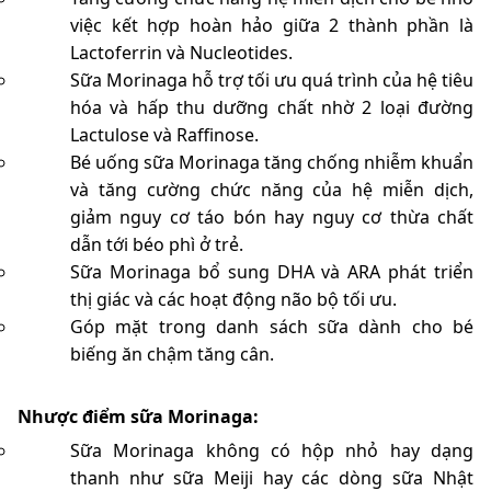
việc kết hợp hoàn hảo giữa 2 thành phần là
Lactoferrin và Nucleotides.
Sữa Morinaga hỗ trợ tối ưu quá trình của hệ tiêu
hóa và hấp thu dưỡng chất nhờ 2 loại đường
Lactulose và Raffinose.
Bé uống sữa Morinaga tăng chống nhiễm khuẩn
và tăng cường chức năng của hệ miễn dịch,
giảm nguy cơ táo bón hay nguy cơ thừa chất
dẫn tới béo phì ở trẻ.
Sữa Morinaga bổ sung DHA và ARA phát triển
thị giác và các hoạt động não bộ tối ưu.
Góp mặt trong danh sách sữa dành cho bé
biếng ăn chậm tăng cân.
Nhược điểm sữa Morinaga:
Sữa Morinaga không có hộp nhỏ hay dạng
thanh như sữa Meiji hay các dòng sữa Nhật