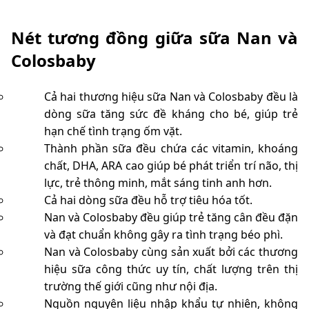
Nét tương đồng giữa sữa Nan và
Colosbaby
Cả hai thương hiệu sữa Nan và Colosbaby đều là
dòng sữa tăng sức đề kháng cho bé, giúp trẻ
hạn chế tình trạng ốm vặt.
Thành phần sữa đều chứa các vitamin, khoáng
chất, DHA, ARA cao giúp bé phát triển trí não, thị
lực, trẻ thông minh, mắt sáng tinh anh hơn.
Cả hai dòng sữa đều hỗ trợ tiêu hóa tốt.
Nan và Colosbaby đều giúp trẻ tăng cân đều đặn
và đạt chuẩn không gây ra tình trạng béo phì.
Nan và Colosbaby cùng sản xuất bởi các thương
hiệu sữa công thức uy tín, chất lượng trên thị
trường thế giới cũng như nội địa.
Nguồn nguyên liệu nhập khẩu tự nhiên, không