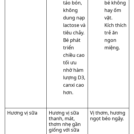
táo bón,
bé không
không
hay ốm
dung nạp
vặt.
lactose và
Kích thích
tiêu chảy.
trẻ ăn
Bé phát
ngon
triển
miệng.
chiều cao
tối ưu
nhờ hàm
lượng D3,
canxi cao
hơn.
Hương vị sữa
Hương vị sữa
Vị thơm, hương
thanh, mát,
ngọt béo ngậy.
thơm nhẹ gần
giống với sữa