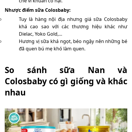
chế vi khuẩn có hại.
Nhược điểm sữa Colosbaby:
Tuy là hàng nội địa nhưng giá sữa Colosbaby
khá cao sao với các thương hiệu khác như
Dielac, Yoko Gold,...
Hương vị sữa khá ngọt, béo ngậy nên những bé
đã quen bú mẹ khó làm quen.
So sánh sữa Nan và
Colosbaby có gì giống và khác
nhau