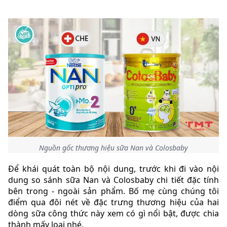
Nguồn gốc thương hiệu sữa Nan và Colosbaby
Để khái quát toàn bộ nội dung, trước khi đi vào nội
dung so sánh sữa Nan và Colosbaby chi tiết đặc tính
bên trong - ngoài sản phẩm. Bố mẹ cùng chúng tôi
điểm qua đôi nét về đặc trưng thương hiệu của hai
dòng sữa công thức này xem có gì nổi bật, được chia
thành mấy loại nhé.