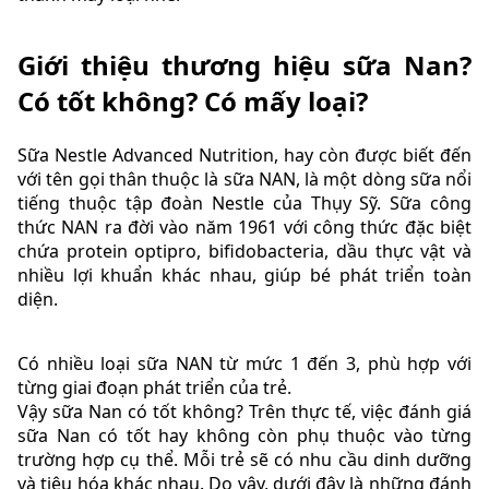
Giới thiệu thương hiệu sữa Nan?
Có tốt không? Có mấy loại?
Sữa Nestle Advanced Nutrition, hay còn được biết đến
với tên gọi thân thuộc là sữa NAN, là một dòng sữa nổi
tiếng thuộc tập đoàn Nestle của Thụy Sỹ. Sữa công
thức NAN ra đời vào năm 1961 với công thức đặc biệt
chứa protein optipro, bifidobacteria, dầu thực vật và
nhiều lợi khuẩn khác nhau, giúp bé phát triển toàn
diện.
Có nhiều loại sữa NAN từ mức 1 đến 3, phù hợp với
từng giai đoạn phát triển của trẻ.
Vậy sữa Nan có tốt không? Trên thực tế, việc đánh giá
sữa Nan có tốt hay không còn phụ thuộc vào từng
trường hợp cụ thể. Mỗi trẻ sẽ có nhu cầu dinh dưỡng
và tiêu hóa khác nhau. Do vậy, dưới đây là những đánh