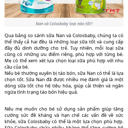
Nan và Colosbaby loại nào tốt?
Qua bảng so sánh sữa Nan và Colosbaby, chúng ta có
thể thấy cả hai đều là những loại sữa tốt và cung cấp
đầy đủ dinh dưỡng cho trẻ. Tuy nhiên, mỗi loại sữa
cũng có những ưu điểm riêng, phù hợp với từng bé.
Mẹ có thể xem xét lựa chọn loại sữa phù hợp với nhu
cầu của bé.
Nếu bé thường xuyên bị táo bón, sữa Nan có thể là lựa
chọn tốt. Sữa Nan đã được nhiều mẹ đánh giá là một
dòng sữa tốt cho hệ tiêu hóa, giúp cải thiện và ngăn
ngừa tình trạng táo bón hiệu quả.
Nếu mẹ muốn cho bé sử dụng sản phẩm giúp tăng
cường sức đề kháng và hạn chế các vấn đề về sức
khỏe, sữa Colosbaby có thể là một lựa chọn phù hợp.
Sữa Colosbaby chứa nhiều kháng thể tăng cường hệ