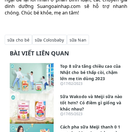
dinh dưỡng Suangoainhap.com sẽ hỗ trợ nhanh
chóng. Chúc bé khỏe, mẹ an tâm!
sữa cho bé
sữa Colosbaby
sữa Nan
BÀI VIẾT LIÊN QUAN
Top 8 sữa tăng chiều cao của
Nhật cho bé thấp còi, chậm
lớn mẹ tin dùng 2023
17/02/2023
Sữa Wakodo và Meiji sữa nào
tốt hơn? Có điềm gì giống và
khác nhau?
17/05/2023
Cách pha sữa Meiji thanh 0 1