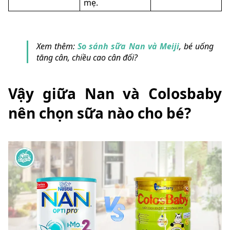
mẹ.
Xem thêm:
So sánh sữa Nan và Meiji
, bé uống
tăng cân, chiều cao cân đối?
Vậy giữa Nan và Colosbaby
nên chọn sữa nào cho bé?