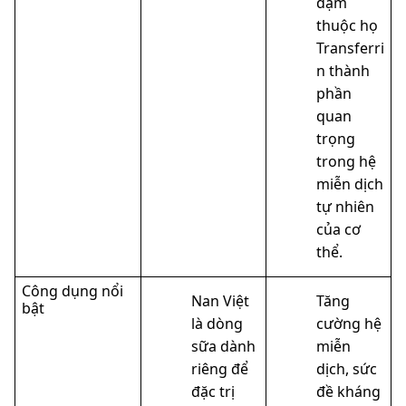
đạm
thuộc họ
Transferri
n thành
phần
quan
trọng
trong hệ
miễn dịch
tự nhiên
của cơ
thể.
Công dụng nổi
Nan Việt
Tăng
bật
là dòng
cường hệ
sữa dành
miễn
riêng để
dịch, sức
đặc trị
đề kháng