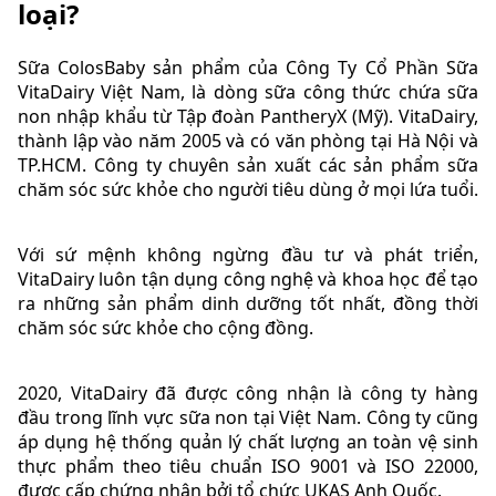
loại?
Sữa ColosBaby sản phẩm của Công Ty Cổ Phần Sữa
VitaDairy Việt Nam, là dòng sữa công thức chứa sữa
non nhập khẩu từ Tập đoàn PantheryX (Mỹ). VitaDairy,
thành lập vào năm 2005 và có văn phòng tại Hà Nội và
TP.HCM. Công ty chuyên sản xuất các sản phẩm sữa
chăm sóc sức khỏe cho người tiêu dùng ở mọi lứa tuổi.
Với sứ mệnh không ngừng đầu tư và phát triển,
VitaDairy luôn tận dụng công nghệ và khoa học để tạo
ra những sản phẩm dinh dưỡng tốt nhất, đồng thời
chăm sóc sức khỏe cho cộng đồng.
2020, VitaDairy đã được công nhận là công ty hàng
đầu trong lĩnh vực sữa non tại Việt Nam. Công ty cũng
áp dụng hệ thống quản lý chất lượng an toàn vệ sinh
thực phẩm theo tiêu chuẩn ISO 9001 và ISO 22000,
được cấp chứng nhận bởi tổ chức UKAS Anh Quốc.