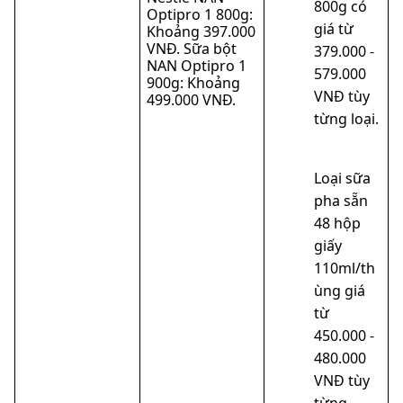
800g có
Optipro 1 800g:
giá từ
Khoảng 397.000
VNĐ. Sữa bột
379.000 -
NAN Optipro 1
579.000
900g: Khoảng
VNĐ tùy
499.000 VNĐ.
từng loại.
Loại sữa
pha sẵn
48 hộp
giấy
110ml/th
ùng giá
từ
450.000 -
480.000
VNĐ tùy