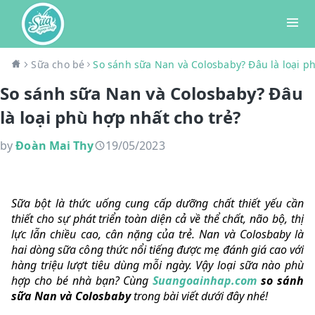
Sữa cho bé
So sánh sữa Nan và Colosbaby? Đâu là loại p
So sánh sữa Nan và Colosbaby? Đâu
là loại phù hợp nhất cho trẻ?
by
Đoàn Mai Thy
19/05/2023
Sữa bột là thức uống cung cấp dưỡng chất thiết yếu cần
thiết cho sự phát triển toàn diện cả về thể chất, não bộ, thị
lực lẫn chiều cao, cân nặng của trẻ. Nan và Colosbaby là
hai dòng sữa công thức nổi tiếng được mẹ đánh giá cao với
hàng triệu lượt tiêu dùng mỗi ngày. Vậy loại sữa nào phù
hợp cho bé nhà bạn? Cùng
Suangoainhap.com
so sánh
sữa Nan và Colosbaby
trong bài viết dưới đây nhé!