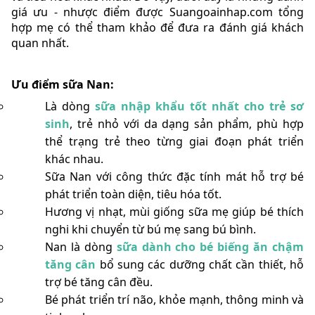
giá ưu - nhược điểm được Suangoainhap.com tổng
hợp mẹ có thể tham khảo để đưa ra đánh giá khách
quan nhất.
Ưu điểm sữa Nan:
Là dòng
sữa nhập khẩu tốt nhất cho trẻ sơ
sinh
, trẻ nhỏ với da dạng sản phẩm, phù hợp
thể trạng trẻ theo từng giai đoạn phát triển
khác nhau.
Sữa Nan với công thức đặc tính mát hỗ trợ bé
phát triển toàn diện, tiêu hóa tốt.
Hương vị nhạt, mùi giống sữa mẹ giúp bé thích
nghi khi chuyển từ bú mẹ sang bú bình.
Nan là dòng
sữa dành cho bé biếng ăn chậm
tăng cân
bổ sung các dưỡng chất cần thiết, hỗ
trợ bé tăng cân đều.
Bé phát triển trí não, khỏe mạnh, thông minh và