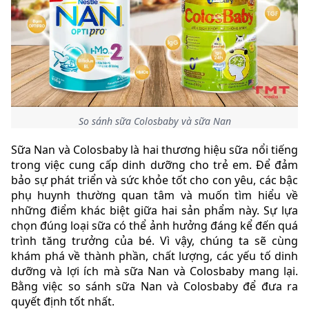
So sánh sữa Colosbaby và sữa Nan
Sữa Nan và Colosbaby là hai thương hiệu sữa nổi tiếng
trong việc cung cấp dinh dưỡng cho trẻ em. Để đảm
bảo sự phát triển và sức khỏe tốt cho con yêu, các bậc
phụ huynh thường quan tâm và muốn tìm hiểu về
những điểm khác biệt giữa hai sản phẩm này. Sự lựa
chọn đúng loại sữa có thể ảnh hưởng đáng kể đến quá
trình tăng trưởng của bé. Vì vậy, chúng ta sẽ cùng
khám phá về thành phần, chất lượng, các yếu tố dinh
dưỡng và lợi ích mà sữa Nan và Colosbaby mang lại.
Bằng việc so sánh sữa Nan và Colosbaby để đưa ra
quyết định tốt nhất.