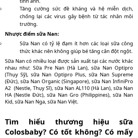
tinh anh.
Tăng cường sức đề kháng và hệ miễn dịch,
chống lại các virus gây bệnh từ tác nhân môi
trường.
Nhược điểm sữa Nan:
Sữa Nan có tỷ lệ đạm ít hơn các loại sữa công
thức khác nên không giúp bé tăng cân đột ngột.
Sữa Nan có nhiều loại được sản xuất tại các nước khác
nhau như: Sữa Pre Nan (Hà Lan), sữa Nan Optipro
(Thụy Sỹ), sữa Nan Optipro Plus, sữa Nan Supreme
(Đức), sữa Nan Organic (Singapore), sữa Nan InfiniPro
A2 (Nestle, Thụy Sĩ), sữa Nan AL110 (Hà Lan), sữa Nan
HA (Nestle Đức), sữa Nan Gro (Philippines), sữa Nan
Kid, sữa Nan Nga, sữa Nan Việt.
Tìm hiểu thương hiệu sữa
Colosbaby? Có tốt không? Có mấy