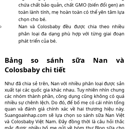
chứa chất bảo quản, chất GMO (biến đổi gen) an
toàn lành tính, mẹ hoàn toàn có thể yên tâm lựa
chọn cho bé.
Nan và Colosbaby đều được chia theo nhiều
phân loại đa dạng phù hợp với từng giai đoạn
phát triển của bé.
Bảng so sánh sữa Nan và
Colosbaby chi tiết
Như đã chia sẻ trên, Nan với nhiều phân loại được sản
xuất tại các quốc gia khác nhau. Tuy nhiên nhìn chung
các nhóm thành phần, công dụng cũng không có quá
nhiều sự chênh lệch. Do đó, để bố mẹ có cái nhìn tổng
quan và đánh giá chính xác về hai thương hiệu này.
Suangoainhap.com sẽ lựa chọn so sánh sữa Nan Việt
và Colosbaby Việt Nam. Đây đồng thời là câu hỏi thắc
mắc được nhiều bố mẹ gửi về hòm thư Blog sữa cho