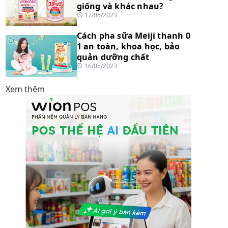
giống và khác nhau?
17/05/2023
Cách pha sữa Meiji thanh 0
1 an toàn, khoa học, bảo
quản dưỡng chất
16/05/2023
Xem thêm