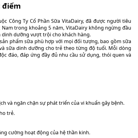
c điểm
uộc Công Ty Cổ Phần Sữa VitaDairy, đã được người tiêu
iệt Nam trong khoảng 5 năm, VitaDairy không ngừng đầu
 dinh dưỡng vượt trội cho khách hàng.
 sản phẩm sữa phù hợp với mọi đối tượng, bao gồm sữa
 và sữa dinh dưỡng cho trẻ theo từng độ tuổi. Mỗi dòng
độc đáo, đáp ứng đầy đủ nhu cầu sử dụng, thói quen và
ch và ngăn chặn sự phát triển của vi khuẩn gây bệnh.
ho trẻ.
tăng cường hoạt động của hệ thần kinh.