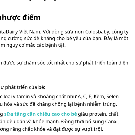
 nhược điểm
taDairy Việt Nam. Với dòng sữa non Colosbaby, công ty
tăng cường sức đề kháng cho bé yêu của bạn. Đây là một
iảm nguy cơ mắc các bệnh tật.
n được sự chăm sóc tốt nhất cho sự phát triển toàn diện
ự phát triển của bé:
loại vitamin và khoáng chất như A, C, E, Kẽm, Selen
u hóa và sức đề kháng chống lại bệnh nhiễm trùng.
ng
sữa tăng cân chiều cao cho bé
giàu protein, chất
 cân đều đặn và khỏe mạnh. Đồng thời bổ sung Canxi,
ương răng chắc khỏe và đạt được sự vượt trội.