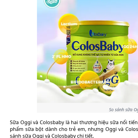
So sánh sữa O
Sữa Oggi và Colosbaby là hai thương hiệu sữa nổi tiế
phẩm sữa bột dành cho trẻ em, nhưng Oggi và Colosb
sánh sữa Oggi và Colosbaby chi tiết.