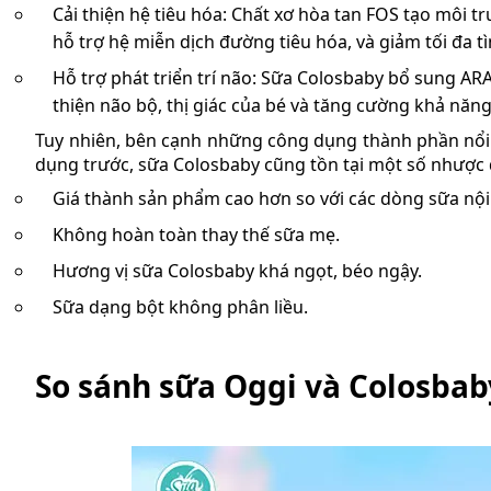
Cải thiện hệ tiêu hóa: Chất xơ hòa tan FOS tạo môi tr
hỗ trợ hệ miễn dịch đường tiêu hóa, và giảm tối đa tì
Hỗ trợ phát triển trí não: Sữa Colosbaby bổ sung ARA
thiện não bộ, thị giác của bé và tăng cường khả năn
Tuy nhiên, bên cạnh những công dụng thành phần nổi 
dụng trước, sữa Colosbaby cũng tồn tại một số nhược
Giá thành sản phẩm cao hơn so với các dòng sữa nội 
Không hoàn toàn thay thế sữa mẹ.
Hương vị sữa Colosbaby khá ngọt, béo ngậy.
Sữa dạng bột không phân liều.
So sánh sữa Oggi và Colosbab