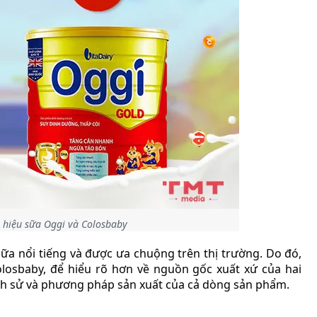
 hiệu sữa Oggi và Colosbaby
ữa nổi tiếng và được ưa chuộng trên thị trường. Do đó,
Colosbaby, để hiểu rõ hơn về nguồn gốc xuất xứ của hai
ịch sử và phương pháp sản xuất của cả dòng sản phẩm.