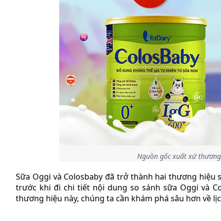
Nguồn gốc xuất xứ thương
Sữa Oggi và Colosbaby đã trở thành hai thương hiệu s
trước khi đi chi tiết nội dung so sánh sữa Oggi và 
thương hiệu này, chúng ta cần khám phá sâu hơn về l