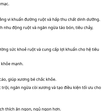
 mạc.
bằng vi khuẩn đường ruột và hấp thu chất dinh dưỡng.
ích nhu động ruột và ngăn ngừa táo bón, tiêu chảy,
ờng sức khoẻ ruột và cung cấp lợi khuẩn cho hệ tiêu
n khỏe mạnh.
cáo, giúp xương bé chắc khỏe.
t trội, ngăn ngừa còi xương và tạo điều kiện tối ưu cho
ích thích ăn ngon, ngủ ngon hơn.