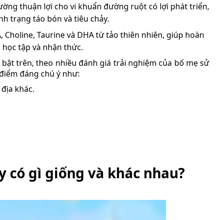
ường thuận lợi cho vi khuẩn đường ruột có lợi phát triển,
nh trạng táo bón và tiêu chảy.
, Choline, Taurine và DHA từ tảo thiên nhiên, giúp hoàn
g học tập và nhận thức.
bật trên, theo nhiều đánh giá trải nghiệm của bố mẹ sử
 điểm đáng chú ý như:
địa khác.
y có gì giống và khác nhau?