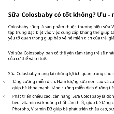
Sữa Colosbaby có tốt không? Ưu -
Colosbaby cũng là sản phẩm thuộc thương hiệu sữa Vi
tập trung đặc biệt vào việc cung cấp kháng thể giúp 
yếu tố quan trọng giúp bảo vệ hệ miễn dịch của trẻ, g
Với sữa Colosbaby, bạn có thể yên tâm rằng trẻ sẽ nhậ
của cơ thể và trí tuệ.
Sữa Colosbaby mang lại những lợi ích quan trọng cho s
Tăng cường miễn dịch: Hàm lượng sữa non cao và các 
giúp bé khỏe mạnh, tăng cường miễn dịch đường tiê
Phát triển chiều cao, cân nặng: Sữa Colosbaby là dò
béo, vitamin và khoáng chất cần thiết, giúp bé tăng
Photpho, Vitamin D3 giúp bé phát triển chiều cao, x