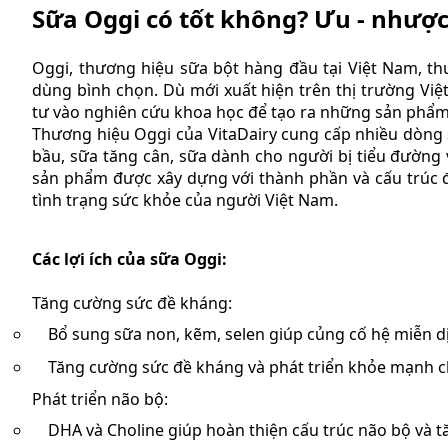
Sữa Oggi có tốt không? Ưu - nhượ
Oggi, thương hiệu sữa bột hàng đầu tại Việt Nam, th
dùng bình chọn. Dù mới xuất hiện trên thị trường V
tư vào nghiên cứu khoa học để tạo ra những sản phẩm
Thương hiệu Oggi của VitaDairy cung cấp nhiều dòng
bầu, sữa tăng cân, sữa dành cho người bị tiểu đường
sản phẩm được xây dựng với thành phần và cấu trúc 
tình trạng sức khỏe của người Việt Nam.
Các lợi ích của sữa Oggi:
Tăng cường sức đề kháng:
Bổ sung sữa non, kẽm, selen giúp củng cố hệ miễn dị
Tăng cường sức đề kháng và phát triển khỏe mạnh c
Phát triển não bộ:
DHA và Choline giúp hoàn thiện cấu trúc não bộ và 