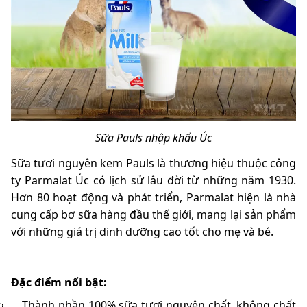
Sữa Pauls nhập khẩu Úc
Sữa tươi nguyên kem Pauls là thương hiệu thuộc công
ty Parmalat Úc có lịch sử lâu đời từ những năm 1930.
Hơn 80 hoạt động và phát triển, Parmalat hiện là nhà
cung cấp bơ sữa hàng đầu thế giới, mang lại sản phẩm
với những giá trị dinh dưỡng cao tốt cho mẹ và bé.
Đặc điểm nổi bật:
Thành phần 100% sữa tươi nguyên chất, không chất