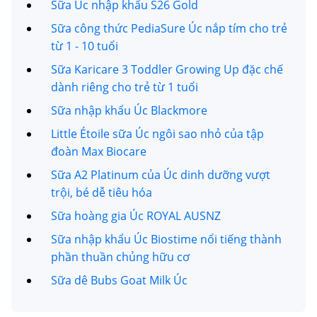
Sữa Úc nhập khẩu S26 Gold
Sữa công thức PediaSure Úc nắp tím cho trẻ
từ 1 - 10 tuổi
Sữa Karicare 3 Toddler Growing Up đặc chế
dành riêng cho trẻ từ 1 tuổi
Sữa nhập khẩu Úc Blackmore
Little Étoile sữa Úc ngôi sao nhỏ của tập
đoàn Max Biocare
Sữa A2 Platinum của Úc dinh dưỡng vượt
trội, bé dễ tiêu hóa
Sữa hoàng gia Úc ROYAL AUSNZ
Sữa nhập khẩu Úc Biostime nổi tiếng thành
phần thuần chủng hữu cơ
Sữa dê Bubs Goat Milk Úc