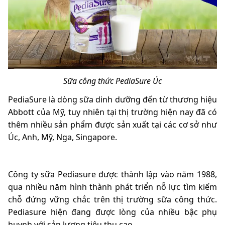
Sữa công thức PediaSure Úc
PediaSure là dòng sữa dinh dưỡng đến từ thương hiệu
Abbott của Mỹ, tuy nhiên tại thị trường hiện nay đã có
thêm nhiều sản phẩm được sản xuất tại các cơ sở như
Úc, Anh, Mỹ, Nga, Singapore.
Công ty sữa Pediasure được thành lập vào năm 1988,
qua nhiều năm hình thành phát triển nỗ lực tìm kiếm
chỗ đứng vững chắc trên thị trường sữa công thức.
Pediasure hiện đang được lòng của nhiều bậc phụ
huynh với sản lượng tiêu thụ cao.