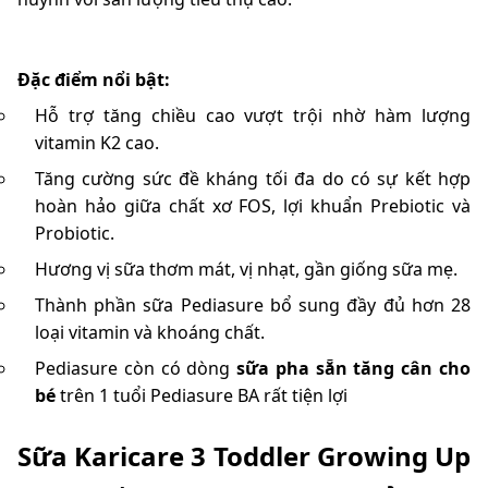
Đặc điểm nổi bật:
Hỗ trợ tăng chiều cao vượt trội nhờ hàm lượng
vitamin K2 cao.
Tăng cường sức đề kháng tối đa do có sự kết hợp
hoàn hảo giữa chất xơ FOS, lợi khuẩn Prebiotic và
Probiotic.
Hương vị sữa thơm mát, vị nhạt, gần giống sữa mẹ.
Thành phần sữa Pediasure bổ sung đầy đủ hơn 28
loại vitamin và khoáng chất.
Pediasure còn có dòng
sữa pha sẵn tăng cân cho
bé
trên 1 tuổi Pediasure BA rất tiện lợi
Sữa Karicare 3 Toddler Growing Up