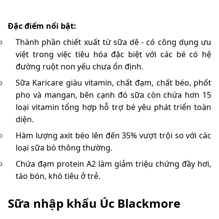
Đặc điểm nổi bật:
Thành phần chiết xuất từ sữa dê - có công dụng ưu
việt trong việc tiêu hóa đặc biệt với các bé có hệ
đường ruột non yếu chưa ổn định.
Sữa Karicare giàu vitamin, chất đạm, chất béo, phốt
pho và mangan, bên cạnh đó sữa còn chứa hơn 15
loại vitamin tổng hợp hỗ trợ bé yêu phát triển toàn
diện.
Hàm lượng axit béo lên đến 35% vượt trội so với các
loại sữa bò thông thường.
Chứa đạm protein A2 làm giảm triệu chứng đầy hơi,
táo bón, khó tiêu ở trẻ.
Sữa nhập khẩu Úc Blackmore