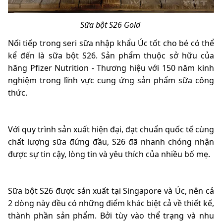
Sữa bột S26 Gold
Nối tiếp trong seri sữa nhập khẩu Úc tốt cho bé có thể
kể đến là sữa bột S26. Sản phẩm thuộc sở hữu của
hãng Pfizer Nutrition - Thương hiệu với 150 năm kinh
nghiệm trong lĩnh vực cung ứng sản phẩm sữa công
thức.
Với quy trình sản xuất hiện đại, đạt chuẩn quốc tế cùng
chất lượng sữa đứng đầu, S26 đã nhanh chóng nhận
được sự tin cậy, lòng tin và yêu thích của nhiều bố mẹ.
Sữa bột S26 được sản xuất tại Singapore và Úc, nên cả
2 dòng này đều có những điểm khác biệt cả về thiết kế,
thành phần sản phẩm. Bởi tùy vào thể trạng và nhu