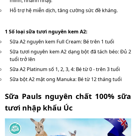
minh, nhanh nhạy.
Hỗ trợ hệ miễn dịch, tăng cường sức đề kháng.
1 Số loại sữa tươi nguyên kem A2:
Sữa A2 nguyên kem Full Cream: Bé trên 1 tuổi
Sữa tươi nguyên kem A2 dạng bột đã tách béo: Đủ 2
tuổi trở lên
Sữa A2 Platinum số 1, 2, 3, 4: Bé từ 0 - trên 3 tuổi
Sữa bột A2 mật ong Manuka: Bé từ 12 tháng tuổi
Sữa Pauls nguyên chất 100% sữa
tươi nhập khẩu Úc