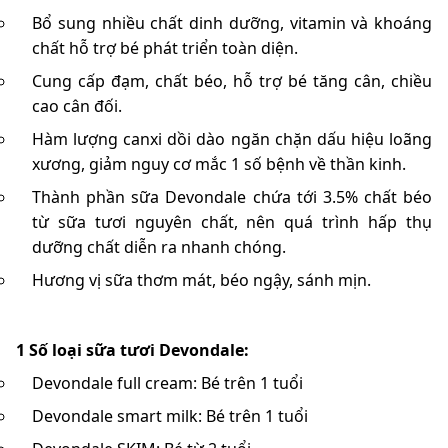
Bổ sung nhiều chất dinh dưỡng, vitamin và khoáng
chất hỗ trợ bé phát triển toàn diện.
Cung cấp đạm, chất béo, hỗ trợ bé tăng cân, chiều
cao cân đối.
Hàm lượng canxi dồi dào ngăn chặn dấu hiệu loãng
xương, giảm nguy cơ mắc 1 số bệnh về thần kinh.
Thành phần sữa Devondale chứa tới 3.5% chất béo
từ sữa tươi nguyên chất, nên quá trình hấp thụ
dưỡng chất diễn ra nhanh chóng.
Hương vị sữa thơm mát, béo ngậy, sánh mịn.
1 Số loại sữa tươi Devondale:
Devondale full cream: Bé trên 1 tuổi
Devondale smart milk: Bé trên 1 tuổi