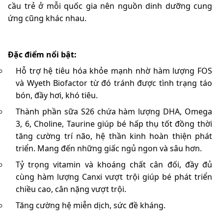
cầu trẻ ở mỗi quốc gia nên nguồn dinh dưỡng cung
ứng cũng khác nhau.
Đặc điểm nổi bật:
Hỗ trợ hệ tiêu hóa khỏe mạnh nhờ hàm lượng FOS
và Wyeth Biofactor từ đó tránh được tình trạng táo
bón, đầy hơi, khó tiêu.
Thành phần sữa S26 chứa hàm lượng DHA, Omega
3, 6, Choline, Taurine giúp bé hấp thụ tốt đồng thời
tăng cường trí não, hệ thần kinh hoàn thiện phát
triển. Mang đến những giấc ngủ ngon và sâu hơn.
Tỷ trọng vitamin và khoáng chất cân đối, đầy đủ
cùng hàm lượng Canxi vượt trội giúp bé phát triển
chiều cao, cân nặng vượt trội.
Tăng cường hệ miễn dịch, sức đề kháng.