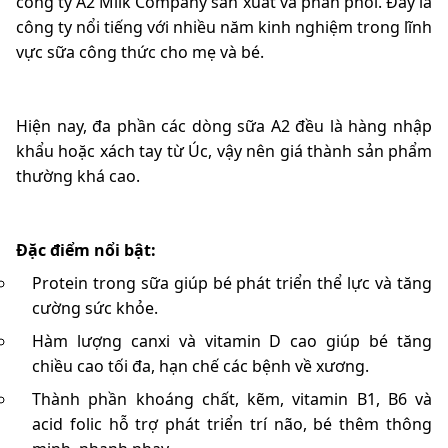
công ty A2 Milk Company sản xuất và phân phối. Đây là
công ty nổi tiếng với nhiều năm kinh nghiệm trong lĩnh
vực sữa công thức cho mẹ và bé.
Hiện nay, đa phần các dòng sữa A2 đều là hàng nhập
khẩu hoặc xách tay từ Úc, vậy nên giá thành sản phẩm
thường khá cao.
Đặc điểm nổi bật:
Protein trong sữa giúp bé phát triển thể lực và tăng
cường sức khỏe.
Hàm lượng canxi và vitamin D cao giúp bé tăng
chiều cao tối đa, hạn chế các bệnh về xương.
Thành phần khoáng chất, kẽm, vitamin B1, B6 và
acid folic hỗ trợ phát triển trí não, bé thêm thông