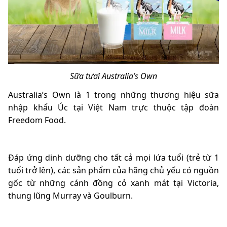
Sữa tươi Australia’s Own
Australia’s Own là 1 trong những thương hiệu sữa
nhập khẩu Úc tại Việt Nam trực thuộc tập đoàn
Freedom Food.
Đáp ứng dinh dưỡng cho tất cả mọi lứa tuổi (trẻ từ 1
tuổi trở lên), các sản phẩm của hãng chủ yếu có nguồn
gốc từ những cánh đồng cỏ xanh mát tại Victoria,
thung lũng Murray và Goulburn.