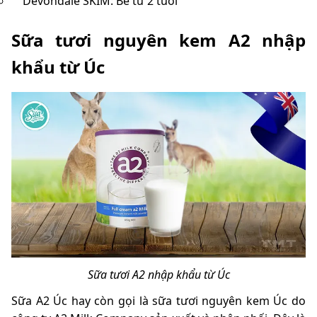
Devondale SKIM: Bé từ 2 tuổi
Sữa tươi nguyên kem A2 nhập
khẩu từ Úc
Sữa tươi A2 nhập khẩu từ Úc
Sữa A2 Úc hay còn gọi là sữa tươi nguyên kem Úc do