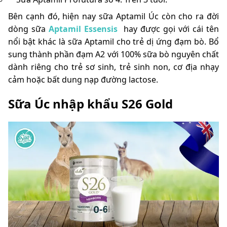
Bên cạnh đó, hiện nay sữa Aptamil Úc còn cho ra đời
dòng sữa
Aptamil Essensis
hay được gọi với cái tên
nổi bật khác là
sữa Aptamil cho trẻ dị ứng đạm bò
.
Bổ
sung thành phần đạm A2 với 100% sữa bò nguyên chất
dành riêng cho trẻ sơ sinh, trẻ sinh non, cơ địa nhạy
cảm hoặc bất dung nạp đường lactose.
Sữa Úc nhập khẩu S26 Gold