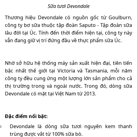
Sữa tươi Devondale
Thương hiệu Devondale có nguồn gốc từ Goulburn,
công ty bơ sữa thuộc tập đoàn Saputo - Tập đoàn sữa
lâu đời tại Úc. Tính đến thời điểm hiện tại, công ty này
vẫn đang giữ vị trí đứng đầu về thực phẩm sữa Úc.
Nhờ sở hữu hệ thống máy sản xuất hiện đại, tiên tiến
bậc nhất thế giới tại Victoria và Tasmania, mỗi năm
công ty đều cung ứng một lượng lớn sản phẩm cho cả
thị trường trong và ngoài nước. Trong đó, dòng sữa
Devondale có mặt tại Việt Nam từ 2013.
Đặc điểm nổi bật:
Devondale là dòng sữa tươi nguyên kem thanh
trùng được vắt từ 100% sữa bò.