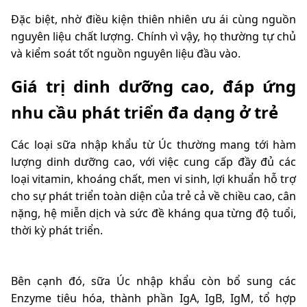
Đặc biệt, nhờ điều kiện thiên nhiên ưu ái cùng nguồn
nguyên liệu chất lượng. Chính vì vậy, họ thường tự chủ
và kiểm soát tốt nguồn nguyên liệu đầu vào.
Giá trị dinh dưỡng cao, đáp ứng
nhu cầu phát triển đa dạng ở trẻ
Các loại sữa nhập khẩu từ Úc thường mang tới hàm
lượng dinh dưỡng cao, với việc cung cấp đầy đủ các
loại vitamin, khoáng chất, men vi sinh, lợi khuẩn hỗ trợ
cho sự phát triển toàn diện của trẻ cả về chiều cao, cân
nặng, hệ miễn dịch và sức đề kháng qua từng độ tuổi,
thời kỳ phát triển.
Bên cạnh đó, sữa Úc nhập khẩu còn bổ sung các
Enzyme tiêu hóa, thành phần IgA, IgB, IgM, tổ hợp