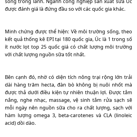
sống trong lành. Ngành công nghiệp sản xuất sữa Úc
được đánh giá là đứng đầu so với các quốc gia khác.
Minh chứng được thể hiện: Về môi trường sống, theo
kết quả thống kê EPI tại 180 quốc gia, Úc là 1 trong số
ít nước lọt top 25 quốc giá có chất lượng môi trường
với chất lượng nguồn sữa tốt nhất.
Bên cạnh đó, nhờ có diện tích nông trại rộng lớn trải
dài hàng trăm hecta, đàn bò không bị nuôi nhốt mà
được thả dưới điều kiện tự nhiên thuận lợi. Được tắm
nắng, nghe nhạc, massage, vệ sinh tắm rửa sạch sẽ
mỗi ngày nên nguồn sữa cho ra chất lượng, sạch với
hàm lượng
omega 3, beta-carotenes và CLA (linoleic
acid) dồi dào.