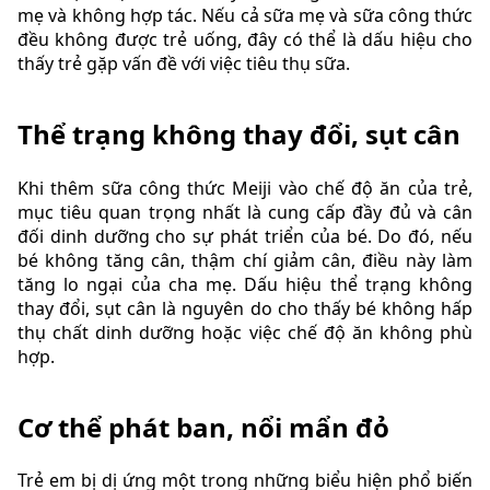
mẹ và không hợp tác. Nếu cả sữa mẹ và sữa công thức
đều không được trẻ uống, đây có thể là dấu hiệu cho
thấy trẻ gặp vấn đề với việc tiêu thụ sữa.
Thể trạng không thay đổi, sụt cân
Khi thêm sữa công thức Meiji vào chế độ ăn của trẻ,
mục tiêu quan trọng nhất là cung cấp đầy đủ và cân
đối dinh dưỡng cho sự phát triển của bé. Do đó, nếu
bé không tăng cân, thậm chí giảm cân, điều này làm
tăng lo ngại của cha mẹ. Dấu hiệu thể trạng không
thay đổi, sụt cân là nguyên do cho thấy bé không hấp
thụ chất dinh dưỡng hoặc việc chế độ ăn không phù
hợp.
Cơ thể phát ban, nổi mẩn đỏ
Trẻ em bị dị ứng một trong những biểu hiện phổ biến