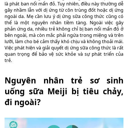
là phát ban nổi mẩn đỏ. Tuy nhiên, điều này thường dễ
gây nhầm lẫn với dị ứng từ côn trùng đốt hoặc dị ứng
ngoài da. Mẹ cần lưu ý dị ứng sữa công thức cũng có
thể là một nguyên nhân tiềm tàng. Ngoài việc gây
phản ứng da, nhiều trẻ không chỉ bị ban nổi mẩn đỏ ở
bên ngoài, mà còn mắc phải ngứa trong miệng và trên
lưỡi, làm cho bé cảm thấy khó chịu và không thoải mái.
Việc phát hiện và giải quyết dị ứng sữa công thức là rất
quan trọng để bảo vệ sức khỏe và sự phát triển của
trẻ.
Nguyên nhân trẻ sơ sinh
uống sữa Meiji bị tiêu chảy,
đi ngoài?