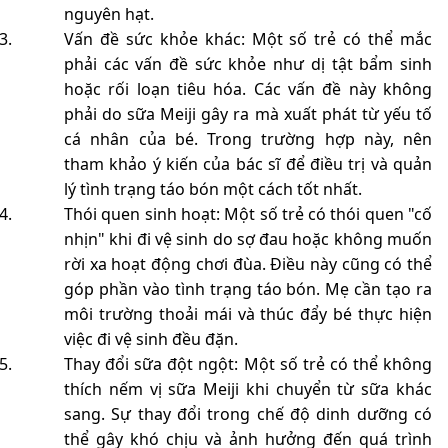
nguyên hạt.
Vấn đề sức khỏe khác: Một số trẻ có thể mắc
phải các vấn đề sức khỏe như dị tật bẩm sinh
hoặc rối loạn tiêu hóa. Các vấn đề này không
phải do sữa Meiji gây ra mà xuất phát từ yếu tố
cá nhân của bé. Trong trường hợp này, nên
tham khảo ý kiến của bác sĩ để điều trị và quản
lý tình trạng táo bón một cách tốt nhất.
Thói quen sinh hoạt: Một số trẻ có thói quen "cố
nhịn" khi đi vệ sinh do sợ đau hoặc không muốn
rời xa hoạt động chơi đùa. Điều này cũng có thể
góp phần vào tình trạng táo bón. Mẹ cần tạo ra
môi trường thoải mái và thúc đẩy bé thực hiện
việc đi vệ sinh đều đặn.
Thay đổi sữa đột ngột: Một số trẻ có thể không
thích nếm vị sữa Meiji khi chuyển từ sữa khác
sang. Sự thay đổi trong chế độ dinh dưỡng có
thể gây khó chịu và ảnh hưởng đến quá trình