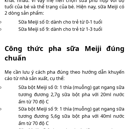
khác nhau. Vì vậy mẹ nên chọn sữa phù hợp với độ
tuổi của bé và thể trạng của bé. Hiện nay, sữa Meiji có
2 dòng sản phẩm:
Sữa Meiji số 0: dành cho trẻ từ 0-1 tuổi
Sữa Meiji số 9: dành cho trẻ từ 1-3 tuổi
Công thức pha sữa Meiji đúng
chuẩn
Mẹ cần lưu ý cách pha đúng theo hướng dẫn khuyến
cáo từ nhà sản xuất, cụ thể:
Sữa bột Meiji số 0: 1 thìa (muỗng) gạt ngang sữa
tương đương 2,7g sữa bột pha với 20ml nước
ấm từ 70 độ C
Sữa bột Meiji số 9: 1 thìa (muỗng) gạt ngang sữa
tương đương 5,6g sữa bột pha với 40ml nước
ấm từ 70 độ C