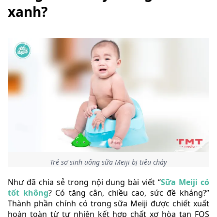
xanh?
Trẻ sơ sinh uống sữa Meiji bị tiêu chảy
Như đã chia sẻ trong nội dung bài viết “
Sữa Meiji có
tốt không
? Có tăng cân, chiều cao, sức đề kháng?”
Thành phần chính có trong sữa Meiji được chiết xuất
hoàn toàn từ tự nhiên kết hợp chất xơ hòa tan FOS