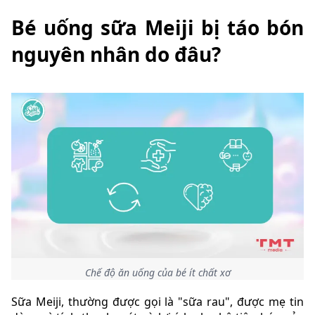
Bé uống sữa Meiji bị táo bón
nguyên nhân do đâu?
Chế độ ăn uống của bé ít chất xơ
Sữa Meiji, thường được gọi là "sữa rau", được mẹ tin