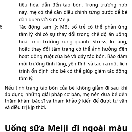
tiêu hóa, dẫn đến táo bón. Trong trường hợp
này, mẹ có thể cần điều chỉnh từng bước để bé
dần quen với sữa Meiji.
Tác động tâm lý: Một số trẻ có thể phản ứng
tâm lý khi có sự thay đổi trong chế độ ăn uống
hoặc môi trường xung quanh. Stress, lo lắng,
hoặc thay đổi tâm trạng có thể ảnh hưởng đến
hoạt động ruột của bé và gây táo bón. Bảo đảm
môi trường tĩnh lặng, yên tĩnh và tạo ra một lịch
trình ổn định cho bé có thể giúp giảm tác động
tâm lý.
Nếu tình trạng táo bón của bé không giảm đi sau khi
áp dụng những giải pháp cơ bản, mẹ nên đưa bé đến
thăm khám bác sĩ và tham khảo ý kiến để được tư vấn
và điều trị kịp thời.
Uống sữa Meiji đi ngoài màu