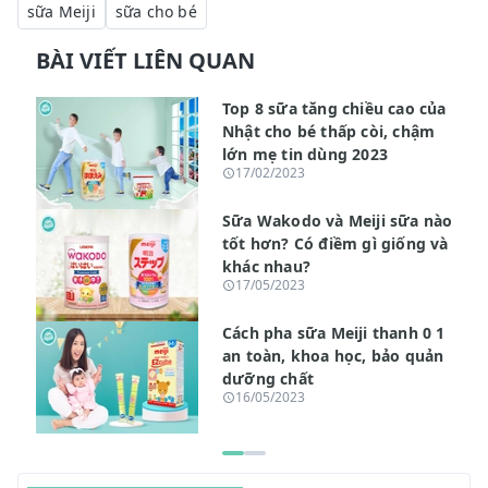
sữa Meiji
sữa cho bé
BÀI VIẾT LIÊN QUAN
Top 8 sữa tăng chiều cao của
Nhật cho bé thấp còi, chậm
lớn mẹ tin dùng 2023
17/02/2023
Sữa Wakodo và Meiji sữa nào
tốt hơn? Có điềm gì giống và
khác nhau?
17/05/2023
Cách pha sữa Meiji thanh 0 1
an toàn, khoa học, bảo quản
dưỡng chất
16/05/2023