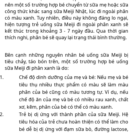
nên một số trường hợp bé chuyển từ sữa mẹ hoặc sữa
công thức khác sang sữa Meiji Nhật, lúc đi ngoài phân
có màu xanh. Tuy nhiên, điều này không đáng lo ngại,
hiện tượng trẻ uống sữa Meiji đi ngoài phân xanh sẽ
kết thúc trong khoảng 3 - 7 ngày đầu. Qua thời gian
thích nghi, phân bé sẽ quay lại trạng thái bình thường.
Bên cạnh những nguyên nhân bé uống sữa Meiji bị
tiêu chảy, táo bón trên, một số trường hợp bé uống
sữa Meiji đi phân xanh là do:
Chế độ dinh dưỡng của mẹ và bé: Nếu mẹ và bé
tiêu thụ nhiều thực phẩm có màu sẽ làm màu
phân của bé cũng có màu tương tự. Ví dụ, nếu
chế độ ăn của mẹ và bé có nhiều rau xanh, chất
xơ, kẽm, phân của bé có thể có màu xanh.
Trẻ bị dị ứng với thành phần của sữa Meiji. Hệ
tiêu hóa của trẻ chưa hoàn thiện có thể làm cho
bé dễ bị dị ứng với đạm sữa bò, đường lactose,