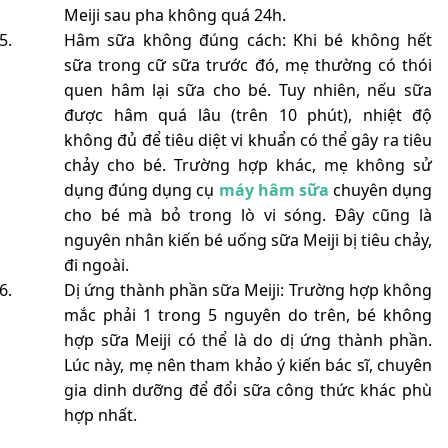
Meiji sau pha không quá 24h.
Hâm sữa không đúng cách: Khi bé không hết
sữa trong cữ sữa trước đó, mẹ thường có thói
quen hâm lại sữa cho bé. Tuy nhiên, nếu sữa
được hâm quá lâu (trên 10 phút), nhiệt độ
không đủ để tiêu diệt vi khuẩn có thể gây ra tiêu
chảy cho bé. Trường hợp khác, mẹ không sử
dụng đúng dụng cụ
máy hâm sữa
chuyên dụng
cho bé mà bỏ trong lò vi sóng. Đây cũng là
nguyên nhân kiến bé uống sữa Meiji bị tiêu chảy,
đi ngoài.
Dị ứng thành phần sữa Meiji: Trường hợp không
mắc phải 1 trong 5 nguyên do trên, bé không
hợp sữa Meiji có thể là do dị ứng thành phần.
Lúc này, mẹ nên tham khảo ý kiến bác sĩ, chuyên
gia dinh dưỡng để đổi sữa công thức khác phù
hợp nhất.