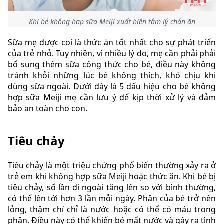
Khi bé không hợp sữa Meiji xuất hiện tâm lý chán ăn
Sữa mẹ được coi là thức ăn tốt nhất cho sự phát triển
của trẻ nhỏ. Tuy nhiên, vì nhiều lý do, mẹ cần phải phải
bổ sung thêm sữa công thức cho bé, điều này không
tránh khỏi những lúc bé không thích, khó chịu khi
dùng sữa ngoài. Dưới đây là 5 dấu hiệu cho bé không
hợp sữa Meiji mẹ cần lưu ý để kịp thời xử lý và đảm
bảo an toàn cho con.
Tiêu chảy
Tiêu chảy là một triệu chứng phổ biến thường xảy ra ở
trẻ em khi không hợp sữa Meiji hoặc thức ăn. Khi bé bị
tiêu chảy, số lần đi ngoài tăng lên so với bình thường,
có thể lên tới hơn 3 lần mỗi ngày. Phân của bé trở nên
lỏng, thậm chí chỉ là nước hoặc có thể có máu trong
phân. Điều này có thể khiến bé mất nước và gây ra tình