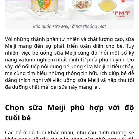
Bảo quản sữa Meiji ở nơi thoáng mát
Với những thành phần tự nhiên và chất lượng cao, sữa
Meiji mang đến sự phát triển toàn diện cho bé. Tuy
nhiên, việc bé uống sữa Meiji cũng đòi hỏi một số kỹ
năng và kinh nghiệm nhất định từ phía phụ huynh. Do
vậy, để nối tiếp nội dung bé uống sữa Meiji bị tiêu chảy,
mẹ cùng tìm hiểu những thông tin hữu ích giúp bé dễ
dàng thích nghi với việc uống sữa Meiji và hấp thu tối
đa dưỡng chất mà loại sữa này mang lại.
Chọn sữa Meiji phù hợp với độ
tuổi bé
Các bé ở độ tuổi khác nhau, nhu cầu dinh dưỡng sẽ