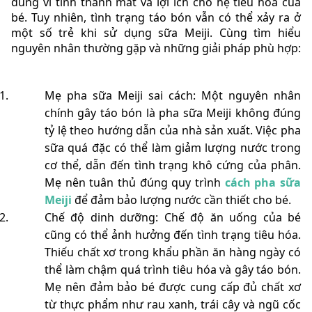
dùng vì tính thanh mát và lợi ích cho hệ tiêu hóa của
bé. Tuy nhiên, tình trạng táo bón vẫn có thể xảy ra ở
một số trẻ khi sử dụng sữa Meiji. Cùng tìm hiểu
nguyên nhân thường gặp và những giải pháp phù hợp:
Mẹ pha sữa Meiji sai cách: Một nguyên nhân
chính gây táo bón là pha sữa Meiji không đúng
tỷ lệ theo hướng dẫn của nhà sản xuất. Việc pha
sữa quá đặc có thể làm giảm lượng nước trong
cơ thể, dẫn đến tình trạng khô cứng của phân.
Mẹ nên tuân thủ đúng quy trình
cách pha sữa
Meiji
để đảm bảo lượng nước cần thiết cho bé.
Chế độ dinh dưỡng: Chế độ ăn uống của bé
cũng có thể ảnh hưởng đến tình trạng tiêu hóa.
Thiếu chất xơ trong khẩu phần ăn hàng ngày có
thể làm chậm quá trình tiêu hóa và gây táo bón.
Mẹ nên đảm bảo bé được cung cấp đủ chất xơ
từ thực phẩm như rau xanh, trái cây và ngũ cốc