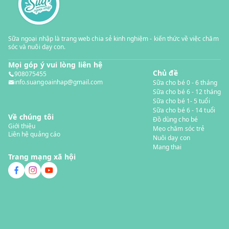
Sữa ngoại nhập là trang web chia sẻ kinh nghiệm - kiến thức về việc chăm
sóc và nuôi dạy con.
Mọi góp ý vui lòng liên hệ
Chủ đề
908075455
info.suangoainhap@gmail.com
Sữa cho bé 0 - 6 tháng
Sữa cho bé 6 - 12 tháng
Sữa cho bé 1- 5 tuổi
Sữa cho bé 6 - 14 tuổi
Về chúng tôi
Đồ dùng cho bé
Giới thiệu
Mẹo chăm sóc trẻ
Liên hệ quảng cáo
Nuôi dạy con
Mang thai
Trang mạng xã hội