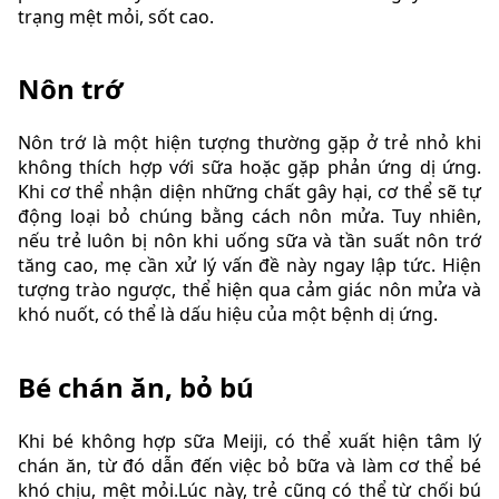
trạng mệt mỏi, sốt cao.
Nôn trớ
Nôn trớ là một hiện tượng thường gặp ở trẻ nhỏ khi
không thích hợp với sữa hoặc gặp phản ứng dị ứng.
Khi cơ thể nhận diện những chất gây hại, cơ thể sẽ tự
động loại bỏ chúng bằng cách nôn mửa. Tuy nhiên,
nếu trẻ luôn bị nôn khi uống sữa và tần suất nôn trớ
tăng cao, mẹ cần xử lý vấn đề này ngay lập tức. Hiện
tượng trào ngược, thể hiện qua cảm giác nôn mửa và
khó nuốt, có thể là dấu hiệu của một bệnh dị ứng.
Bé chán ăn, bỏ bú
Khi bé không hợp sữa Meiji, có thể xuất hiện tâm lý
chán ăn, từ đó dẫn đến việc bỏ bữa và làm cơ thể bé
khó chịu, mệt mỏi.Lúc này, trẻ cũng có thể từ chối bú