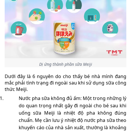
Dị ứng thành phần sữa Meiji
Dưới đây là 6 nguyên do cho thấy bé nhà mình đang
mắc phải tình trạng đi ngoài sau khi sử dụng sữa công
thức Meiji.
Nước pha sữa không đủ ấm: Một trong những lý
do quan trọng nhất gây đi ngoài cho bé sau khi
uống sữa Meiji là nhiệt độ pha không đúng
chuẩn. Mẹ cần lưu ý nhiệt độ nước pha sữa theo
khuyến cáo của nhà sản xuất, thường là khoảng