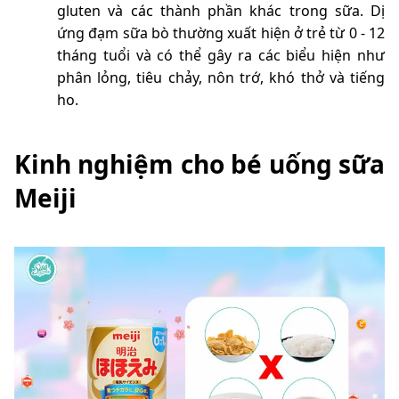
gluten và các thành phần khác trong sữa. Dị
ứng đạm sữa bò thường xuất hiện ở trẻ từ 0 - 12
tháng tuổi và có thể gây ra các biểu hiện như
phân lỏng, tiêu chảy, nôn trớ, khó thở và tiếng
ho.
Kinh nghiệm cho bé uống sữa
Meiji