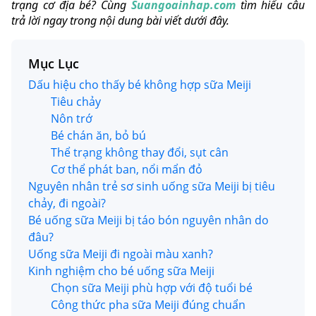
trạng cơ địa bé? Cùng
Suangoainhap.com
tìm hiểu câu
trả lời ngay trong nội dung bài viết dưới đây.
Mục Lục
Dấu hiệu cho thấy bé không hợp sữa Meiji
Tiêu chảy
Nôn trớ
Bé chán ăn, bỏ bú
Thể trạng không thay đổi, sụt cân
Cơ thể phát ban, nổi mẩn đỏ
Nguyên nhân trẻ sơ sinh uống sữa Meiji bị tiêu
chảy, đi ngoài?
Bé uống sữa Meiji bị táo bón nguyên nhân do
đâu?
Uống sữa Meiji đi ngoài màu xanh?
Kinh nghiệm cho bé uống sữa Meiji
Chọn sữa Meiji phù hợp với độ tuổi bé
Công thức pha sữa Meiji đúng chuẩn