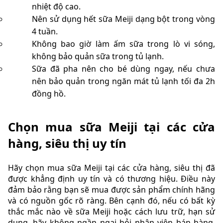
nhiệt độ cao.
Nên sử dụng hết sữa Meiji dạng bột trong vòng
4 tuần.
Không bao giờ làm ấm sữa trong lò vi sóng,
không bảo quản sữa trong tủ lạnh.
Sữa đã pha nên cho bé dùng ngay, nếu chưa
nên bảo quản trong ngăn mát tủ lạnh tối đa 2h
đồng hồ.
Chọn mua sữa Meiji tại các cửa
hàng, siêu thị uy tín
Hãy chọn mua sữa Meiji tại các cửa hàng, siêu thị đã
được khẳng định uy tín và có thương hiệu. Điều này
đảm bảo rằng bạn sẽ mua được sản phẩm chính hãng
và có nguồn gốc rõ ràng. Bên cạnh đó, nếu có bất kỳ
thắc mắc nào về sữa Meiji hoặc cách lưu trữ, hạn sử
dụng, hãy không ngần ngại hỏi nhân viên bán hàng.