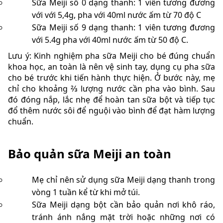
Sữa Meiji số 0 dạng thanh: 1 viên tương đương
với với 5,4g, pha với 40ml nước ấm từ 70 độ C
Sữa Meiji số 9 dạng thanh: 1 viên tương đương
với 5.4g pha với 40ml nước ấm từ 50 độ C.
Lưu ý: Kinh nghiệm pha sữa Meiji cho bé đúng chuẩn
khoa học, an toàn là nên vệ sinh tay, dụng cụ pha sữa
cho bé trước khi tiến hành thực hiện. Ở bước này, mẹ
chỉ cho khoảng ⅔ lượng nước cần pha vào bình. Sau
đó đóng nắp, lắc nhẹ để hoàn tan sữa bột và tiếp tục
đổ thêm nước sôi để nguội vào bình để đạt hàm lượng
chuẩn.
Bảo quản sữa Meiji an toàn
Mẹ chỉ nên sử dụng sữa Meiji dạng thanh trong
vòng 1 tuần kể từ khi mở túi.
Sữa Meiji dạng bột cần bảo quản nơi khô ráo,
tránh ánh nắng mặt trời hoặc những nơi có