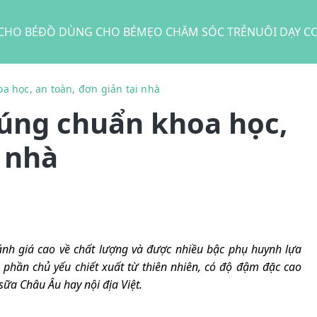
CHO BÉ
ĐỒ DÙNG CHO BÉ
MẸO CHĂM SÓC TRẺ
NUÔI DẠY C
a học, an toàn, đơn giản tại nhà
đúng chuẩn khoa học,
i nhà
nh giá cao về chất lượng và được nhiều bậc phụ huynh lựa
 phần chủ yếu chiết xuất từ thiên nhiên, có độ đậm đặc cao
sữa Châu Âu hay nội địa Việt.