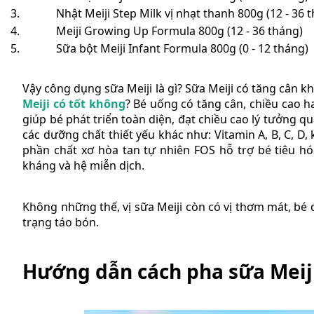
Nhật Meiji Step Milk vị nhạt thanh 800g (12 - 36 
Meiji Growing Up Formula 800g (12 - 36 tháng)
Sữa bột Meiji Infant Formula 800g (0 - 12 tháng)
Vậy công dụng sữa Meiji là gì? Sữa Meiji có tăng cân kh
Meiji có tốt không
? Bé uống có tăng cân, chiều cao ha
giúp bé phát triển toàn diện, đạt chiều cao lý tưởng
các dưỡng chất thiết yếu khác như: Vitamin A, B, C, D, 
phần chất xơ hòa tan tự nhiên FOS hỗ trợ bé tiêu h
kháng và hệ miễn dịch.
Không những thế, vị sữa Meiji còn có vị thơm mát, bé
trạng táo bón.
Hướng dẫn cách pha sữa Meij