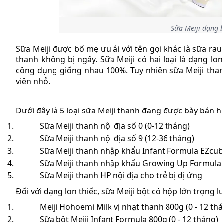
Sữa Meiji dạng 
Sữa Meiji được bố mẹ ưu ái với tên gọi khác là sữa ra
thanh không bị ngấy. Sữa Meiji có hai loại là dạng l
công dụng giống nhau 100%. Tuy nhiên sữa Meiji thanh
viên nhỏ.
Dưới đây là 5 loại sữa Meiji thanh đang được bày bán h
Sữa Meiji thanh nội địa số 0 (0-12 tháng)
Sữa Meiji thanh nội địa số 9 (12-36 tháng)
Sữa Meiji thanh nhập khẩu Infant Formula EZcub
Sữa Meiji thanh nhập khẩu Growing Up Formula 
Sữa Meiji thanh HP nội địa cho trẻ bị dị ứng
Đối với dạng lon thiếc, sữa Meiji bột có hộp lớn trọng 
Meiji Hohoemi Milk vị nhạt thanh 800g (0 - 12 th
Sữa bột Meiji Infant Formula 800g (0 - 12 tháng)