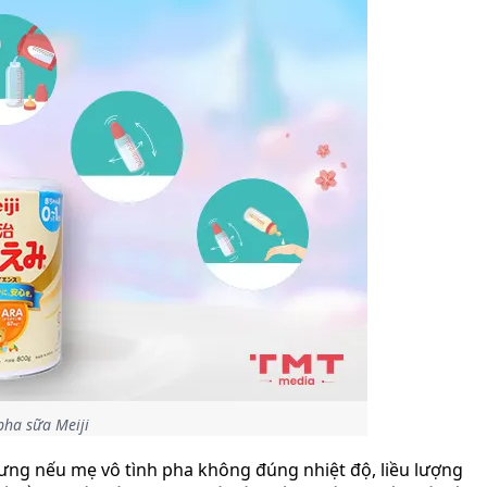
pha sữa Meiji
ưng nếu mẹ vô tình pha không đúng nhiệt độ, liều lượng