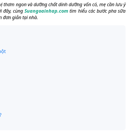
vị thơm ngon và dưỡng chất dinh dưỡng vốn có, mẹ cần lưu ý
ới đây, cùng
Suangoainhap.com
tìm hiểu các bước pha sữa
 đơn giản tại nhà.
bột
?