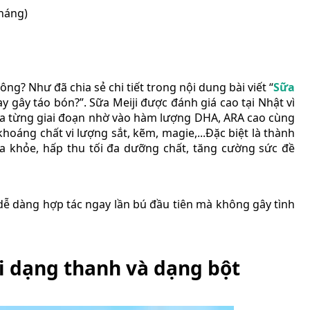
tháng)
ông? Như đã chia sẻ chi tiết trong nội dung bài viết “
Sữa
y gây táo bón?”. Sữa Meiji được đánh giá cao tại Nhật vì
 qua từng giai đoạn nhờ vào hàm lượng DHA, ARA cao cùng
khoáng chất vi lượng sắt, kẽm, magie,...Đặc biệt là thành
óa khỏe, hấp thu tối đa dưỡng chất, tăng cường sức đề
 dễ dàng hợp tác ngay lần bú đầu tiên mà không gây tình
i dạng thanh và dạng bột