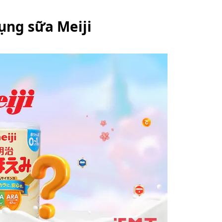
ụng sữa Meiji