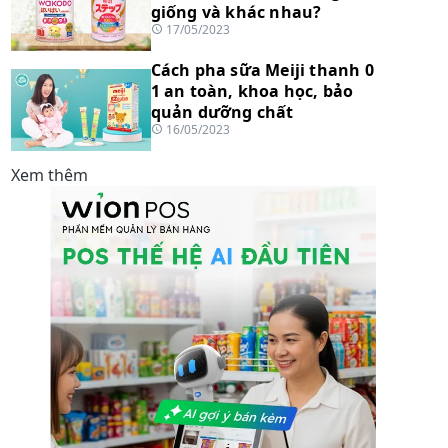
giống và khác nhau?
17/05/2023
Cách pha sữa Meiji thanh 0
1 an toàn, khoa học, bảo
quản dưỡng chất
16/05/2023
Xem thêm