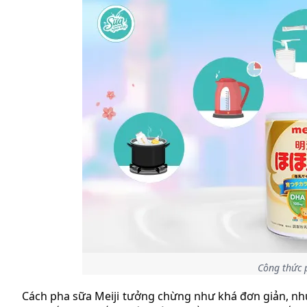
Công thức 
Cách pha sữa Meiji tưởng chừng như khá đơn giản, nh