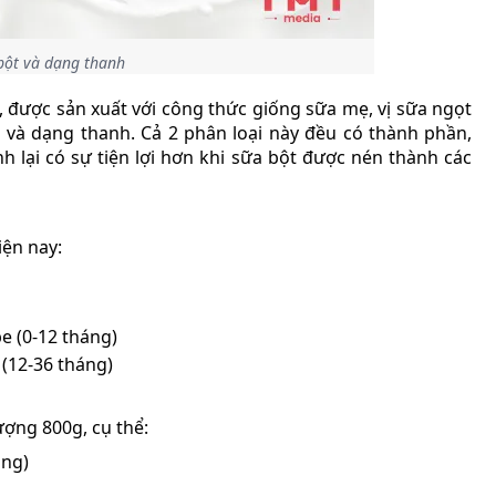
bột và dạng thanh
u, được sản xuất với công thức giống sữa mẹ, vị sữa ngọt
on và dạng thanh. Cả 2 phân loại này đều có thành phần,
 lại có sự tiện lợi hơn khi sữa bột được nén thành các
iện nay:
e (0-12 tháng)
(12-36 tháng)
lượng 800g, cụ thể:
áng)