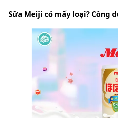
Sữa Meiji có mấy loại? Công d