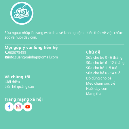
Sữa ngoại nhập là trang web chia sẻ kinh nghiệm - kiến thức về việc chăm
sóc và nuôi dạy con.
Mọi góp ý vui lòng liên hệ
Chủ đề
908075455
info.suangoainhap@gmail.com
Sữa cho bé 0 - 6 tháng
Sữa cho bé 6 - 12 tháng
Sữa cho bé 1- 5 tuổi
Sữa cho bé 6 - 14 tuổi
Về chúng tôi
Đồ dùng cho bé
Giới thiệu
Mẹo chăm sóc trẻ
Liên hệ quảng cáo
Nuôi dạy con
Mang thai
Trang mạng xã hội