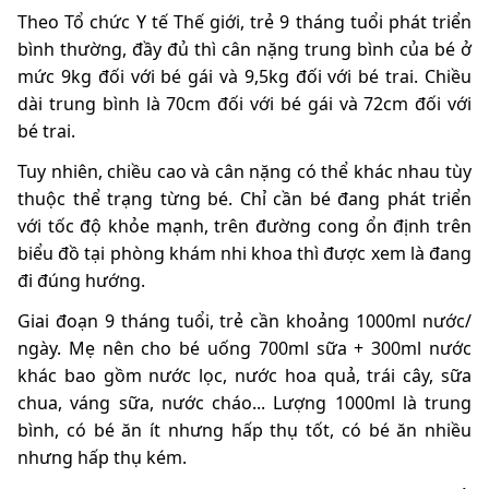
Theo Tổ chức Y tế Thế giới, trẻ 9 tháng tuổi phát triển
bình thường, đầy đủ thì cân nặng trung bình của bé ở
mức 9kg đối với bé gái và 9,5kg đối với bé trai. Chiều
dài trung bình là 70cm đối với bé gái và 72cm đối với
bé trai.
Tuy nhiên, chiều cao và cân nặng có thể khác nhau tùy
thuộc thể trạng từng bé. Chỉ cần bé đang phát triển
với tốc độ khỏe mạnh, trên đường cong ổn định trên
biểu đồ tại phòng khám nhi khoa thì được xem là đang
đi đúng hướng.
Giai đoạn 9 tháng tuổi, trẻ cần khoảng 1000ml nước/
ngày. Mẹ nên cho bé uống 700ml sữa + 300ml nước
khác bao gồm nước lọc, nước hoa quả, trái cây, sữa
chua, váng sữa, nước cháo... Lượng 1000ml là trung
bình, có bé ăn ít nhưng hấp thụ tốt, có bé ăn nhiều
nhưng hấp thụ kém.