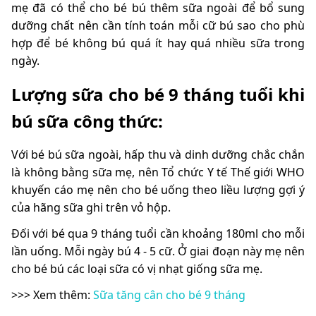
mẹ đã có thể cho bé bú thêm sữa ngoài để bổ sung
dưỡng chất nên cần tính toán mỗi cữ bú sao cho phù
hợp để bé không bú quá ít hay quá nhiều sữa trong
ngày.
Lượng sữa cho bé 9 tháng tuổi khi
bú sữa công thức:
Với bé bú sữa ngoài, hấp thu và dinh dưỡng chắc chắn
là không bằng sữa mẹ, nên Tổ chức Y tế Thế giới WHO
khuyến cáo mẹ nên cho bé uống theo liều lượng gợi ý
của hãng sữa ghi trên vỏ hộp.
Đối với bé qua 9 tháng tuổi cần khoảng 180ml cho mỗi
lần uống. Mỗi ngày bú 4 - 5 cữ. Ở giai đoạn này mẹ nên
cho bé bú các loại sữa có vị nhạt giống sữa mẹ.
>>> Xem thêm:
Sữa tăng cân cho bé 9 tháng