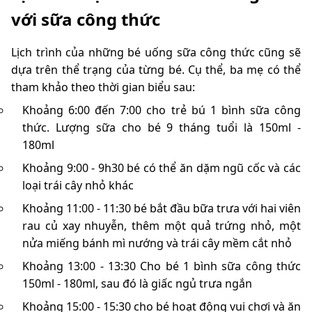
với sữa công thức
Lịch trình của những bé uống sữa công thức cũng sẽ
dựa trên thể trạng của từng bé. Cụ thể, ba mẹ có thể
tham khảo theo thời gian biểu sau:
Khoảng 6:00 đến 7:00 cho trẻ bú 1 bình sữa công
thức. Lượng sữa cho bé 9 tháng tuổi là 150ml -
180ml
Khoảng 9:00 - 9h30 bé có thể ăn dặm ngũ cốc và các
loại trái cây nhỏ khác
Khoảng 11:00 - 11:30 bé bắt đầu bữa trưa với hai viên
rau củ xay nhuyễn, thêm một quả trứng nhỏ, một
nửa miếng bánh mì nướng và trái cây mềm cắt nhỏ
Khoảng 13:00 - 13:30 Cho bé 1 bình sữa công thức
150ml - 180ml, sau đó là giấc ngủ trưa ngắn
Khoảng 15:00 - 15:30 cho bé hoạt động vui chơi và ăn