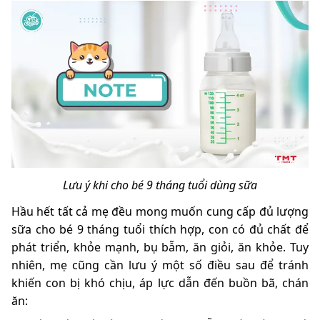
Lưu ý khi cho bé 9 tháng tuổi dùng sữa
Hầu hết tất cả mẹ đều mong muốn cung cấp đủ lượng
sữa cho bé 9 tháng tuổi thích hợp, con có đủ chất để
phát triển, khỏe mạnh, bụ bẫm, ăn giỏi, ăn khỏe. Tuy
nhiên, mẹ cũng cần lưu ý một số điều sau để tránh
khiến con bị khó chịu, áp lực dẫn đến buồn bã, chán
ăn: