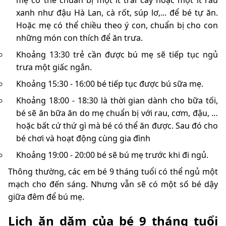
xanh như đậu Hà Lan, cà rốt, súp lơ,... để bé tự ăn.
Hoặc mẹ có thể chiều theo ý con, chuẩn bị cho con
những món con thích để ăn trưa.
Khoảng 13:30 trẻ cần được bú mẹ sẽ tiếp tục ngủ
trưa một giấc ngắn.
Khoảng 15:30 - 16:00 bé tiếp tục được bú sữa mẹ.
Khoảng 18:00 - 18:30 là thời gian dành cho bữa tối,
bé sẽ ăn bữa ăn do mẹ chuẩn bị với rau, cơm, đậu, …
hoặc bất cứ thứ gì mà bé có thể ăn được. Sau đó cho
bé chơi và hoạt động cùng gia đình
Khoảng 19:00 - 20:00 bé sẽ bú mẹ trước khi đi ngủ.
Thông thường, các em bé 9 tháng tuổi có thể ngủ một
mạch cho đến sáng. Nhưng vẫn sẽ có một số bé dậy
giữa đêm để bú mẹ.
Lịch ăn dặm của bé 9 tháng tuổi