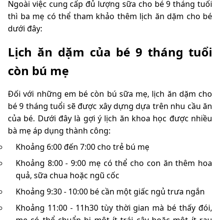
Ngoài việc cung cấp đủ lượng sữa cho bé 9 tháng tuổi
thì ba mẹ có thể tham khảo thêm lịch ăn dặm cho bé
dưới đây:
Lịch ăn dặm của bé 9 tháng tuổi
còn bú mẹ
Đối với những em bé còn bú sữa mẹ, lịch ăn dặm cho
bé 9 tháng tuổi sẽ được xây dựng dựa trên nhu cầu ăn
của bé. Dưới đây là gợi ý lịch ăn khoa học được nhiều
bà mẹ áp dụng thành công:
Khoảng 6:00 đến 7:00 cho trẻ bú mẹ
Khoảng 8:00 - 9:00 mẹ có thể cho con ăn thêm hoa
quả, sữa chua hoặc ngũ cốc
Khoảng 9:30 - 10:00 bé cần một giấc ngủ trưa ngắn
Khoảng 11:00 - 11h30 tùy thời gian mà bé thấy đói,
mẹ có thể chuẩn bị một ít trái cây hoặc một ít rau