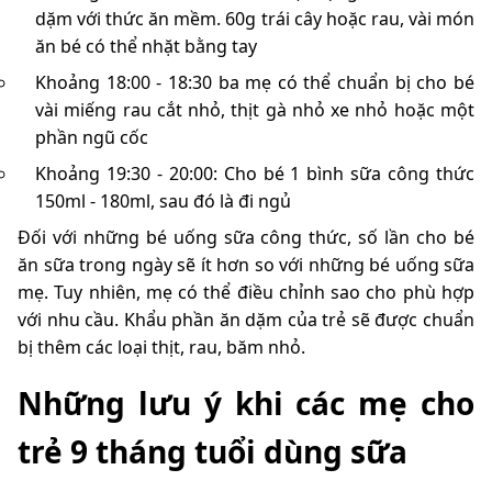
dặm với thức ăn mềm. 60g trái cây hoặc rau, vài món
ăn bé có thể nhặt bằng tay
Khoảng 18:00 - 18:30 ba mẹ có thể chuẩn bị cho bé
vài miếng rau cắt nhỏ, thịt gà nhỏ xe nhỏ hoặc một
phần ngũ cốc
Khoảng 19:30 - 20:00: Cho bé 1 bình sữa công thức
150ml - 180ml, sau đó là đi ngủ
Đối với những bé uống sữa công thức, số lần cho bé
ăn sữa trong ngày sẽ ít hơn so với những bé uống sữa
mẹ. Tuy nhiên, mẹ có thể điều chỉnh sao cho phù hợp
với nhu cầu.
Khẩu phần ăn dặm của trẻ sẽ được chuẩn
bị thêm các loại thịt, rau, băm nhỏ.
Những lưu ý khi các mẹ cho
trẻ 9 tháng tuổi dùng sữa