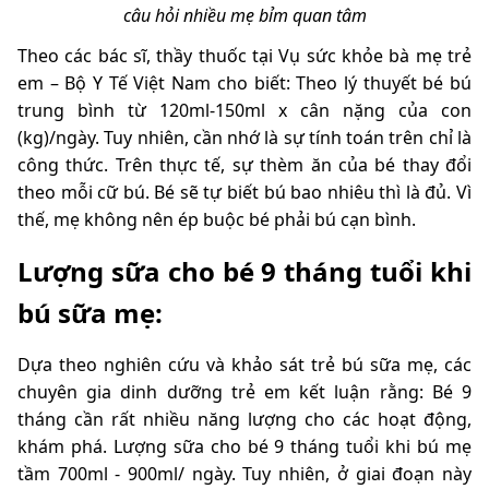
câu hỏi nhiều mẹ bỉm quan tâm
Theo các bác sĩ, thầy thuốc tại Vụ sức khỏe bà mẹ trẻ
em – Bộ Y Tế Việt Nam cho biết: Theo lý thuyết bé bú
trung bình từ 120ml-150ml x cân nặng của con
(kg)/ngày. Tuy nhiên, cần nhớ là sự tính toán trên chỉ là
công thức. Trên thực tế, sự thèm ăn của bé thay đổi
theo mỗi cữ bú. Bé sẽ tự biết bú bao nhiêu thì là đủ. Vì
thế, mẹ không nên ép buộc bé phải bú cạn bình.
Lượng sữa cho bé 9 tháng tuổi khi
bú sữa mẹ:
Dựa theo nghiên cứu và khảo sát trẻ bú sữa mẹ, các
chuyên gia dinh dưỡng trẻ em kết luận rằng: Bé 9
tháng cần rất nhiều năng lượng cho các hoạt động,
khám phá. Lượng sữa cho bé 9 tháng tuổi khi bú mẹ
tầm 700ml - 900ml/ ngày. Tuy nhiên, ở giai đoạn này