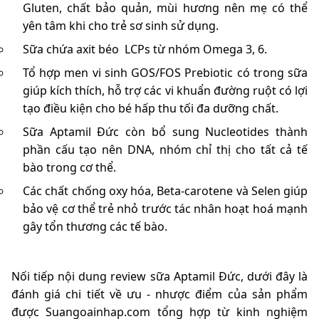
Gluten, chất bảo quản, mùi hương nên mẹ có thể
yên tâm khi cho trẻ sơ sinh sử dụng.
Sữa chứa axit béo LCPs từ nhóm Omega 3, 6.
Tổ hợp men vi sinh GOS/FOS Prebiotic có trong sữa
giúp kích thích, hỗ trợ các vi khuẩn đường ruột có lợi
tạo điều kiện cho bé hấp thu tối đa dưỡng chất.
Sữa Aptamil Đức còn bổ sung Nucleotides thành
phần cấu tạo nên DNA, nhóm chỉ thị cho tất cả tế
bào trong cơ thể.
Các chất chống oxy hóa, Beta-carotene và Selen giúp
bảo vệ cơ thể trẻ nhỏ trước tác nhân hoạt hoá mạnh
gây tổn thương các tế bào.
Nối tiếp nội dung review sữa Aptamil Đức, dưới đây là
đánh giá chi tiết về ưu - nhược điểm của sản phẩm
được Suangoainhap.com tổng hợp từ kinh nghiệm