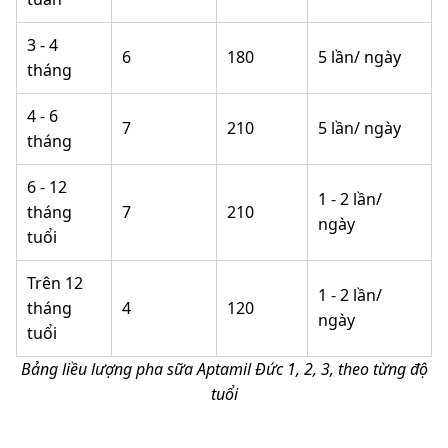
3 - 4
6
180
5 lần/ ngày
tháng
4 - 6
7
210
5 lần/ ngày
tháng
6 - 12
1 - 2 lần/
tháng
7
210
ngày
tuổi
Trên 12
1 - 2 lần/
tháng
4
120
ngày
tuổi
Bảng liều lượng pha sữa Aptamil Đức 1, 2, 3, theo từng độ
tuổi