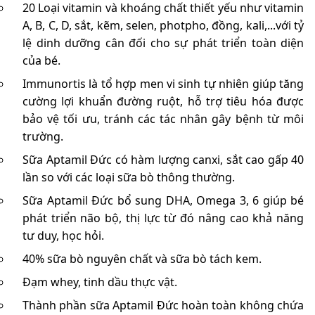
20 Loại vitamin và khoáng chất thiết yếu như vitamin
A, B, C, D, sắt, kẽm, selen, photpho, đồng, kali,...với tỷ
lệ dinh dưỡng cân đối cho sự phát triển toàn diện
của bé.
Immunortis là tổ hợp men vi sinh tự nhiên giúp tăng
cường lợi khuẩn đường ruột, hỗ trợ tiêu hóa được
bảo vệ tối ưu, tránh các tác nhân gây bệnh từ môi
trường.
Sữa Aptamil Đức có hàm lượng canxi, sắt cao gấp 40
lần so với các loại sữa bò thông thường.
Sữa Aptamil Đức bổ sung DHA, Omega 3, 6 giúp bé
phát triển não bộ, thị lực từ đó nâng cao khả năng
tư duy, học hỏi.
40% sữa bò nguyên chất và sữa bò tách kem.
Đạm whey, tinh dầu thực vật.
Thành phần sữa Aptamil Đức hoàn toàn không chứa