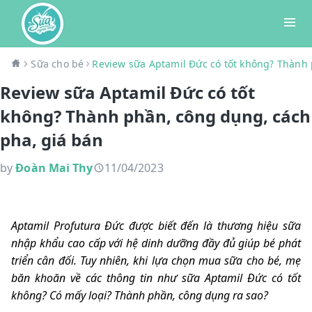
Sữa cho bé
Review sữa Aptamil Đức có tốt không? Thành 
Review sữa Aptamil Đức có tốt
không? Thành phần, công dụng, cách
pha, giá bán
by
Đoàn Mai Thy
11/04/2023
Aptamil Profutura Đức được biết đến là thương hiệu sữa
nhập khẩu cao cấp với hệ dinh dưỡng đầy đủ giúp bé phát
triển cân đối. Tuy nhiên, khi lựa chọn mua sữa cho bé, mẹ
băn khoăn về các thông tin như sữa Aptamil Đức có tốt
không? Có mấy loại? Thành phần, công dụng ra sao?