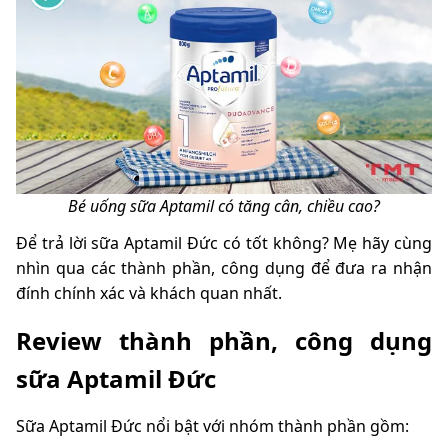
Bé uống sữa Aptamil có tăng cân, chiều cao?
Để trả lời sữa Aptamil Đức có tốt không? Mẹ hãy cùng
nhìn qua các thành phần, công dụng để đưa ra nhận
đính chính xác và khách quan nhất.
Review thành phần, công dụng
sữa Aptamil Đức
Sữa Aptamil Đức nổi bật với nhóm thành phần gồm: