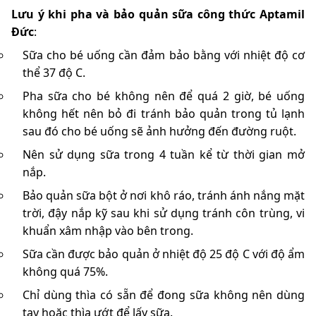
Lưu ý khi pha và bảo quản sữa công thức Aptamil
Đức
:
Sữa cho bé uống cần đảm bảo bằng với nhiệt độ cơ
thể 37 độ C.
Pha sữa cho bé không nên để quá 2 giờ, bé uống
không hết nên bỏ đi tránh bảo quản trong tủ lạnh
sau đó cho bé uống sẽ ảnh hưởng đến đường ruột.
Nên sử dụng sữa trong 4 tuần kể từ thời gian mở
nắp.
Bảo quản sữa bột ở nơi khô ráo, tránh ánh nắng mặt
trời, đậy nắp kỹ sau khi sử dụng tránh côn trùng, vi
khuẩn xâm nhập vào bên trong.
Sữa cần được bảo quản ở nhiệt độ 25 độ C với độ ẩm
không quá 75%.
Chỉ dùng thìa có sẵn để đong sữa không nên dùng
tay hoặc thìa ướt để lấy sữa.