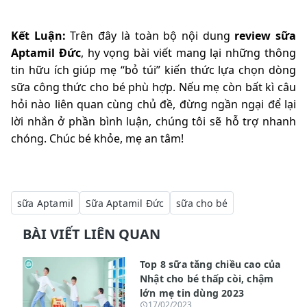
Kết Luận:
Trên đây là toàn bộ nội dung
review sữa
Aptamil Đức
, hy vọng bài viết mang lại những thông
tin hữu ích giúp mẹ “bỏ túi” kiến thức lựa chọn dòng
sữa công thức cho bé phù hợp.
Nếu mẹ còn bất kì câu
hỏi nào liên quan cùng chủ đề, đừng ngần ngại để lại
lời nhắn ở phần bình luận, chúng tôi sẽ hỗ trợ nhanh
chóng. Chúc bé khỏe, mẹ an tâm!
sữa Aptamil
Sữa Aptamil Đức
sữa cho bé
BÀI VIẾT LIÊN QUAN
Top 8 sữa tăng chiều cao của
Nhật cho bé thấp còi, chậm
lớn mẹ tin dùng 2023
17/02/2023