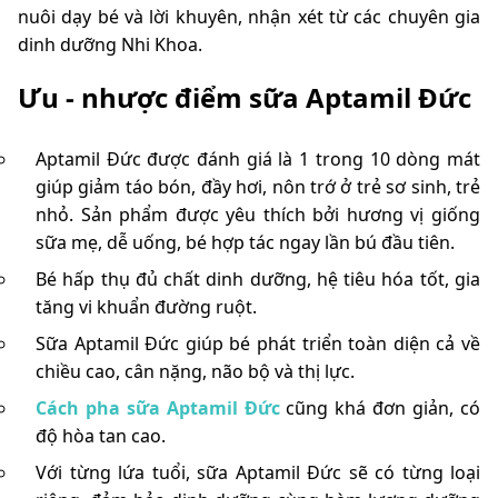
nuôi dạy bé và lời khuyên, nhận xét từ các chuyên gia
dinh dưỡng Nhi Khoa.
Ưu - nhược điểm sữa Aptamil Đức
Aptamil Đức được đánh giá là 1 trong 10 dòng mát
giúp giảm táo bón, đầy hơi, nôn trớ ở trẻ sơ sinh, trẻ
nhỏ. Sản phẩm được yêu thích bởi hương vị giống
sữa mẹ, dễ uống, bé hợp tác ngay lần bú đầu tiên.
Bé hấp thụ đủ chất dinh dưỡng, hệ tiêu hóa tốt, gia
tăng vi khuẩn đường ruột.
Sữa Aptamil Đức giúp bé phát triển toàn diện cả về
chiều cao, cân nặng, não bộ và thị lực.
Cách pha sữa Aptamil Đức
cũng khá đơn giản, có
độ hòa tan cao.
Với từng lứa tuổi, sữa Aptamil Đức sẽ có từng loại