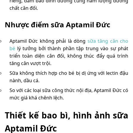
riêng, đảm bảo dinh dưỡng cùng hàm lượng dưỡng
chất cân đối.
Nhược điểm sữa Aptamil Đức
Aptamil Đức không phải là dòng
sữa tăng cân cho
bé
lý tưởng bởi thành phần tập trung vào sự phát
triển toàn diện cân đối, không thúc đẩy quá trình
tăng cân vượt trội.
Sữa không thích hợp cho bé bị dị ứng với lectin đậu
nành, dầu cá.
So với các loại sữa công thức nội địa, Aptamil Đức có
mức giá khá chênh lệch.
Thiết kế bao bì, hình ảnh sữa
Aptamil Đức