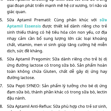
giai đoạn phát triển mạnh mẽ hệ cơ xương, trí não và
giác quan.
Sữa Aptamil Prematil: Cùng phân khúc với
sữa
Aptamil Essensis
được thiết kế dành riêng cho trẻ
sinh thiếu tháng có hệ tiêu hóa còn non yếu, cơ địa
nhạy cảm cần bổ sung lượng lớn các loại khoáng
chất, vitamin, men vi sinh giúp tăng cường hệ miễn
dịch, sức đề kháng.
Sữa Aptamil Pregomin: Sữa dành riêng cho trẻ bị dị
ứng đường lactose có trong sữa bò. Sản phẩm hoàn
toàn không chứa Gluten, chất dễ gây dị ứng hay
đường lactose.
Sữa Pepti SYNEO: Sản phẩm lý tưởng cho bé dị ứng
đạm sữa bò, thành phần khác có trong sữa bò, lectin
đậu nành.
Sữa Aptamil Anti-Reflux: Sữa phù hợp cho trẻ sơ sinh,