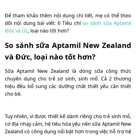
Để tham khảo thêm nội dung chi tiết, mẹ có thể theo
dõi nội dung bài viết: 6 Tiêu chí
so sánh sữa Aptamil
Đức và Úc
, loại nào tốt hơn?
So sánh sữa Aptamil New Zealand
và Đức, loại nào tốt hơn?
Sữa Aptamil New Zealand là dòng sữa công thức
chuyên dụng cho trẻ sơ sinh, sinh mổ. Cả 2 thương
hiệu đều bổ sung các dưỡng chất thiết yếu cần thiết
cho bé.
Tuy nhiên, vì được thiết kế dành riêng cho trẻ sinh mổ,
cơ địa nhạy cảm, hệ tiêu hóa yếu nên sữa Aptamil New
Zealand có công dụng nổi bật hơn trong việc hỗ trợ hệ