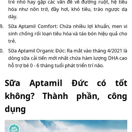
trẻ nhỏ hay gặp các vấn đề về đường ruột, hệ tiêu
hóa như nôn trớ, đầy hơi, khó tiêu, trào ngược dạ
dày.
Sữa Aptamil Comfort: Chứa nhiều lợi khuẩn, men vi
sinh chống rối loạn tiêu hóa và táo bón hiệu quả cho
trẻ.
Sữa Aptamil Organic Đức: Ra mắt vào tháng 4/2021 là
dòng sữa cải tiến mới nhất chứa hàm lượng DHA cao
hỗ trợ bé 0 - 6 tháng tuổi phát triển trí não.
Sữa Aptamil Đức có tốt
không? Thành phần, công
dụng