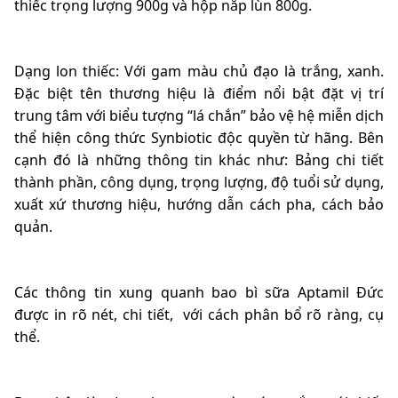
thiếc trọng lượng 900g và hộp nắp lùn 800g.
Dạng lon thiếc: Với gam màu chủ đạo là trắng, xanh.
Đặc biệt tên thương hiệu là điểm nổi bật đặt vị trí
trung tâm với biểu tượng “lá chắn” bảo vệ hệ miễn dịch
thể hiện công thức Synbiotic độc quyền từ hãng. Bên
cạnh đó là những thông tin khác như: Bảng chi tiết
thành phần, công dụng, trọng lượng, độ tuổi sử dụng,
xuất xứ thương hiệu, hướng dẫn cách pha, cách bảo
quản.
Các thông tin xung quanh bao bì sữa Aptamil Đức
được in rõ nét, chi tiết, với cách phân bổ rõ ràng, cụ
thể.