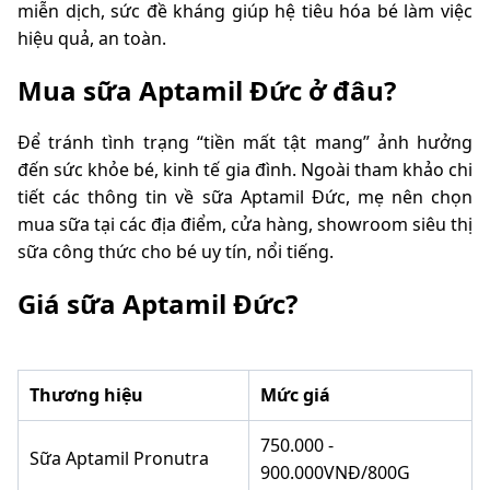
miễn dịch, sức đề kháng giúp hệ tiêu hóa bé làm việc
hiệu quả, an toàn.
Mua sữa Aptamil Đức ở đâu?
Để tránh tình trạng “tiền mất tật mang” ảnh hưởng
đến sức khỏe bé, kinh tế gia đình. Ngoài tham khảo chi
tiết các thông tin về sữa Aptamil Đức, mẹ nên chọn
mua sữa tại các địa điểm, cửa hàng, showroom siêu thị
sữa công thức cho bé uy tín, nổi tiếng.
Giá sữa Aptamil Đức?
Thương hiệu
Mức giá
750.000 -
Sữa Aptamil Pronutra
900.000VNĐ/800G