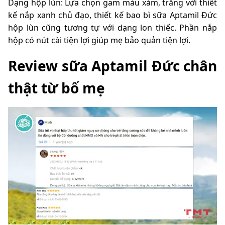
Dạng hộp lùn: Lựa chọn gam màu xám, trắng với thiết
kế nắp xanh chủ đạo, thiết kế bao bì sữa Aptamil Đức
hộp lùn cũng tương tự với dạng lon thiếc. Phần nắp
hộp có nút cài tiện lợi giúp mẹ bảo quản tiện lợi.
Review sữa Aptamil Đức chân
thật từ bố mẹ