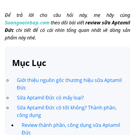
Để trả lời cho câu hỏi này, mẹ hãy cùng
Suangoainhap.com
theo dõi bài viết
review sữa Aptamil
Đức
chi tiết để có cái nhìn tổng quan nhất về dòng sản
phẩm này nhé.
Mục Lục
Giới thiệu nguồn gốc thương hiệu sữa Aptamil
Đức
Sữa Aptamil Đức có mấy loại?
Sữa Aptamil Đức có tốt không? Thành phần,
công dụng
Review thành phần, công dụng sữa Aptamil
Đức