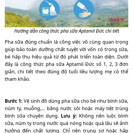
Hướng dẫn công thức pha sữa Aptamil Đức chi tiết
Pha sữa đúng chuẩn là công việc vô cùng quan trọng
giúp bảo toàn dưỡng chất tuyệt vời vốn có trong sữa,
bé hấp thu hiệu quả từ đó phát triển toàn diện. Dưới
đây là công thức pha sữa Aptamil Đức số 1, 2, 3 đơn
giản, chi tiết theo đúng độ tuổi liều lượng mẹ có thể
tham khảo.
Bước 1:
Vệ sinh đồ dùng pha sữa cho bé như bình sữa,
núm ty, muỗng,... bằng nước sôi hoặc máy tiệt trùng
bình sữa chuyên dụng.
Lưu ý:
Không nên luộc bình
sữa, núm ty trong nước quá nóng hoặc quá lâu sẽ ảnh
hưởng đến chất lượng. Chỉ nên trụng sơ hoặc hấp