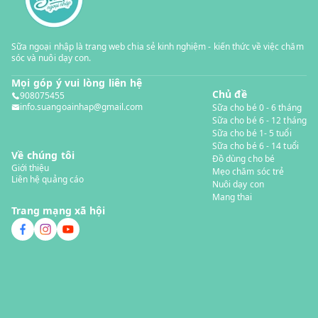
Sữa ngoại nhập là trang web chia sẻ kinh nghiệm - kiến thức về việc chăm
sóc và nuôi dạy con.
Mọi góp ý vui lòng liên hệ
Chủ đề
908075455
info.suangoainhap@gmail.com
Sữa cho bé 0 - 6 tháng
Sữa cho bé 6 - 12 tháng
Sữa cho bé 1- 5 tuổi
Sữa cho bé 6 - 14 tuổi
Về chúng tôi
Đồ dùng cho bé
Giới thiệu
Mẹo chăm sóc trẻ
Liên hệ quảng cáo
Nuôi dạy con
Mang thai
Trang mạng xã hội