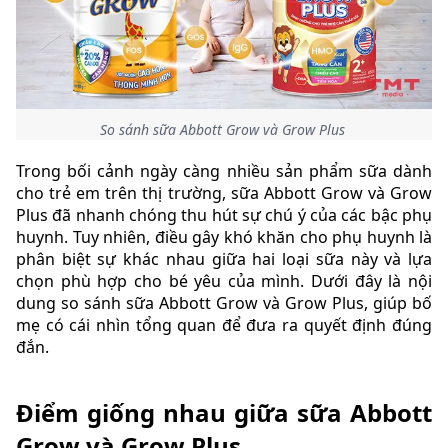
So sánh sữa Abbott Grow và Grow Plus
Trong bối cảnh ngày càng nhiều sản phẩm sữa dành
cho trẻ em trên thị trường, sữa Abbott Grow và Grow
Plus đã nhanh chóng thu hút sự chú ý của các bậc phụ
huynh. Tuy nhiên, điều gây khó khăn cho phụ huynh là
phân biệt sự khác nhau giữa hai loại sữa này và lựa
chọn phù hợp cho bé yêu của mình. Dưới đây là nội
dung so sánh sữa Abbott Grow và Grow Plus, giúp bố
mẹ có cái nhìn tổng quan để đưa ra quyết định đúng
đắn.
Điểm giống nhau giữa sữa Abbott
Grow và Grow Plus