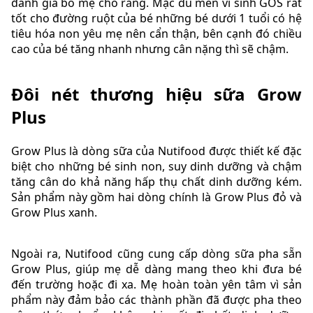
đánh giá bố mẹ cho rằng. Mặc dù men vi sinh GOS rất
tốt cho đường ruột của bé những bé dưới 1 tuổi có hệ
tiêu hóa non yêu mẹ nên cẩn thận, bên cạnh đó chiều
cao của bé tăng nhanh nhưng cân nặng thì sẽ chậm.
Đôi nét thương hiệu sữa Grow
Plus
Grow Plus là dòng sữa của Nutifood được thiết kế đặc
biệt cho những bé sinh non, suy dinh dưỡng và chậm
tăng cân do khả năng hấp thụ chất dinh dưỡng kém.
Sản phẩm này gồm hai dòng chính là Grow Plus đỏ và
Grow Plus xanh.
Ngoài ra, Nutifood cũng cung cấp dòng sữa pha sẵn
Grow Plus, giúp mẹ dễ dàng mang theo khi đưa bé
đến trường hoặc đi xa. Mẹ hoàn toàn yên tâm vì sản
phẩm này đảm bảo các thành phần đã được pha theo