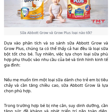
Sữa Abbott Grow và Grow Plus loại nào tốt?
Dựa vào phân tích và so sánh sữa Abbott Grow và
Grow Plus, chúng ta có thể thấy cả hai đều là loại sữa
bột tốt cho bé. Tuy nhiên, việc lựa chọn loại sữa phù
hợp phụ thuộc vào nhu cầu của bé và tình hình kinh tế
gia đình:
Nếu mẹ muốn tìm một loại sữa dành cho trẻ em bị tiêu
chảy và cần tăng chiều cao, sữa Abbott Grow là lựa
chọn phù hợp.
Trong trường hợp bé bị nhẹ cân, suy dinh dưỡng, cần
tăng sức đề kháng và phát triển trí não toàn diện,