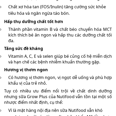
Chất xơ hòa tan (FOS/Inulin) tăng cường sức khỏe
tiêu hóa và ngăn ngừa táo bón.
Hấp thụ dưỡng chất tốt hơn
Thành phần vitamin B và chất béo chuyển hóa MCT
kích thích bé ăn ngon và hấp thu các dưỡng chất tối
đa.
Tăng sức đề kháng
Vitamin A, C, E và selen giúp bé củng cố hệ miễn dịch
và hạn chế các bệnh nhiễm khuẩn thường gặp.
Hương vị thơm ngon
Có hương vị thơm ngon, vị ngọt dễ uống và phù hợp
khẩu vị của trẻ nhỏ.
Tuy có nhiều ưu điểm nổi trội về chất dinh dưỡng
nhưng sữa Grow Plus của Nutifood vẫn tồn tại một số
nhược điểm nhất định, cụ thể:
Vì là mặt hàng nội địa nên sữa Nutifood vẫn khó