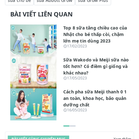
sữa cho bé
sữa Abbott Grow
sữa Grow Plus
BÀI VIẾT LIÊN QUAN
Top 8 sữa tăng chiều cao của
Nhật cho bé thấp còi, chậm
lớn mẹ tin dùng 2023
17/02/2023
Sữa Wakodo và Meiji sữa nào
tốt hơn? Có điềm gì giống và
khác nhau?
17/05/2023
Cách pha sữa Meiji thanh 0 1
an toàn, khoa học, bảo quản
dưỡng chất
16/05/2023