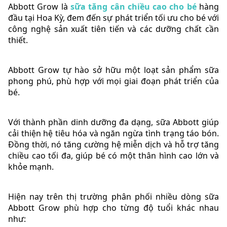
Abbott Grow là
sữa tăng cân chiều cao cho bé
hàng
đầu tại Hoa Kỳ, đem đến sự phát triển tối ưu cho bé với
công nghệ sản xuất tiên tiến và các dưỡng chất cần
thiết.
Abbott Grow tự hào sở hữu một loạt sản phẩm sữa
phong phú, phù hợp với mọi giai đoạn phát triển của
bé.
Với thành phần dinh dưỡng đa dạng, sữa Abbott giúp
cải thiện hệ tiêu hóa và ngăn ngừa tình trạng táo bón.
Đồng thời, nó tăng cường hệ miễn dịch và hỗ trợ tăng
chiều cao tối đa, giúp bé có một thân hình cao lớn và
khỏe mạnh.
Hiện nay trên thị trường phân phối nhiều dòng sữa
Abbott Grow phù hợp cho từng độ tuổi khác nhau
như: