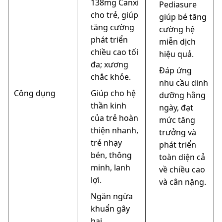
138mg Canxi
Pediasure
cho trẻ, giúp
giúp bé tăng
tăng cường
cường hệ
phát triển
miễn dịch
chiều cao tối
hiệu quả.
đa; xương
Đáp ứng
chắc khỏe.
nhu cầu dinh
Công dụng
Giúp cho hệ
dưỡng hằng
thần kinh
ngày, đạt
của trẻ hoàn
mức tăng
thiện nhanh,
trưởng và
trẻ nhạy
phát triển
bén, thông
toàn diện cả
minh, lanh
về chiều cao
lợi.
và cân nặng.
Ngăn ngừa
khuẩn gây
hại.