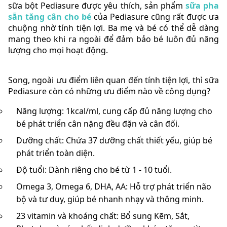
sữa bột Pediasure được yêu thích, sản phẩm
sữa pha
sẵn tăng cân cho bé
của Pediasure cũng rất được ưa
chuộng nhờ tính tiện lợi. Ba mẹ và bé có thể dễ dàng
mang theo khi ra ngoài để đảm bảo bé luôn đủ năng
lượng cho mọi hoạt động.
Song, ngoài ưu điểm liên quan đến tính tiện lợi, thì sữa
Pediasure còn có những ưu điểm nào về công dụng?
Năng lượng: 1kcal/ml, cung cấp đủ năng lượng cho
bé phát triển cân nặng đều đặn và cân đối.
Dưỡng chất: Chứa 37 dưỡng chất thiết yếu, giúp bé
phát triển toàn diện.
Độ tuổi: Dành riêng cho bé từ 1 - 10 tuổi.
Omega 3, Omega 6, DHA, AA: Hỗ trợ phát triển não
bộ và tư duy, giúp bé nhanh nhạy và thông minh.
23 vitamin và khoáng chất: Bổ sung Kẽm, Sắt,