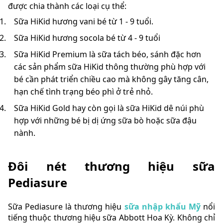
được chia thành các loại cụ thể:
Sữa HiKid hương vani bé từ 1 - 9 tuổi.
Sữa HiKid hương socola bé từ 4 - 9 tuổi
Sữa HiKid Premium là sữa tách béo, sánh đặc hơn
các sản phẩm sữa HiKid thông thường phù hợp với
bé cần phát triển chiều cao mà không gây tăng cân,
hạn chế tình trạng béo phì ở trẻ nhỏ.
Sữa HiKid Gold hay còn gọi là sữa HiKid dê núi phù
hợp với những bé bị dị ứng sữa bò hoặc sữa đậu
nành.
Đôi nét thương hiệu sữa
Pediasure
Sữa Pediasure là thương hiệu
sữa nhập khẩu Mỹ
nổi
tiếng thuộc thương hiệu sữa Abbott Hoa Kỳ. Không chỉ