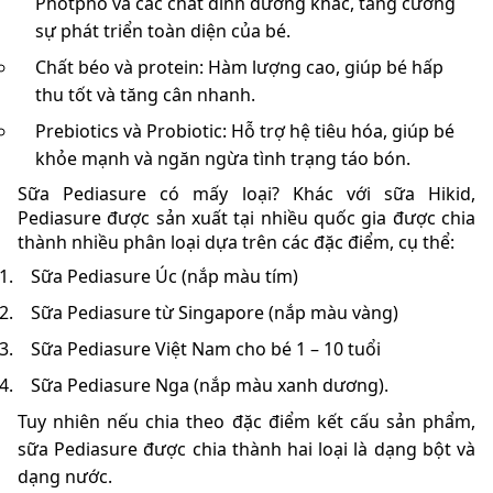
Photpho và các chất dinh dưỡng khác, tăng cường
sự phát triển toàn diện của bé.
Chất béo và protein: Hàm lượng cao, giúp bé hấp
thu tốt và tăng cân nhanh.
Prebiotics và Probiotic: Hỗ trợ hệ tiêu hóa, giúp bé
khỏe mạnh và ngăn ngừa tình trạng táo bón.
Sữa Pediasure có mấy loại? Khác với sữa Hikid,
Pediasure được sản xuất tại nhiều quốc gia được chia
thành nhiều phân loại dựa trên các đặc điểm, cụ thể:
Sữa Pediasure Úc (nắp màu tím)
Sữa Pediasure từ Singapore (nắp màu vàng)
Sữa Pediasure Việt Nam cho bé 1 – 10 tuổi
Sữa Pediasure Nga (nắp màu xanh dương).
Tuy nhiên nếu chia theo đặc điểm kết cấu sản phẩm,
sữa Pediasure được chia thành hai loại là dạng bột và
dạng nước.