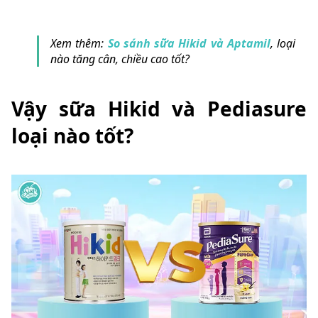
Xem thêm:
So sánh sữa Hikid và Aptamil
, loại
nào tăng cân, chiều cao tốt?
Vậy sữa Hikid và Pediasure
loại nào tốt?