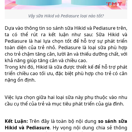
Vậy sữa Hikid và Pediasure loại nào tốt?
Dựa vào thông tin so sánh sữa Hikid và Pediasure trên,
ta có thể rút ra kết luận như sau: Sữa Hikid và
Pediasure là hai lựa chọn tốt để hỗ trợ sự phát triển
toàn diện của trẻ nhỏ. Pediasure là loại sữa phù hợp
cho trẻ chậm tăng cân, lười ăn và thiếu dưỡng chất, với
khả năng giúp tăng cân và chiều cao.
Trong khi đó, Hikid là sữa được thiết kế để hỗ trợ phát
triển chiều cao tối ưu, đặc biệt phù hợp cho trẻ có cân
nặng ổn định.
Việc lựa chọn giữa hai loại sữa này phụ thuộc vào nhu
cầu cụ thể của trẻ và mục tiêu phát triển của gia đình.
Kết Luận:
Trên đây là toàn bộ nội dung
so sánh sữa
Hikid và Pediasure
. Hy vọng nội dung chia sẻ thông