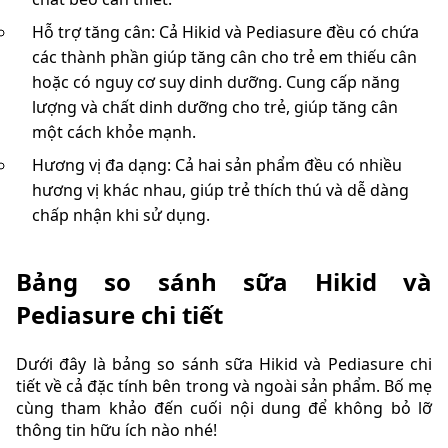
Hỗ trợ tăng cân: Cả Hikid và Pediasure đều có chứa
các thành phần giúp tăng cân cho trẻ em thiếu cân
hoặc có nguy cơ suy dinh dưỡng. Cung cấp năng
lượng và chất dinh dưỡng cho trẻ, giúp tăng cân
một cách khỏe mạnh.
Hương vị đa dạng: Cả hai sản phẩm đều có nhiều
hương vị khác nhau, giúp trẻ thích thú và dễ dàng
chấp nhận khi sử dụng.
Bảng so sánh sữa Hikid và
Pediasure chi tiết
Dưới đây là bảng so sánh sữa Hikid và Pediasure chi
tiết về cả đặc tính bên trong và ngoài sản phẩm. Bố mẹ
cùng tham khảo đến cuối nội dung để không bỏ lỡ
thông tin hữu ích nào nhé!