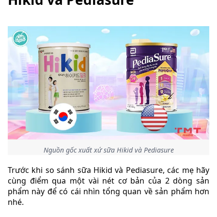
Nguồn gốc xuất xứ sữa Hikid và Pediasure
Trước khi so sánh sữa Hikid và Pediasure, các mẹ hãy
cùng điểm qua một vài nét cơ bản của 2 dòng sản
phẩm này để có cái nhìn tổng quan về sản phẩm hơn
nhé.