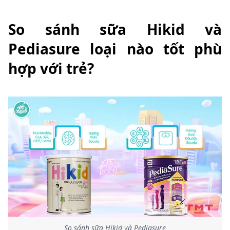
So sánh sữa Hikid và
Pediasure loại nào tốt phù
hợp với trẻ?
So sánh sữa Hikid và Pediasure