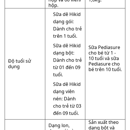
hộp.
Sữa dê Hikid
dạng gói:
Dành cho trẻ
trên 1 tuổi.
Sữa dê Hikid
Sữa Pediasure
dạng bột:
cho bé từ 1 -
10 tuổi và sữa
Dành cho trẻ
Độ tuổi sử
Pediasure cho
dụng
từ 01 đến 09
bé trên 10 tuổi.
tuổi.
Sữa dê Hikid
dạng viên
nén: Dành
cho trẻ từ 03
đến 09 tuổi.
Sản xuất theo
Dạng lon,
dạng bột và