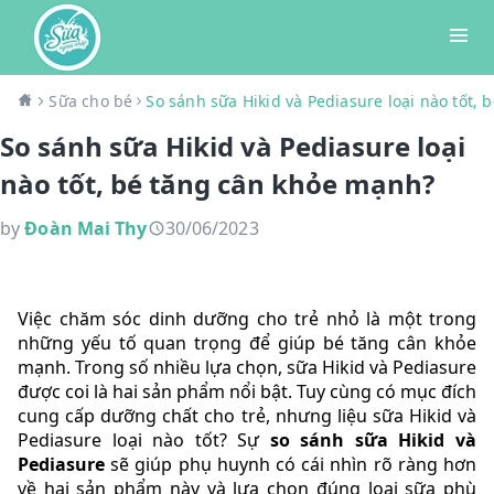
Sữa cho bé
So sánh sữa Hikid và Pediasure loại nào tốt,
So sánh sữa Hikid và Pediasure loại
nào tốt, bé tăng cân khỏe mạnh?
by
Đoàn Mai Thy
30/06/2023
Việc chăm sóc dinh dưỡng cho trẻ nhỏ là một trong
những yếu tố quan trọng để giúp bé tăng cân khỏe
mạnh. Trong số nhiều lựa chọn, sữa Hikid và Pediasure
được coi là hai sản phẩm nổi bật. Tuy cùng có mục đích
cung cấp dưỡng chất cho trẻ, nhưng liệu sữa Hikid và
Pediasure loại nào tốt? Sự
so sánh sữa Hikid và
Pediasure
sẽ giúp phụ huynh có cái nhìn rõ ràng hơn
về hai sản phẩm này và lựa chọn đúng loại sữa phù