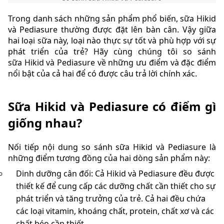
Trong danh sách những sản phẩm phổ biến, sữa Hikid
và Pediasure thường được đặt lên bàn cân. Vậy giữa
hai loại sữa này, loại nào thực sự tốt và phù hợp với sự
phát triển của trẻ? Hãy cùng chúng tôi so sánh
sữa Hikid và Pediasure về những ưu điểm và đặc điểm
nổi bật của cả hai để có được câu trả lời chính xác.
Sữa Hikid và Pediasure có điểm gì
giống nhau?
Nối tiếp nội dung so sánh sữa Hikid và Pediasure là
những điểm tương đồng của hai dòng sản phẩm này:
Dinh dưỡng cân đối: Cả Hikid và Pediasure đều được
thiết kế để cung cấp các dưỡng chất cần thiết cho sự
phát triển và tăng trưởng của trẻ. Cả hai đều chứa
các loại vitamin, khoáng chất, protein, chất xơ và các
chất béo cần thiết.