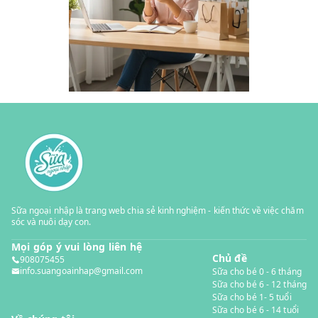
Sữa ngoại nhập là trang web chia sẻ kinh nghiệm - kiến thức về việc chăm
sóc và nuôi dạy con.
Mọi góp ý vui lòng liên hệ
Chủ đề
908075455
info.suangoainhap@gmail.com
Sữa cho bé 0 - 6 tháng
Sữa cho bé 6 - 12 tháng
Sữa cho bé 1- 5 tuổi
Sữa cho bé 6 - 14 tuổi