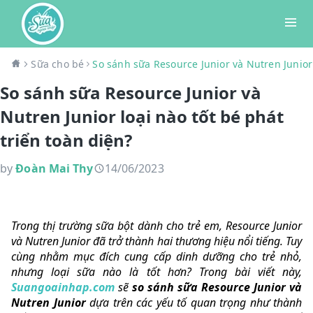
Sữa cho bé
So sánh sữa Resource Junior và Nutren Junior 
So sánh sữa Resource Junior và
Nutren Junior loại nào tốt bé phát
triển toàn diện?
by
Đoàn Mai Thy
14/06/2023
Trong thị trường sữa bột dành cho trẻ em, Resource Junior
và Nutren Junior đã trở thành hai thương hiệu nổi tiếng. Tuy
cùng nhằm mục đích cung cấp dinh dưỡng cho trẻ nhỏ,
nhưng loại sữa nào là tốt hơn? Trong bài viết này,
Suangoainhap.com
sẽ
so sánh sữa Resource Junior và
Nutren Junior
dựa trên các yếu tố quan trọng như thành