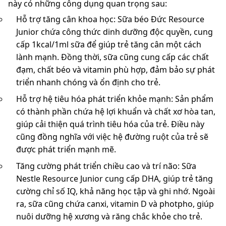
này có những công dụng quan trọng sau:
Hỗ trợ tăng cân khoa học: Sữa béo Đức Resource
Junior chứa công thức dinh dưỡng độc quyền, cung
cấp 1kcal/1ml sữa để giúp trẻ tăng cân một cách
lành mạnh. Đồng thời, sữa cũng cung cấp các chất
đạm, chất béo và vitamin phù hợp, đảm bảo sự phát
triển nhanh chóng và ổn định cho trẻ.
Hỗ trợ hệ tiêu hóa phát triển khỏe mạnh: Sản phẩm
có thành phần chứa hệ lợi khuẩn và chất xơ hòa tan,
giúp cải thiện quá trình tiêu hóa của trẻ. Điều này
cũng đồng nghĩa với việc hệ đường ruột của trẻ sẽ
được phát triển mạnh mẽ.
Tăng cường phát triển chiều cao và trí não: Sữa
Nestle Resource Junior cung cấp DHA, giúp trẻ tăng
cường chỉ số IQ, khả năng học tập và ghi nhớ. Ngoài
ra, sữa cũng chứa canxi, vitamin D và photpho, giúp
nuôi dưỡng hệ xương và răng chắc khỏe cho trẻ.