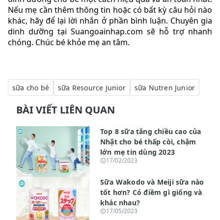
Nếu mẹ cần thêm thông tin hoặc có bất kỳ câu hỏi nào
khác, hãy để lại lời nhắn ở phần bình luận. Chuyên gia
dinh dưỡng tại Suangoainhap.com sẽ hỗ trợ nhanh
chóng. Chúc bé khỏe mẹ an tâm.
sữa cho bé
sữa Resource Junior
sữa Nutren Junior
BÀI VIẾT LIÊN QUAN
Top 8 sữa tăng chiều cao của
Nhật cho bé thấp còi, chậm
lớn mẹ tin dùng 2023
17/02/2023
Sữa Wakodo và Meiji sữa nào
tốt hơn? Có điềm gì giống và
khác nhau?
17/05/2023