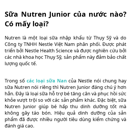
Sữa Nutren Junior của nước nào?
Có mấy loại?
Nutren là một loại sữa nhập khẩu từ Thụy Sỹ và do
Công ty TNHH Nestle Việt Nam phân phối. Được phát
triển bởi Nestle Health Science và được nghiên cứu bởi
các nhà khoa học Thụy Sỹ, sản phẩm này đảm bảo chất
lượng quốc tế.
Trong số
các loại sữa Nan
của Nestle nói chung hay
sữa Nutren nói riêng thì Nutren Junior đáng chú ý hơn
hẳn. Đây là loại sữa hỗ trợ bé tăng cân và phục hồi sức
khỏe vượt trội so với các sản phẩm khác. Đặc biệt, sữa
Nutren Junior giúp bé hấp thu dinh dưỡng tốt mà
không gây táo bón. Hiệu quả dinh dưỡng của sản
phẩm đã được nhiều người tiêu dùng kiểm chứng và
đánh giá cao.