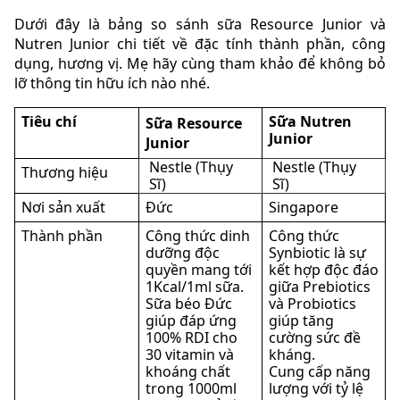
Dưới đây là bảng so sánh sữa Resource Junior và
Nutren Junior chi tiết về đặc tính thành phần, công
dụng, hương vị. Mẹ hãy cùng tham khảo để không bỏ
lỡ thông tin hữu ích nào nhé.
Tiêu chí
Sữa Nutren
Sữa Resource
Junior
Junior
Nestle (Thụy
Nestle (Thụy
Thương hiệu
Sĩ)
Sĩ)
Nơi sản xuất
Đức
Singapore
Thành phần
Công thức dinh
Công thức
dưỡng độc
Synbiotic là sự
quyền mang tới
kết hợp độc đáo
1Kcal/1ml sữa.
giữa Prebiotics
Sữa béo Đức
và Probiotics
giúp đáp ứng
giúp tăng
100% RDI cho
cường sức đề
30 vitamin và
kháng.
khoáng chất
Cung cấp năng
trong 1000ml
lượng với tỷ lệ