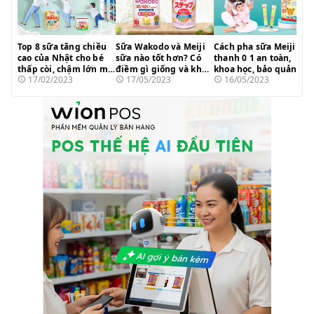
Top 8 sữa tăng chiều
Sữa Wakodo và Meiji
Cách pha sữa Meiji
cao của Nhật cho bé
sữa nào tốt hơn? Có
thanh 0 1 an toàn,
thấp còi, chậm lớn mẹ
điềm gì giống và khác
khoa học, bảo quản
17/02/2023
17/05/2023
16/05/2023
tin dùng 2023
nhau?
dưỡng chất