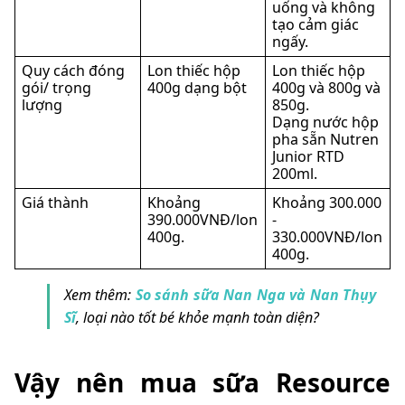
uống và không
tạo cảm giác
ngấy.
Quy cách đóng
Lon thiếc hộp
Lon thiếc hộp
gói/ trọng
400g dạng bột
400g và 800g và
lượng
850g.
Dạng nước hộp
pha sẵn Nutren
Junior RTD
200ml.
Giá thành
Khoảng
Khoảng 300.000
390.000VNĐ/lon
-
400g.
330.000VNĐ/lon
400g.
Xem thêm:
So sánh sữa Nan Nga và Nan Thụy
Sĩ
, loại nào tốt bé khỏe mạnh toàn diện?
Vậy nên mua sữa Resource