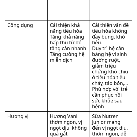
Công dụng
Cải thiện khả
Cải thiện vấn đề
năng tiêu hóa
tiêu hóa không
Tăng khả năng
đầy bụng, khó
hấp thu từ đó
tiêu.
tăng cân nhanh
Duy trì hệ cân
Tăng cường hệ
bằng hệ vi sinh
miễn dịch
đường ruột,
giảm triệu
chứng khó chịu
ở tiêu hóa tiêu
chảy, táo bón,...
Phù hợp với trẻ
cần phục hồi
sức khỏe sau
bệnh
Hương vị
Hương Vani
Sữa Nutren
thơm ngon, vị
Junior mang
ngọt dịu, không
đến vị ngọt dịu,
quá gắt
thơm ngon, dễ