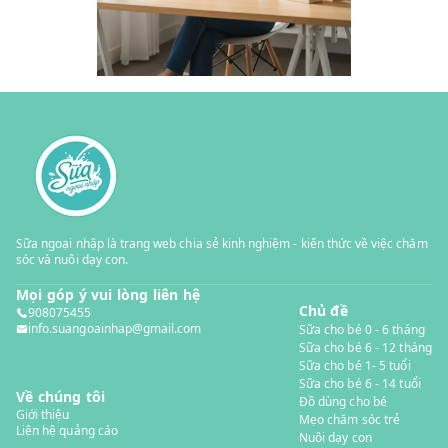
Sữa ngoại nhập là trang web chia sẻ kinh nghiệm - kiến thức về việc chăm
sóc và nuôi dạy con.
Mọi góp ý vui lòng liên hệ
Chủ đề
908075455
info.suangoainhap@gmail.com
Sữa cho bé 0 - 6 tháng
Sữa cho bé 6 - 12 tháng
Sữa cho bé 1- 5 tuổi
Sữa cho bé 6 - 14 tuổi
Về chúng tôi
Đồ dùng cho bé
Giới thiệu
Mẹo chăm sóc trẻ
Liên hệ quảng cáo
Nuôi dạy con