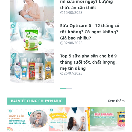
ml sữa mỗi ngày? Lượng
thức ăn cần thiết
15/08/2023
Sữa Opticare 0 - 12 tháng có
tốt không? Có ngọt không?
Giá bao nhiêu?
02/08/2023
Top 5 sữa pha sẵn cho bé 9
tháng tuổi tốt, chất lượng,
mẹ tin dùng
26/07/2023
BÀI VIẾT CÙNG CHUYÊN MỤC
Xem thêm