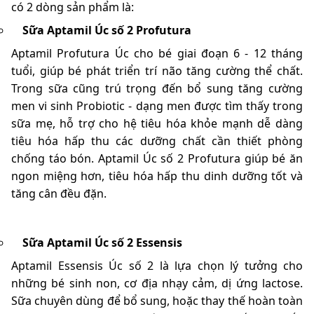
có 2 dòng sản phẩm là:
Sữa Aptamil Úc số 2
Profutura
Aptamil
Profutura Úc cho bé giai đoạn 6 - 12 tháng
tuổi, giúp bé phát triển trí não tăng cường thể chất.
Trong sữa cũng trú trọng đến bổ sung tăng cường
men vi sinh Probiotic - dạng men được tìm thấy trong
sữa mẹ, hỗ trợ cho hệ tiêu hóa khỏe mạnh dễ dàng
tiêu hóa hấp thu các dưỡng chất cần thiết phòng
chống táo bón. Aptamil Úc số 2 Profutura giúp bé ăn
ngon miệng hơn, tiêu hóa hấp thu dinh dưỡng tốt và
tăng cân đều đặn.
Sữa Aptamil Úc số 2 Essensis
Aptamil Essensis Úc số 2 là lựa chọn lý tưởng cho
những bé sinh non, cơ địa nhạy cảm, dị ứng lactose.
Sữa chuyên dùng để bổ sung, hoặc thay thế hoàn toàn