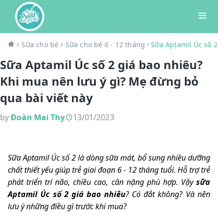
Sữa cho bé
Sữa cho bé 6 - 12 tháng
Sữa Aptamil Úc số 2
Sữa Aptamil Úc số 2 giá bao nhiêu?
Khi mua nên lưu ý gì? Mẹ đừng bỏ
qua bài viết này
by
Đoàn Mai Thy
13/01/2023
Sữa Aptamil Úc số 2 là dòng sữa mát, bổ sung nhiều dưỡng
chất thiết yếu giúp trẻ giai đoạn 6 - 12 tháng tuổi. Hỗ trợ trẻ
phát triển trí não, chiều cao, cân nặng phù hợp. Vậy
sữa
Aptamil Úc số 2 giá bao nhiêu
? Có đắt không? Và nên
lưu ý những điều gì trước khi mua?