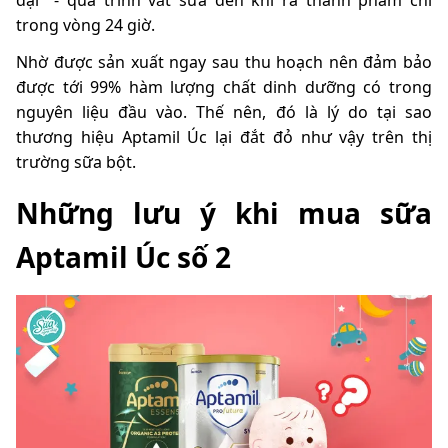
đại - quá trình vắt sữa đến khi ra thành phẩm chỉ
trong vòng 24 giờ.
Nhờ được sản xuất ngay sau thu hoạch nên đảm bảo
được tới 99% hàm lượng chất dinh dưỡng có trong
nguyên liệu đầu vào. Thế nên, đó là lý do tại sao
thương hiệu Aptamil Úc lại đắt đỏ như vậy trên thị
trường sữa bột.
Những lưu ý khi mua sữa
Aptamil Úc số 2