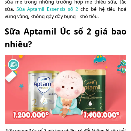
sữa mẹ trong những trường hợp mẹ thiếu sữa, tắc
sữa.
Sữa Aptamil Essensis số 2
cho bé hệ tiêu hoá
vững vàng, không gây đầy bụng - khó tiêu
.
Sữa Aptamil Úc số 2 giá bao
nhiêu?
Sữa aptamil úc số 2 giá bao nhiêu, có đắt không là câu hỏi