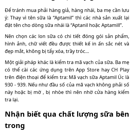
Để tránh mua phải hàng giả, hàng nhái, ba mẹ cần lưu
ý: Thay vì tên sữa là “Aptamil” thì các nhà sản xuất lại
đặt tên cho dòng sữa nhái là “Aptanil hoặc Aptamill”.
Nên chọn các lon sữa có
chi tiết đóng gói sản phẩm,
hình ảnh, chữ viết đều được thiết kế in ấn sắc nét và
đẹp mắt, không bị tẩy xóa, trầy tróc…
Một giải pháp khác là kiểm tra mã vạch của sữa. Ba mẹ
có thể cài các ứng dụng trên App Store hay CH Play
trên điện thoại để kiểm tra: Mã vạch sữa Aptamil Úc là
930 - 939. Nếu như đầu số của mã vạch không phải số
này hoặc bị mờ , bị nhòe thì nên nhờ cửa hàng kiểm
tra lại.
Nhận biết qua chất lượng sữa bên
trong