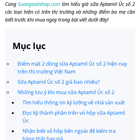
Cùng
Suangoainhap.com
tìm hiểu giá sữa Aptamil Úc số 2
các loại hiện có trên thị trường và những điểm ba mẹ cần
biết trước khi mua ngay trong bài viết dưới đây!
Mục lục
Điểm mặt 2 dòng sữa Aptamil Úc số 2 hiện nay
trên thị trường Việt Nam
Sữa Aptamil Úc số 2 giá bao nhiêu?
Những lưu ý khi mua sữa Aptamil Úc số 2
Tìm hiểu thông tin kỹ lưỡng về nhà sản xuất
Đọc kỹ thành phần trên vỏ hộp sữa Aptamil
Úc
Nhận biết vỏ hộp bên ngoài để kiểm tra
hàng thật hay giả