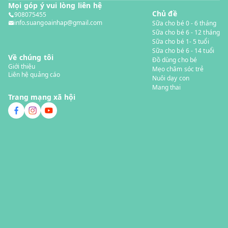
Mọi góp ý vui lòng liên hệ
Chủ đề
908075455
info.suangoainhap@gmail.com
Sữa cho bé 0 - 6 tháng
Sữa cho bé 6 - 12 tháng
Sữa cho bé 1- 5 tuổi
Sữa cho bé 6 - 14 tuổi
Về chúng tôi
Đồ dùng cho bé
Giới thiệu
Mẹo chăm sóc trẻ
Liên hệ quảng cáo
Nuôi dạy con
Mang thai
Trang mạng xã hội