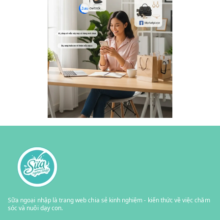
Sữa ngoại nhập là trang web chia sẻ kinh nghiệm - kiến thức về việc chăm
sóc và nuôi dạy con.