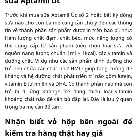
sữa Aptamil Úc
Trước khi mua sữa Aptamil Úc số 2 hoặc bất kỳ dòng
sữa nào cho con ba mẹ cũng cần chú ý đến các thông
tin về thành phần sản phẩm được in trên bao bì, như:
Hàm lượng chất đạm, chất béo, mức năng lượng có
thể cung cấp từ sản phẩm (nên chọn loại sữa với
nguồn năng lượng chuẩn 1ml = 1kcal), các vitamin và
dưỡng chất. Ví dụ như các sản phẩm dinh dưỡng cho
trẻ nên chứa các chất như HMO giúp tăng cường đề
kháng và hệ dưỡng chất phát triển trí não gồm lutein,
vitamin E tự nhiên và DHA. Có thành phần nào mà con
trẻ bị dị ứng không? Trẻ đang thiếu loại vitamin
khoáng chất nào để cần bù đắp lại. Đây là lưu ý quan
trọng ba mẹ cần để tâm.
Nhận biết vỏ hộp bên ngoài để
kiểm tra hàng thật hay giả