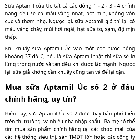
Sữa Aptamil của Úc tất cả các dòng 1 - 2 - 3 - 4 chính
hãng đều sẽ có màu vàng nhạt, bột mịn, không vón
cục và thơm nhẹ. Ngược lại, sữa Aptamil giả thì lại có
màu vàng cháy, mùi hơi ngái, hạt sữa to, sạm, độ mịn
thấp.
Khi khuấy sữa Aptamil Úc vào một cốc nước nóng
khoảng 37 độ C, nếu là sữa Aptamil thật thì sữa sẽ lơ
lửng trong nước và tan đều khi được lắc mạnh. Ngược
lại, sữa giả không cần khuấy cũng tan và để lại cặn.
Mua sữa Aptamil Úc số 2 ở đâu
chính hãng, uy tín?
Hiện nay, sữa Aptamil Úc số 2 được bày bán phổ biến
trên thị trường, và nhiều nhà nhập khẩu. Ba mẹ có thể
tìm mua sản phẩm chính hãng tại các shop mall của
các hệ thống siêu thị, sàn TMĐT lớn hoặc các
công ty