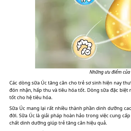
Những ưu điểm của s
Các dòng sữa Úc tăng cân cho trẻ sơ sinh hiện nay thư
đón nhận, hấp thu và tiêu hóa tốt. Dòng sữa đặc biệt 
tốt cho hệ tiêu hóa.
Sữa Úc mang lại rất nhiều thành phần dinh dưỡng cao.
đời. Sữa Úc là giải pháp hoàn hảo trong việc cung cấ
chất dinh dưỡng giúp trẻ tăng cân hiệu quả.