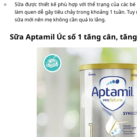
Sữa được thiết kế phù hợp với thể trạng của các bé
làm quen dễ gây tiêu chảy trong khoảng 1 tuần. Tuy n
sữa mới nên mẹ không cần quá lo lắng.
Sữa Aptamil Úc số 1 tăng cân, tăng