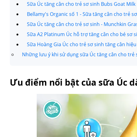
Sữa Úc tăng cân cho trẻ sơ sinh Bubs Goat Milk 
Bellamy's Organic số 1 - Sữa tăng cân cho trẻ s
Sữa Úc tăng cân cho trẻ sơ sinh - Munchkin Gra
Sữa A2 Platinum Úc hỗ trợ tăng cân cho bé sơ s
Sữa Hoàng Gia Úc cho trẻ sơ sinh tăng cân hiệ
Những lưu ý khi sử dụng sữa Úc tăng cân cho trẻ 
Ưu điểm nổi bật của sữa Úc dà