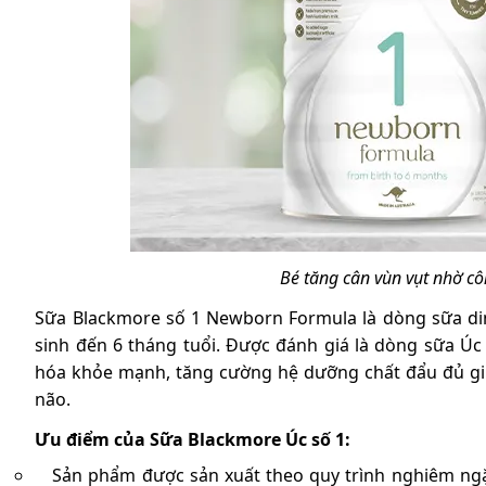
Bé tăng cân vùn vụt nhờ c
Sữa Blackmore số 1 Newborn Formula là dòng sữa di
sinh đến 6 tháng tuổi. Được đánh giá là dòng sữa Úc
hóa khỏe mạnh, tăng cường hệ dưỡng chất đẩu đủ giúp
não.
Ưu điểm của Sữa Blackmore Úc số 1:
Sản phẩm được sản xuất theo quy trình nghiêm ngặt