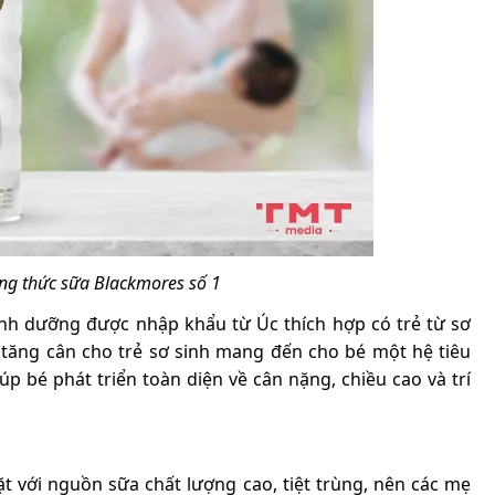
ông thức sữa Blackmores số 1
nh dưỡng được nhập khẩu từ Úc thích hợp có trẻ từ sơ
 tăng cân cho trẻ sơ sinh mang đến cho bé một hệ tiêu
 bé phát triển toàn diện về cân nặng, chiều cao và trí
 với nguồn sữa chất lượng cao, tiệt trùng, nên các mẹ