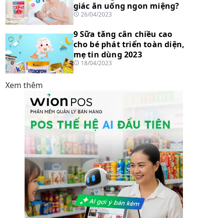
giác ăn uống ngon miệng?
26/04/2023
9 Sữa tăng cân chiều cao
cho bé phát triển toàn diện,
mẹ tin dùng 2023
18/04/2023
Xem thêm