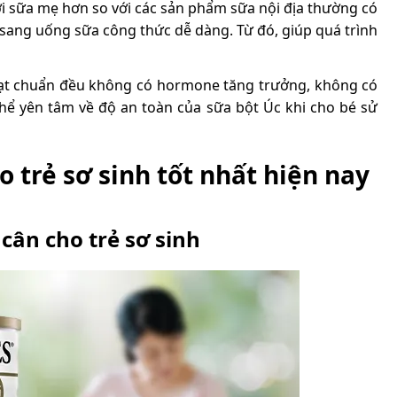
i sữa mẹ hơn so với các sản phẩm sữa nội địa thường có
 sang uống sữa công thức dễ dàng. Từ đó, giúp quá trình
 đạt chuẩn đều không có hormone tăng trưởng, không có
hể yên tâm về độ an toàn của sữa bột Úc khi cho bé sử
o trẻ sơ sinh tốt nhất hiện nay
cân cho trẻ sơ sinh