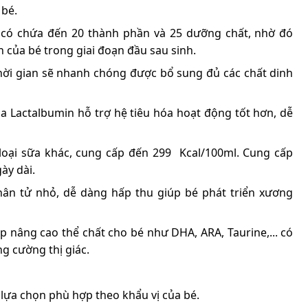
 bé.
 có chứa đến 20 thành phần và 25 dưỡng chất, nhờ đó
n của bé trong giai đoạn đầu sau sinh.
 thời gian sẽ nhanh chóng được bổ sung đủ các chất dinh
ha Lactalbumin hỗ trợ hệ tiêu hóa hoạt động tốt hơn, dễ
loại sữa khác, cung cấp đến 299 Kcal/100ml. Cung cấp
ày dài.
hân tử nhỏ, dễ dàng hấp thu giúp bé phát triển xương
p nâng cao thể chất cho bé như DHA, ARA, Taurine,... có
ng cường thị giác.
lựa chọn phù hợp theo khẩu vị của bé.