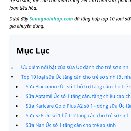
trẻ sơ sinh, mẹ cần cẩn thận trong việc lựa chọn sữa, phả
loạn tiêu hóa.
Dưới đây
Suangoainhap.com
đã tổng hợp top 10 loại
sữ
gia khuyên dùng.
Mục Lục
Ưu điểm nổi bật của sữa Úc dành cho trẻ sơ sinh
Top 10 loại sữa Úc tăng cân cho trẻ sơ sinh tốt nh
Sữa Blackmore Úc số 1 hỗ trợ tăng cân cho trẻ 
Sữa Aptamil Úc số 1 tăng cân, tăng chiều cao ch
Sữa Karicare Gold Plus A2 số 1 - dòng sữa Úc tă
Sữa S26 Úc số 1 hỗ trợ tăng cân cho trẻ sơ sinh
Sữa Nan Úc số 1 tăng cân cho trẻ sơ sinh