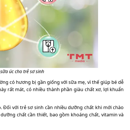
ữa úc cho trẻ sơ sinh
ờng có hương bị gần giống với sữa mẹ, vì thế giúp bé dễ
này rất mát, có nhiều thành phần giàu chất xơ, lợi khuẩn
 Đối với trẻ sơ sinh cần nhiều dưỡng chất khi mới chào
p dưỡng chất cần thiết, bao gồm khoáng chất, vitamin và