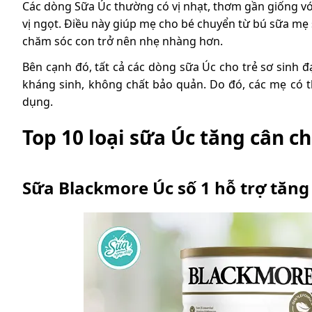
Các dòng Sữa Úc thường có vị nhạt, thơm gần giống vớ
vị ngọt. Điều này giúp mẹ cho bé chuyển từ bú sữa mẹ
chăm sóc con trở nên nhẹ nhàng hơn.
Bên cạnh đó, tất cả các dòng sữa Úc cho trẻ sơ sinh
kháng sinh, không chất bảo quản. Do đó, các mẹ có t
dụng.
Top 10 loại sữa Úc tăng cân ch
Sữa Blackmore Úc số 1 hỗ trợ tăng 