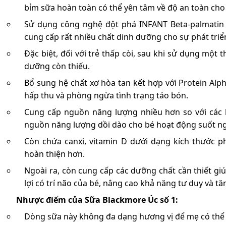
bỉm sữa hoàn toàn có thể yên tâm về độ an toàn cho
Sử dụng công nghệ đột phá INFANT Beta-palmatin
cung cấp rất nhiều chất dinh dưỡng cho sự phát triể
Đặc biệt, đối với trẻ thấp còi, sau khi sử dụng một
dưỡng còn thiếu.
Bổ sung hệ chất xơ hòa tan kết hợp với Protein Alp
hấp thu và phòng ngừa tình trạng táo bón.
Cung cấp nguồn năng lượng nhiều hơn so với các 
nguồn năng lượng dồi dào cho bé hoạt động suốt ng
Còn chứa canxi, vitamin D dưới dạng kích thước p
hoàn thiện hơn.
Ngoài ra, còn cung cấp các dưỡng chất cần thiết giú
lợi có trí não của bé, nâng cao khả năng tư duy và tă
Nhược điểm của Sữa Blackmore Úc số 1:
Dòng sữa này không đa dạng hương vị để mẹ có thể 