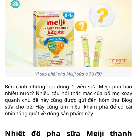
Vì sao phải pha Meiji sữa ở 70 độ?
Bên cạnh những nội dung 1 viên sữa Meiji pha bao
nhiêu nước? Nhiều câu hỏi thắc mắc của bố mẹ xoay
quanh chủ đề này cũng được gửi đến hòm thư Blog
sữa cho bé. Hãy cùng tìm hiểu, khám phá để có cái
nhìn tổng quát về dòng sản phẩm này.
Nhiệt độ pha sữa Meiji thanh