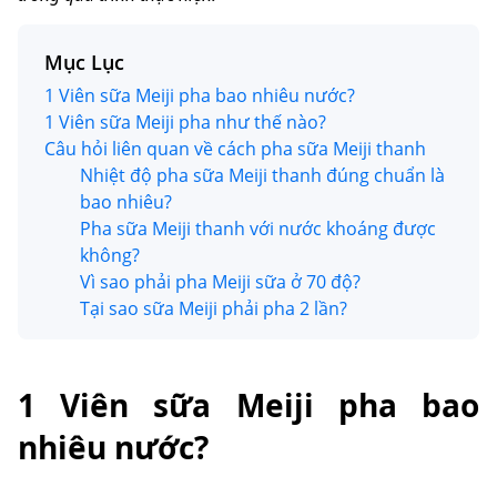
Mục Lục
1 Viên sữa Meiji pha bao nhiêu nước?
1 Viên sữa Meiji pha như thế nào?
Câu hỏi liên quan về cách pha sữa Meiji thanh
Nhiệt độ pha sữa Meiji thanh đúng chuẩn là
bao nhiêu?
Pha sữa Meiji thanh với nước khoáng được
không?
Vì sao phải pha Meiji sữa ở 70 độ?
Tại sao sữa Meiji phải pha 2 lần?
1 Viên sữa Meiji pha bao
nhiêu nước?