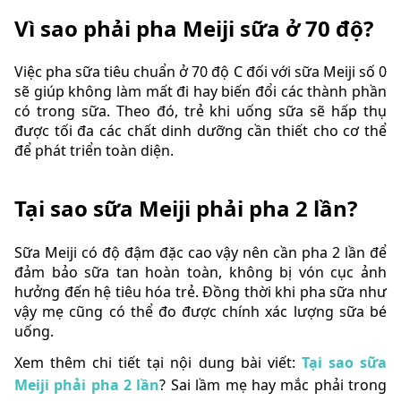
Vì sao phải pha Meiji sữa ở 70 độ?
Việc pha sữa tiêu chuẩn ở 70 độ C đối với sữa Meiji số 0
sẽ giúp không làm mất đi hay biến đổi các thành phần
có trong sữa. Theo đó, trẻ khi uống sữa sẽ hấp thụ
được tối đa các chất dinh dưỡng cần thiết cho cơ thể
để phát triển toàn diện.
Tại sao sữa Meiji phải pha 2 lần?
Sữa Meiji có độ đậm đặc cao vậy nên cần pha 2 lần để
đảm bảo sữa tan hoàn toàn, không bị vón cục ảnh
hưởng đến hệ tiêu hóa trẻ. Đồng thời khi pha sữa như
vậy mẹ cũng có thể đo được chính xác lượng sữa bé
uống.
Xem thêm chi tiết tại nội dung bài viết:
Tại sao sữa
Meiji phải pha 2 lần
? Sai lầm mẹ hay mắc phải trong