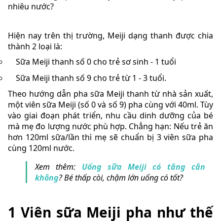
nhiêu nước?
Hiện nay trên thị trường, Meiji dạng thanh được chia
thành 2 loại là:
Sữa Meiji thanh số 0 cho trẻ sơ sinh - 1 tuổi
Sữa Meiji thanh số 9 cho trẻ từ 1 - 3 tuổi.
Theo hướng dẫn pha sữa Meiji thanh từ nhà sản xuất,
một viên sữa Meiji (số 0 và số 9) pha cùng với 40ml. Tùy
vào giai đoạn phát triển, nhu cầu dinh dưỡng của bé
mà mẹ đo lượng nước phù hợp. Chẳng hạn: Nếu trẻ ăn
hơn 120ml sữa/lần thì mẹ sẽ chuẩn bị 3 viên sữa pha
cùng 120ml nước.
Xem thêm:
Uống sữa Meiji có tăng cân
không
? Bé thấp còi, chậm lớn uống có tốt?
1 Viên sữa Meiji pha như thế