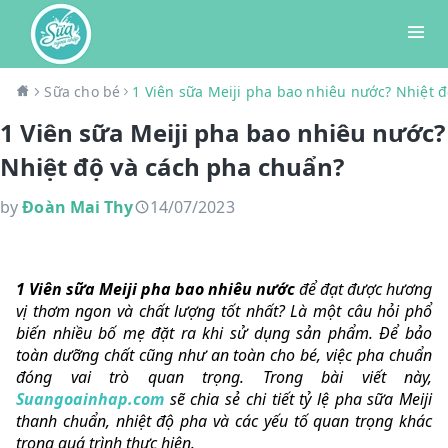
Sữa cho bé
1 Viên sữa Meiji pha bao nhiêu nước? Nhiệt 
1 Viên sữa Meiji pha bao nhiêu nước?
Nhiệt độ và cách pha chuẩn?
by
Đoàn Mai Thy
14/07/2023
1 Viên sữa Meiji pha bao nhiêu nước
để đạt được hương
vị thơm ngon và chất lượng tốt nhất? Là một câu hỏi phổ
biến nhiều bố mẹ đặt ra khi sử dụng sản phẩm. Để bảo
toàn dưỡng chất cũng như an toàn cho bé, việc pha chuẩn
đóng vai trò quan trọng. Trong bài viết này,
Suangoainhap.com
sẽ chia sẻ chi tiết tỷ lệ pha sữa Meiji
thanh chuẩn, nhiệt độ pha và các yếu tố quan trọng khác
trong quá trình thực hiện.