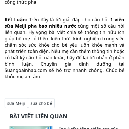
công thức pha
Kết Luận:
Trên đây là lời giải đáp cho câu hỏi
1 viên
sữa Meiji pha bao nhiêu nước
cùng một số câu hỏi
liên quan. Hy vọng bài viết chia sẻ thông tin hữu ích
giúp bố mẹ có thêm kiến thức kinh nghiệm trong việc
chăm sóc sức khỏe cho bé yêu luôn khỏe mạnh và
phát triển toàn diện. Nếu mẹ cần thêm thông tin hoặc
có bất kỳ câu hỏi nào khác, hãy để lại lời nhắn ở phần
bình luận. Chuyên gia dinh dưỡng tại
Suangoainhap.com sẽ hỗ trợ nhanh chóng. Chúc bé
khỏe mẹ an tâm.
sữa Meiji
sữa cho bé
BÀI VIẾT LIÊN QUAN
Top 8 sữa tăng chiều cao của