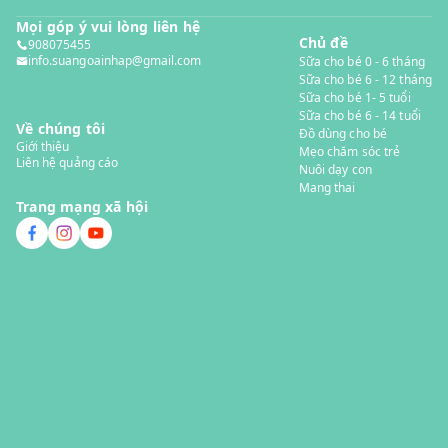
Mọi góp ý vui lòng liên hệ
Chủ đề
908075455
info.suangoainhap@gmail.com
Sữa cho bé 0 - 6 tháng
Sữa cho bé 6 - 12 tháng
Sữa cho bé 1- 5 tuổi
Sữa cho bé 6 - 14 tuổi
Về chúng tôi
Đồ dùng cho bé
Giới thiệu
Mẹo chăm sóc trẻ
Liên hệ quảng cáo
Nuôi dạy con
Mang thai
Trang mạng xã hội