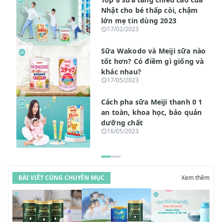
Nhật cho bé thấp còi, chậm
lớn mẹ tin dùng 2023
17/02/2023
Sữa Wakodo và Meiji sữa nào
tốt hơn? Có điềm gì giống và
khác nhau?
17/05/2023
Cách pha sữa Meiji thanh 0 1
an toàn, khoa học, bảo quản
dưỡng chất
16/05/2023
BÀI VIẾT CÙNG CHUYÊN MỤC
Xem thêm