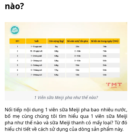
nào?
1 Viên sữa Meiji pha như thế nào?
Nối tiếp nội dung 1 viên sữa Meiji pha bao nhiêu nước,
bố mẹ cùng chúng tôi tìm hiểu qua 1 viên sữa Meiji
pha như thế nào và sữa Meiji thanh có mấy loại? Từ đó
hiểu chi tiết về cách sử dụng của dòng sản phẩm này.