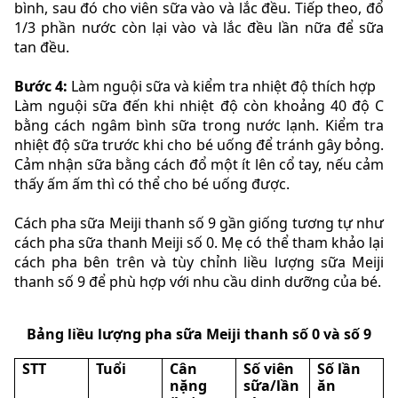
bình, sau đó cho viên sữa vào và lắc đều. Tiếp theo, đổ
1/3 phần nước còn lại vào và lắc đều lần nữa để sữa
tan đều.
Bước 4:
Làm nguội sữa và kiểm tra nhiệt độ thích hợp
Làm nguội sữa đến khi nhiệt độ còn khoảng 40 độ C
bằng cách ngâm bình sữa trong nước lạnh. Kiểm tra
nhiệt độ sữa trước khi cho bé uống để tránh gây bỏng.
Cảm nhận sữa bằng cách đổ một ít lên cổ tay, nếu cảm
thấy ấm ấm thì có thể cho bé uống được.
Cách pha sữa Meiji thanh số 9 gần giống tương tự như
cách pha sữa thanh Meiji số 0. Mẹ có thể tham khảo lại
cách pha bên trên và tùy chỉnh liều lượng sữa Meiji
thanh số 9 để phù hợp với nhu cầu dinh dưỡng của bé.
Bảng liều lượng pha sữa Meiji thanh số 0 và số 9
STT
Tuổi
Cân
Số viên
Số lần
nặng
sữa/lần
ăn