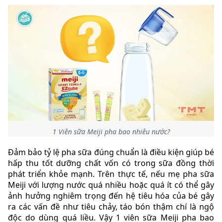
1 Viên sữa Meiji pha bao nhiêu nước?
Đảm bảo tỷ lệ pha sữa đúng chuẩn là điều kiện giúp bé
hấp thu tốt dưỡng chất vốn có trong sữa đồng thời
phát triển khỏe mạnh. Trên thực tế, nếu mẹ pha sữa
Meiji với lượng nước quá nhiều hoặc quá ít có thể gây
ảnh hưởng nghiêm trọng đến hệ tiêu hóa của bé gây
ra các vấn đề như tiêu chảy, táo bón thậm chí là ngộ
độc do dùng quá liều. Vậy 1 viên sữa Meiji pha bao