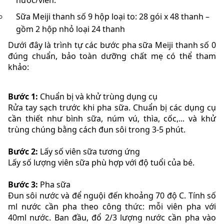
nước/viên.
Sữa Meiji thanh số 9 hộp loại to: 28 gói x 48 thanh –
gồm 2 hộp nhỏ loại 24 thanh
Dưới đây là trình tự các bước pha sữa Meiji thanh số 0
đúng chuẩn, bảo toàn dưỡng chất mẹ có thể tham
khảo:
Bước 1:
Chuẩn bị và khử trùng dụng cụ
Rửa tay sạch trước khi pha sữa. Chuẩn bị các dụng cụ
cần thiết như bình sữa, núm vú, thìa, cốc,... và khử
trùng chúng bằng cách đun sôi trong 3-5 phút.
Bước 2:
Lấy số viên sữa tương ứng
Lấy số lượng viên sữa phù hợp với độ tuổi của bé.
Bước 3:
Pha sữa
Đun sôi nước và để nguội đến khoảng 70 độ C. Tính số
ml nước cần pha theo công thức: mỗi viên pha với
40ml nước. Ban đầu, đổ 2/3 lượng nước cần pha vào