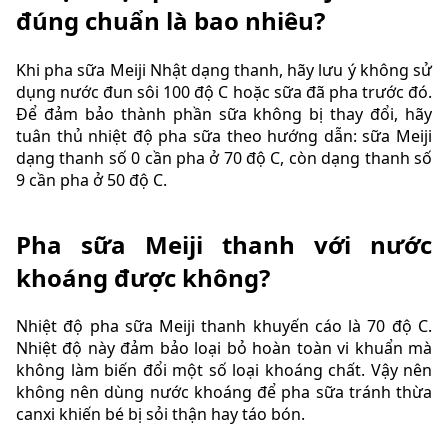
đúng chuẩn là bao nhiêu?
Khi pha sữa Meiji Nhật dạng thanh, hãy lưu ý không sử
dụng nước đun sôi 100 độ C hoặc sữa đã pha trước đó.
Để đảm bảo thành phần sữa không bị thay đổi, hãy
tuân thủ nhiệt độ pha sữa theo hướng dẫn: sữa Meiji
dạng thanh số 0 cần pha ở 70 độ C, còn dạng thanh số
9 cần pha ở 50 độ C.
Pha sữa Meiji thanh với nước
khoáng được không?
Nhiệt độ pha sữa Meiji thanh khuyến cáo là 70 độ C.
Nhiệt độ này đảm bảo loại bỏ hoàn toàn vi khuẩn mà
không làm biến đổi một số loại khoáng chất. Vậy nên
không nên dùng nước khoáng để pha sữa tránh thừa
canxi khiến bé bị sỏi thận hay táo bón.