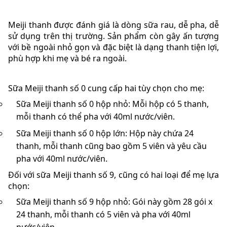
Meiji thanh được đánh giá là dòng sữa rau, dễ pha, dễ
sử dụng trên thị trường. Sản phẩm còn gây ấn tượng
với bề ngoài nhỏ gọn và đặc biệt là dạng thanh tiện lợi,
phù hợp khi mẹ và bé ra ngoài.
Sữa Meiji thanh số 0 cung cấp hai tùy chọn cho mẹ:
Sữa Meiji thanh số 0 hộp nhỏ: Mỗi hộp có 5 thanh,
mỗi thanh có thể pha với 40ml nước/viên.
Sữa Meiji thanh số 0 hộp lớn: Hộp này chứa 24
thanh, mỗi thanh cũng bao gồm 5 viên và yêu cầu
pha với 40ml nước/viên.
Đối với sữa Meiji thanh số 9, cũng có hai loại để mẹ lựa
chọn:
Sữa Meiji thanh số 9 hộp nhỏ: Gói này gồm 28 gói x
24 thanh, mỗi thanh có 5 viên và pha với 40ml