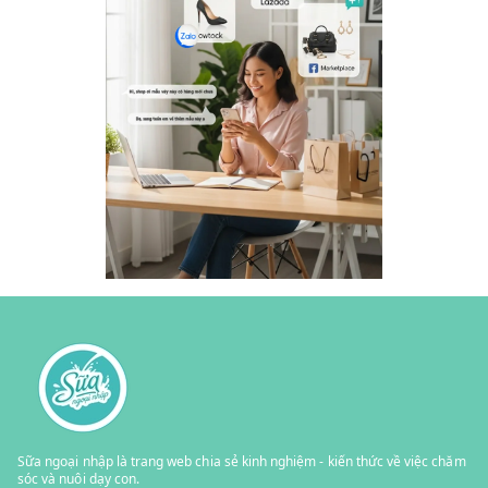
Sữa ngoại nhập là trang web chia sẻ kinh nghiệm - kiến thức về việc chăm
sóc và nuôi dạy con.