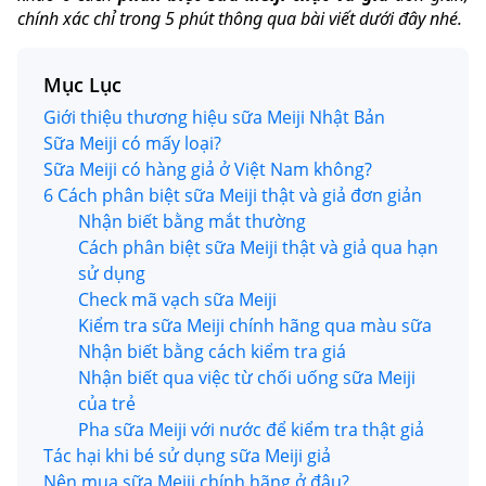
chính xác chỉ trong 5 phút thông qua bài viết dưới đây nhé.
Mục Lục
Giới thiệu thương hiệu sữa Meiji Nhật Bản
Sữa Meiji có mấy loại?
Sữa Meiji có hàng giả ở Việt Nam không?
6 Cách phân biệt sữa Meiji thật và giả đơn giản
Nhận biết bằng mắt thường
Cách phân biệt sữa Meiji thật và giả qua hạn
sử dụng
Check mã vạch sữa Meiji
Kiểm tra sữa Meiji chính hãng qua màu sữa
Nhận biết bằng cách kiểm tra giá
Nhận biết qua việc từ chối uống sữa Meiji
của trẻ
Pha sữa Meiji với nước để kiểm tra thật giả
Tác hại khi bé sử dụng sữa Meiji giả
Nên mua sữa Meiji chính hãng ở đâu?