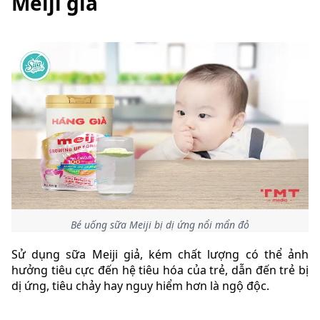
Meiji giả
Bé uống sữa Meiji bị dị ứng nổi mẩn đỏ
Sử dụng sữa Meiji giả, kém chất lượng có thể ảnh
hưởng tiêu cực đến hệ tiêu hóa của trẻ, dẫn đến trẻ bị
dị ứng, tiêu chảy hay nguy hiểm hơn là ngộ độc.