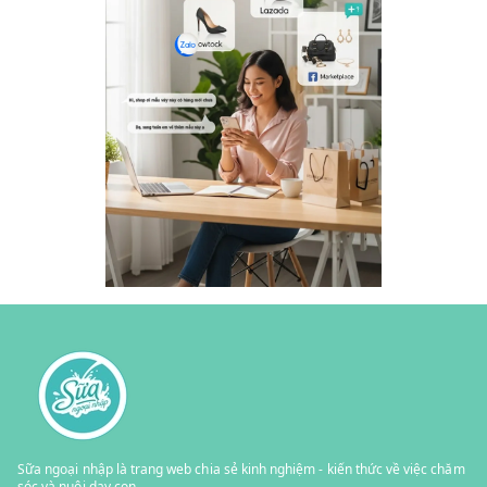
Sữa ngoại nhập là trang web chia sẻ kinh nghiệm - kiến thức về việc chăm
sóc và nuôi dạy con.