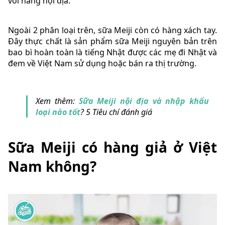
với hàng nội địa.
Ngoài 2 phân loại trên, sữa Meiji còn có hàng xách tay.
Đây thực chất là sản phẩm sữa Meiji nguyên bản trên
bao bì hoàn toàn là tiếng Nhật được các mẹ đi Nhật và
đem về Việt Nam sử dụng hoặc bán ra thị trường.
Xem thêm:
Sữa Meiji nội địa và nhập khẩu
loại nào tốt
? 5 Tiêu chí đánh giá
Sữa Meiji có hàng giả ở Việt
Nam không?