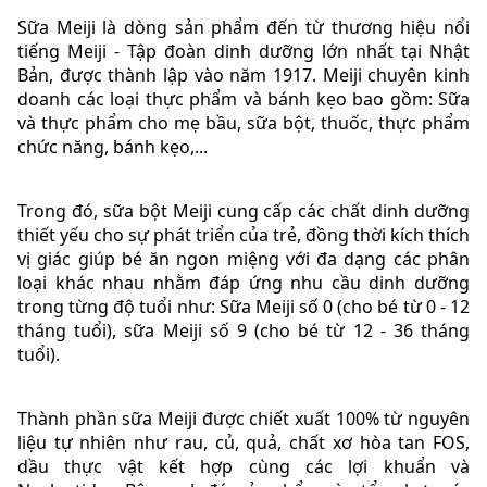
Sữa Meiji là dòng sản phẩm đến từ thương hiệu nổi
tiếng Meiji - Tập đoàn dinh dưỡng lớn nhất tại Nhật
Bản, được thành lập vào năm 1917. Meiji chuyên kinh
doanh các loại thực phẩm và bánh kẹo bao gồm: Sữa
và thực phẩm cho mẹ bầu, sữa bột, thuốc, thực phẩm
chức năng, bánh kẹo,...
Trong đó, sữa bột Meiji cung cấp các chất dinh dưỡng
thiết yếu cho sự phát triển của trẻ, đồng thời kích thích
vị giác giúp bé ăn ngon miệng với đa dạng các phân
loại khác nhau nhằm đáp ứng nhu cầu dinh dưỡng
trong từng độ tuổi như: Sữa Meiji số 0 (cho bé từ 0 - 12
tháng tuổi), sữa Meiji số 9 (cho bé từ 12 - 36 tháng
tuổi).
Thành phần sữa Meiji được chiết xuất 100% từ nguyên
liệu tự nhiên như rau, củ, quả, chất xơ hòa tan FOS,
dầu thực vật kết hợp cùng các lợi khuẩn và