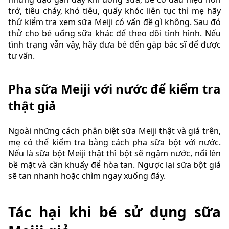
trớ, tiêu chảy, khó tiêu, quấy khóc liên tục thì mẹ hãy
thử kiểm tra xem sữa Meiji có vấn đề gì không. Sau đó
thử cho bé uống sữa khác để theo dõi tình hình. Nếu
tình trạng vẫn vậy, hãy đưa bé đến gặp bác sĩ để được
tư vấn.
Pha sữa Meiji với nước để kiểm tra
thật giả
Ngoài những cách phân biệt sữa Meiji thật và giả trên,
mẹ có thể kiểm tra bằng cách pha sữa bột với nước.
Nếu là sữa bột Meiji thật thì bột sẽ ngậm nước, nổi lên
bề mặt và cần khuấy để hòa tan. Ngược lại sữa bột giả
sẽ tan nhanh hoặc chìm ngay xuống đáy.
Tác hại khi bé sử dụng sữa