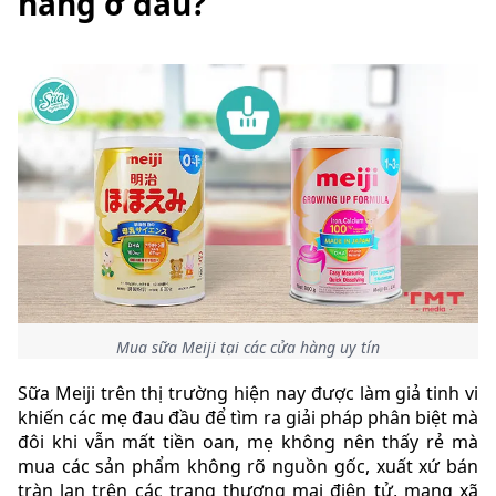
hãng ở đâu?
Mua sữa Meiji tại các cửa hàng uy tín
Sữa Meiji trên thị trường hiện nay được làm giả tinh vi
khiến các mẹ đau đầu để tìm ra giải pháp phân biệt mà
đôi khi vẫn mất tiền oan, mẹ không nên thấy rẻ mà
mua các sản phẩm không rõ nguồn gốc, xuất xứ bán
tràn lan trên các trang thương mại điện tử, mạng xã