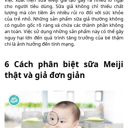
Việc xuất hiện sữa Meiji giả tạo gây ra nhiều lo ngại
cho người tiêu dùng. Sữa giả không chỉ thiếu chất
lượng mà còn tiềm ẩn nhiều rủi ro đối với sức khỏe
của trẻ nhỏ. Những sản phẩm sữa giả thường không
có nguồn gốc rõ ràng và chứa các thành phần không
an toàn. Việc sử dụng những sản phẩm này có thể gây
nguy hại lớn đến quá trình tăng trưởng của bé thậm
chí là ảnh hưởng đến tính mạng.
6 Cách phân biệt sữa Meiji
thật và giả đơn giản