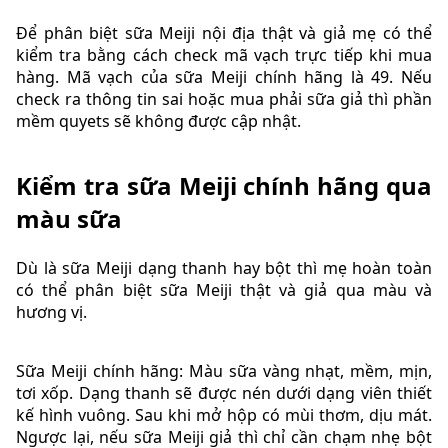
Để phân biệt sữa Meiji nội địa thật và giả mẹ có thể
kiểm tra bằng cách check mã vạch trực tiếp khi mua
hàng. Mã vạch của sữa Meiji chính hãng là 49. Nếu
check ra thông tin sai hoặc mua phải sữa giả thì phần
mềm quyets sẽ không được cập nhật.
Kiểm tra sữa Meiji chính hãng qua
màu sữa
Dù là sữa Meiji dạng thanh hay bột thì mẹ hoàn toàn
có thể phân biệt sữa Meiji thật và giả qua màu và
hương vị.
Sữa Meiji chính hãng: Màu sữa vàng nhạt, mềm, mịn,
tơi xốp. Dạng thanh sẽ được nén dưới dạng viên thiết
kế hình vuông. Sau khi mở hộp có mùi thơm, dịu mát.
Ngược lại, nếu sữa Meiji giả thì chỉ cần chạm nhẹ bột