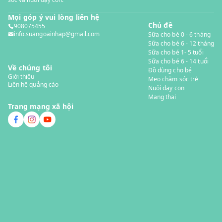
Mọi góp ý vui lòng liên hệ
Chủ đề
908075455
info.suangoainhap@gmail.com
Sữa cho bé 0 - 6 tháng
Sữa cho bé 6 - 12 tháng
Sữa cho bé 1- 5 tuổi
Sữa cho bé 6 - 14 tuổi
Về chúng tôi
Đồ dùng cho bé
Giới thiệu
Mẹo chăm sóc trẻ
Liên hệ quảng cáo
Nuôi dạy con
Mang thai
Trang mạng xã hội