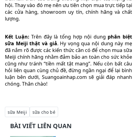
hội. Thay vào đó mẹ nên ưu tiên chọn mua trực tiếp tại
các cửa hàng, showroom uy tín, chính hãng và chất
lượng.
Kết Luận:
Trên đây là tổng hợp nội dung
phân biệt
sữa Meiji thật và giả
. Hy vọng qua nội dung này mẹ
đã nắm rõ được các kiến thức cần có để chọn mua sữa
Meiji chính hãng nhằm đảm bảo an toàn cho sức khỏe
cũng như tránh “tiền mất tật mang”. Nếu còn bất câu
hỏi liên quan cùng chủ đề, đừng ngần ngại để lại bình
luận bên dưới, Suangoainhap.com sẽ giải đáp nhanh
chóng. Thân chào!
sữa Meiji
sữa cho bé
BÀI VIẾT LIÊN QUAN