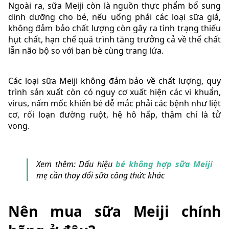
Ngoài ra, sữa Meiji còn là nguồn thực phẩm bổ sung
dinh dưỡng cho bé, nếu uống phải các loại sữa giả,
không đảm bảo chất lượng còn gây ra tình trạng thiếu
hụt chất, hạn chế quá trình tăng trưởng cả về thể chất
lẫn não bộ so với bạn bè cùng trang lứa.
Các loại sữa Meiji không đảm bảo về chất lượng, quy
trình sản xuất còn có nguy cơ xuất hiện các vi khuẩn,
virus, nấm mốc khiến bé dễ mắc phải các bệnh như liệt
cơ, rối loạn đường ruột, hệ hô hấp, thậm chí là tử
vong.
Xem thêm: Dấu hiệu
bé không hợp sữa Meiji
mẹ cần thay đổi sữa công thức khác
Nên mua sữa Meiji chính