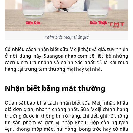
Phân biệt Meiji thật giả
Có nhiều cách nhận biết sữa Meiji thật và giả, tuy nhiên
ở nội dung này Suangoainhap.com sẽ liệt kê những
cách kiểm tra nhanh và chính xác nhất dù là khi mua
hàng tại trung tâm thương mại hay tại nhà.
Nhận biết bằng mắt thường
Quan sát bao bì là cách nhận biết sữa Meiji nhập khẩu
giả đơn giản, nhanh chóng nhất. Sữa Meiji chính hàng
thường được in thông tin rõ ràng, chi tiết, ghi rõ thông
tin sản phẩm và đơn vị nhập khẩu. Hộp còn nguyên
vẹn, không móp méo, hư hỏng, bong tróc hay có dấu