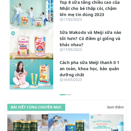
Top 8 sữa tăng chiều cao của
Nhật cho bé thấp còi, chậm
lớn mẹ tin dùng 2023
17/02/2023
Sữa Wakodo và Meiji sữa nào
tốt hơn? Có điềm gì giống và
khác nhau?
17/05/2023
Cách pha sữa Meiji thanh 0 1
an toàn, khoa học, bảo quản
dưỡng chất
16/05/2023
BÀI VIẾT CÙNG CHUYÊN MỤC
Xem thêm