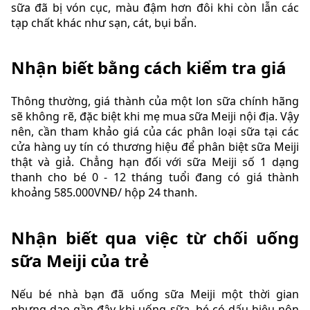
sữa đã bị vón cục, màu đậm hơn đôi khi còn lẫn các
tạp chất khác như sạn, cát, bụi bẩn.
Nhận biết bằng cách kiểm tra giá
Thông thường, giá thành của một lon sữa chính hãng
sẽ không rẽ, đặc biệt khi mẹ mua sữa Meiji nội địa. Vậy
nên, cần tham khảo giá của các phân loại sữa tại các
cửa hàng uy tín có thương hiệu để phân biệt sữa Meiji
thật và giả. Chẳng hạn đối với sữa Meiji số 1 dạng
thanh cho bé 0 - 12 tháng tuổi đang có giá thành
khoảng 585.000VNĐ/ hộp 24 thanh.
Nhận biết qua việc từ chối uống
sữa Meiji của trẻ
Nếu bé nhà bạn đã uống sữa Meiji một thời gian
nhưng dạo gần đây khi uống sữa, bé có dấu hiệu nôn