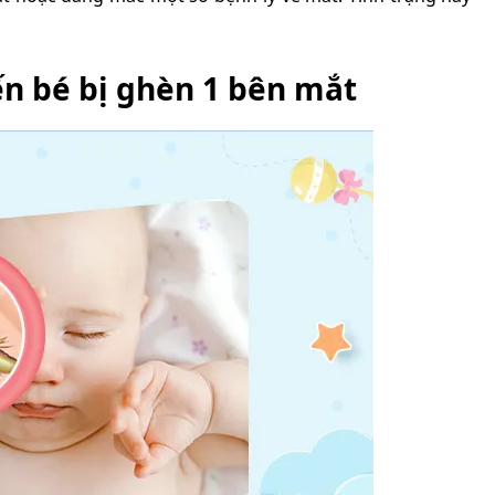
n bé bị ghèn 1 bên mắt