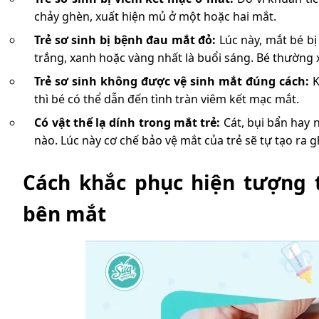
chảy ghèn, xuất hiện mủ ở một hoặc hai mắt.
Trẻ sơ sinh bị bệnh đau mắt đỏ:
Lúc này, mắt bé bị
trắng, xanh hoặc vàng nhất là buổi sáng. Bé thường
Trẻ sơ sinh không được vệ sinh mắt đúng cách:
K
thì bé có thể dẫn đến tình tràn viêm kết mạc mắt.
Có vật thể lạ dính trong mắt trẻ:
Cát, bụi bẩn hay 
nào. Lúc này cơ chế bảo vệ mắt của trẻ sẽ tự tạo ra 
Cách khắc phục hiện tượng t
bên mắt