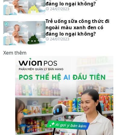
đáng lo ngại không?
24/07/2023
Trẻ uống sữa công thức đi
ngoài màu xanh đen có
đáng lo ngại không?
24/07/2023
Xem thêm