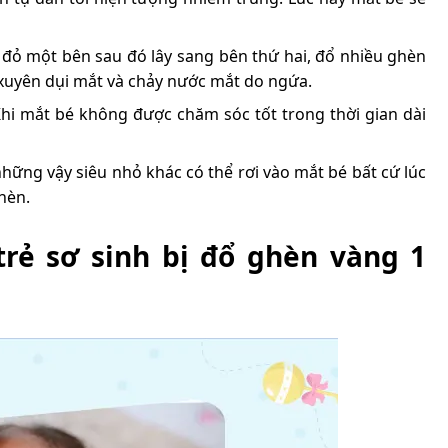
 đỏ một bên sau đó lây sang bên thứ hai, đổ nhiều ghèn
 xuyên dụi mắt và chảy nước mắt do ngứa.
hi mắt bé không được chăm sóc tốt trong thời gian dài
những vậy siêu nhỏ khác có thể rơi vào mắt bé bất cứ lúc
ghèn.
rẻ sơ sinh bị đổ ghèn vàng 1