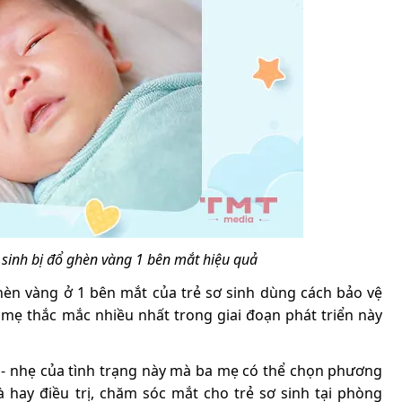
ơ sinh bị đổ ghèn vàng 1 bên mắt hiệu quả
ghèn vàng ở 1 bên mắt của trẻ sơ sinh dùng cách bảo vệ
 mẹ thắc mắc nhiều nhất trong giai đoạn phát triển này
- nhẹ của tình trạng này mà ba mẹ có thể chọn phương
à hay điều trị, chăm sóc mắt cho trẻ sơ sinh tại phòng