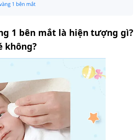
 vàng 1 bên mắt
ng 1 bên mắt là hiện tượng gì?
é không?