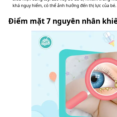
khá nguy hiểm, có thể ảnh hưởng đến thị lực của bé.
Điểm mặt 7 nguyên nhân khiế