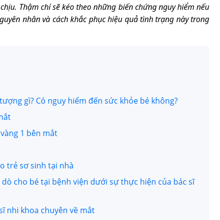
ó chịu. Thậm chí sẽ kéo theo những biến chứng nguy hiểm nếu
guyên nhân và cách khắc phục hiệu quả tình trạng này trong
n tượng gì? Có nguy hiểm đến sức khỏe bé không?
 mắt
 vàng 1 bên mắt
 trẻ sơ sinh tại nhà
ò cho bé tại bệnh viện dưới sự thực hiện của bác sĩ
sĩ nhi khoa chuyên về mắt