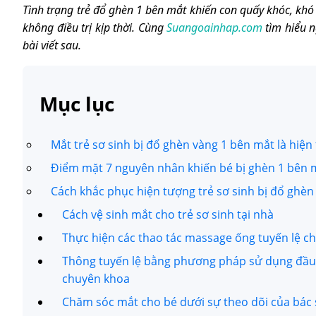
Tình trạng trẻ đổ ghèn 1 bên mắt khiến con quấy khóc, kh
không điều trị kịp thời. Cùng
Suangoainhap.com
tìm hiểu n
bài viết sau.
Mục lục
Mắt trẻ sơ sinh bị đổ ghèn vàng 1 bên mắt là hiệ
Điểm mặt 7 nguyên nhân khiến bé bị ghèn 1 bên
Cách khắc phục hiện tượng trẻ sơ sinh bị đổ ghèn
Cách vệ sinh mắt cho trẻ sơ sinh tại nhà
Thực hiện các thao tác massage ống tuyến lệ cho
Thông tuyến lệ bằng phương pháp sử dụng đầu d
chuyên khoa
Chăm sóc mắt cho bé dưới sự theo dõi của bác 