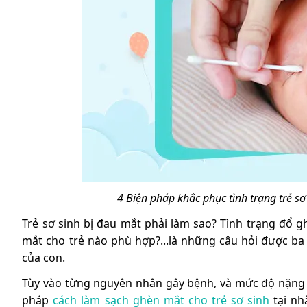
4 Biện pháp khắc phục tình trạng trẻ s
Trẻ sơ sinh bị đau mắt phải làm sao? Tình trạng đổ 
mắt cho trẻ nào phù hợp?...là những câu hỏi được ba
của con.
Tùy vào từng nguyên nhân gây bệnh, và mức độ nặng 
pháp
cách làm sạch ghèn mắt cho trẻ sơ sinh
tại nh