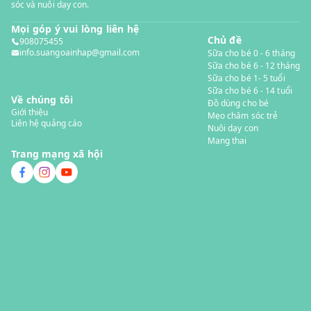
sóc và nuôi dạy con.
Mọi góp ý vui lòng liên hệ
Chủ đề
908075455
info.suangoainhap@gmail.com
Sữa cho bé 0 - 6 tháng
Sữa cho bé 6 - 12 tháng
Sữa cho bé 1- 5 tuổi
Sữa cho bé 6 - 14 tuổi
Về chúng tôi
Đồ dùng cho bé
Giới thiệu
Mẹo chăm sóc trẻ
Liên hệ quảng cáo
Nuôi dạy con
Mang thai
Trang mạng xã hội