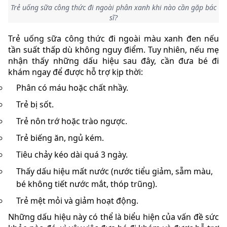
Trẻ uống sữa công thức đi ngoài phân xanh khi nào cần gặp bác
sĩ?
Trẻ uống sữa công thức đi ngoài màu xanh đen nếu
tần suất thấp dù không nguy điểm. Tuy nhiên, nếu mẹ
nhận thấy những dấu hiệu sau đây, cần đưa bé đi
khám ngay để được hỗ trợ kịp thời:
Phân có máu hoặc chất nhầy.
Trẻ bị sốt.
Trẻ nôn trớ hoặc trào ngược.
Trẻ biếng ăn, ngủ kém.
Tiêu chảy kéo dài quá 3 ngày.
Thấy dấu hiệu mất nước (nước tiểu giảm, sẫm màu,
bé không tiết nước mắt, thóp trũng).
Trẻ mệt mỏi và giảm hoạt động.
Những dấu hiệu này có thể là biểu hiện của vấn đề sức