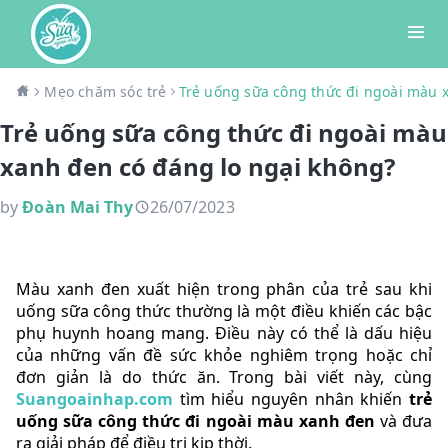
Mẹo chăm sóc trẻ
Trẻ uống sữa công thức đi ngoài màu 
Trẻ uống sữa công thức đi ngoài màu
xanh đen có đáng lo ngại không?
by
Đoàn Mai Thy
26/07/2023
Màu xanh đen xuất hiện trong phân của trẻ sau khi
uống sữa công thức thường là một điều khiến các bậc
phụ huynh hoang mang. Điều này có thể là dấu hiệu
của những vấn đề sức khỏe nghiêm trọng hoặc chỉ
đơn giản là do thức ăn. Trong bài viết này, cùng
Suangoainhap.com
tìm hiểu nguyên nhân khiến
trẻ
uống sữa công thức đi ngoài màu xanh đen
và đưa
ra giải pháp để điều trị kịp thời.