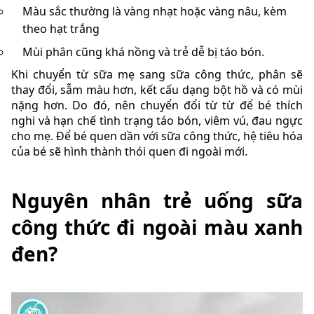
Màu sắc thường là vàng nhạt hoặc vàng nâu, kèm
theo hạt trắng
Mùi phân cũng khá nồng và trẻ dễ bị táo bón.
Khi chuyển từ sữa mẹ sang sữa công thức, phân sẽ
thay đổi, sẫm màu hơn, kết cấu dạng bột hồ và có mùi
nặng hơn. Do đó, nên chuyển đổi từ từ để bé thích
nghi và hạn chế tình trạng táo bón, viêm vú, đau ngực
cho mẹ. Để bé quen dần với sữa công thức, hệ tiêu hóa
của bé sẽ hình thành thói quen đi ngoài mới.
Nguyên nhân trẻ uống sữa
công thức đi ngoài màu xanh
đen?