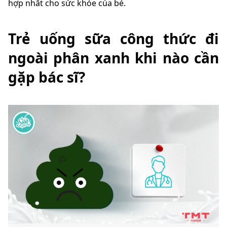
hợp nhất cho sức khỏe của bé.
Trẻ uống sữa công thức đi
ngoài phân xanh khi nào cần
gặp bác sĩ?