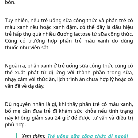
bón.
Tuy nhiên, nếu trẻ uống sữa công thức và phân trẻ có
màu xanh rêu hoặc xanh đậm, có thể đây là dấu hiệu
trẻ hấp thụ quá nhiều đường lactose từ sữa công thức.
Cũng có trường hợp phân trẻ màu xanh do dùng
thuốc như viên sắt.
Ngoài ra, phân xanh ở trẻ uống sữa công thức cũng có
thể xuất phát từ dị ứng với thành phần trong sữa,
nhạy cảm với thức ăn, lịch trình ăn chưa hợp lý hoặc có
vấn đề về dạ dày.
Dù nguyên nhân là gì, khi thấy phân trẻ có màu xanh,
bố mẹ cần đưa trẻ đi khám sức khỏe nếu tình trạng
này không giảm sau 24 giờ để được tư vấn và điều trị
phù hợp.
Xem thêm:
Trẻ uống sữa công thức đi ngoài