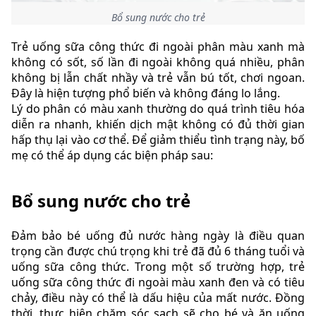
Bổ sung nước cho trẻ
Trẻ uống sữa công thức đi ngoài phân màu xanh mà
không có sốt, số lần đi ngoài không quá nhiều, phân
không bị lẫn chất nhầy và trẻ vẫn bú tốt, chơi ngoan.
Đây là hiện tượng phổ biến và không đáng lo lắng.
Lý do phân có màu xanh thường do quá trình tiêu hóa
diễn ra nhanh, khiến dịch mật không có đủ thời gian
hấp thụ lại vào cơ thể. Để giảm thiểu tình trạng này, bố
mẹ có thể áp dụng các biện pháp sau:
Bổ sung nước cho trẻ
Đảm bảo bé uống đủ nước hàng ngày là điều quan
trọng cần được chú trọng khi trẻ đã đủ 6 tháng tuổi và
uống sữa công thức. Trong một số trường hợp, trẻ
uống sữa công thức đi ngoài màu xanh đen và có tiêu
chảy, điều này có thể là dấu hiệu của mất nước. Đồng
thời, thực hiện chăm sóc sạch sẽ cho bé và ăn uống