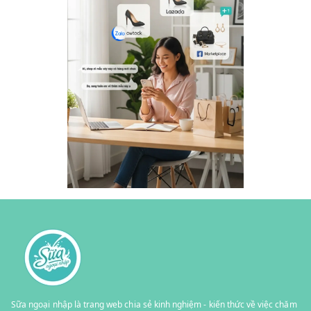
Sữa ngoại nhập là trang web chia sẻ kinh nghiệm - kiến thức về việc chăm