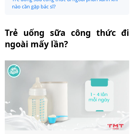
nào cần gặp bác sĩ?
Trẻ uống sữa công thức đi
ngoài mấy lần?