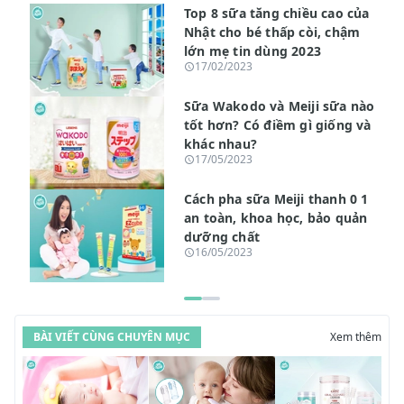
Top 8 sữa tăng chiều cao của
Nhật cho bé thấp còi, chậm
lớn mẹ tin dùng 2023
17/02/2023
Sữa Wakodo và Meiji sữa nào
tốt hơn? Có điềm gì giống và
khác nhau?
17/05/2023
Cách pha sữa Meiji thanh 0 1
an toàn, khoa học, bảo quản
dưỡng chất
16/05/2023
BÀI VIẾT CÙNG CHUYÊN MỤC
Xem thêm