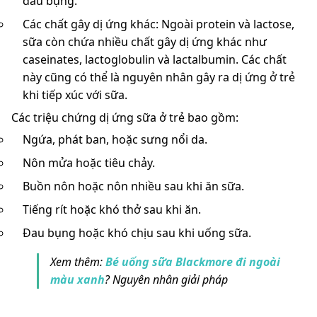
đau bụng.
Các chất gây dị ứng khác: Ngoài protein và lactose,
sữa còn chứa nhiều chất gây dị ứng khác như
caseinates, lactoglobulin và lactalbumin. Các chất
này cũng có thể là nguyên nhân gây ra dị ứng ở trẻ
khi tiếp xúc với sữa.
Các triệu chứng dị ứng sữa ở trẻ bao gồm:
Ngứa, phát ban, hoặc sưng nổi da.
Nôn mửa hoặc tiêu chảy.
Buồn nôn hoặc nôn nhiều sau khi ăn sữa.
Tiếng rít hoặc khó thở sau khi ăn.
Đau bụng hoặc khó chịu sau khi uống sữa.
Xem thêm:
Bé uống sữa Blackmore đi ngoài
màu xanh
? Nguyên nhân giải pháp