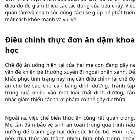
điều độ để giảm thiểu các tác động của tiêu chảy. Việc
quan tâm và chăm sóc đúng cách sẽ giúp bé phát triển
một cách khỏe mạnh và vui vẻ.
Điều chỉnh thực đơn ăn dặm khoa
học
Chế độ ăn uống hiện tại của hai mẹ con đang gây ra
vấn đề khiến bé thường xuyên đi ngoài phân xanh. Để
khắc phục tình trạng này, mẹ cần điều chỉnh lại chế độ
ăn cho bé sao cho cân bằng dinh dưỡng. Tránh tập
trung quá nhiều vào một loại chất dinh dưỡng, cân
nhắc giảm thiểu các thực phẩm có thể gây dư thừa.
Ngoài ra, việc chế biến thức ăn cũng rất quan trọng.
Mẹ cần đảm bảo vệ sinh an toàn trong quá trình nấu
nướng để tránh gây hại đến sức khỏe bé. Hơn nữa,
nên chia thức ăn thành nhiều bữa nhỏ trong ngày,