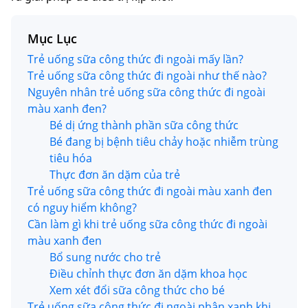
Mục Lục
Trẻ uống sữa công thức đi ngoài mấy lần?
Trẻ uống sữa công thức đi ngoài như thế nào?
Nguyên nhân trẻ uống sữa công thức đi ngoài
màu xanh đen?
Bé dị ứng thành phần sữa công thức
Bé đang bị bệnh tiêu chảy hoặc nhiễm trùng
tiêu hóa
Thực đơn ăn dặm của trẻ
Trẻ uống sữa công thức đi ngoài màu xanh đen
có nguy hiểm không?
Cần làm gì khi trẻ uống sữa công thức đi ngoài
màu xanh đen
Bổ sung nước cho trẻ
Điều chỉnh thực đơn ăn dặm khoa học
Xem xét đổi sữa công thức cho bé
Trẻ uống sữa công thức đi ngoài phân xanh khi