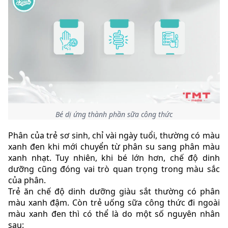
Bé dị ứng thành phần sữa công thức
Phân của trẻ sơ sinh, chỉ vài ngày tuổi, thường có màu
xanh đen khi mới chuyển từ phân su sang phân màu
xanh nhạt. Tuy nhiên, khi bé lớn hơn, chế độ dinh
dưỡng cũng đóng vai trò quan trọng trong màu sắc
của phân.
Trẻ ăn chế độ dinh dưỡng giàu sắt thường có phân
màu xanh đậm. Còn trẻ uống sữa công thức đi ngoài
màu xanh đen thì có thể là do một số nguyên nhân
sau: