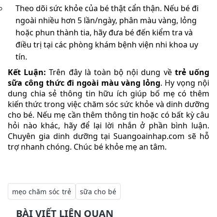
Theo dõi sức khỏe của bé thật cẩn thận. Nếu bé đi
ngoài nhiều hơn 5 lần/ngày, phân màu vàng, lỏng
hoặc phun thành tia, hãy đưa bé đến kiểm tra và
điều trị tại các phòng khám bệnh viện nhi khoa uy
tín.
Kết Luận:
Trên đây là toàn bộ nội dung về
trẻ uống
sữa công thức đi ngoài màu vàng lỏng
. Hy vọng nội
dung chia sẻ thông tin hữu ích giúp bố mẹ có thêm
kiến thức trong việc chăm sóc sức khỏe và dinh dưỡng
cho bé. Nếu mẹ cần thêm thông tin hoặc có bất kỳ câu
hỏi nào khác, hãy để lại lời nhắn ở phần bình luận.
Chuyên gia dinh dưỡng tại Suangoainhap.com sẽ hỗ
trợ nhanh chóng. Chúc bé khỏe mẹ an tâm.
mẹo chăm sóc trẻ
sữa cho bé
BÀI VIẾT LIÊN QUAN