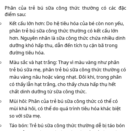
Phân của trẻ bú sữa công thức thường có các đặc
điểm sau:
Kết cấu lớn hơn: Do hệ tiêu hóa của bé còn non yếu,
phân trẻ bú sữa công thức thường có kết cấu lớn
hơn. Nguyên nhân là sữa công thức chứa nhiều dinh
dưỡng khó hấp thu, dẫn đến tích tụ cặn bã trong
đường tiêu hóa.
Màu sắc và hạt trắng: Thay vì màu vàng như phân
trẻ bú sữa mẹ, phân trẻ bú sữa công thức thường có
màu vàng nâu hoặc vàng nhạt. Đôi khi, trong phân
có thấy lẫn hạt trắng, cho thấy chưa hấp thụ hết
chất dinh dưỡng từ sữa công thức.
Mùi hôi: Phân của trẻ bú sữa công thức có thể có
mùi khá hôi, có thể do quá trình tiêu hóa khác biệt
so với sữa mẹ.
Táo bón: Trẻ bú sữa công thức thường dễ bị táo bón