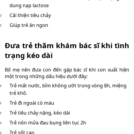
dung nạp lactose
Cải thiện tiêu chảy
Giúp trẻ ăn ngon
Đưa trẻ thăm khám bác sĩ khi tình
trạng kéo dài
Bố mẹ nên đưa con đến gặp bác sĩ khi con xuất hiện
một trong những dấu hiệu dưới đây:
Trẻ mất nước, bỉm không ướt trong vòng 8h, miệng
trẻ khô.
Trẻ đi ngoài có máu
Trẻ tiêu chảy nặng, kéo dài
Trẻ nôn mửa đau bụng liên tục 2h
Trẻ sốt cao