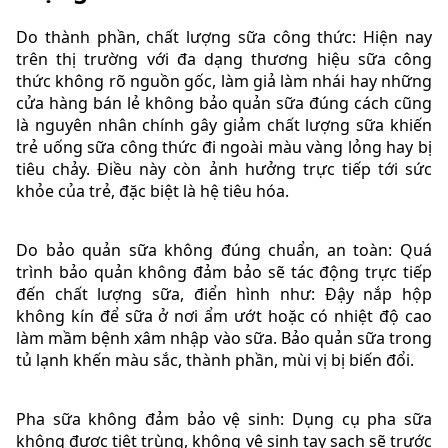
Do thành phần, chất lượng sữa công thức: Hiện nay
trên thị trường với đa dạng thương hiệu sữa công
thức không rõ nguồn gốc, làm giả làm nhái hay những
cửa hàng bán lẻ không bảo quản sữa đúng cách cũng
là nguyên nhân chính gây giảm chất lượng sữa khiến
trẻ uống sữa công thức đi ngoài màu vàng lỏng hay bị
tiêu chảy. Điều này còn ảnh hưởng trực tiếp tới sức
khỏe của trẻ, đặc biệt là hệ tiêu hóa.
Do bảo quản sữa không đúng chuẩn, an toàn: Quá
trình bảo quản không đảm bảo sẽ tác động trực tiếp
đến chất lượng sữa, điển hình như: Đậy nắp hộp
không kín để sữa ở nơi ẩm ướt hoặc có nhiệt độ cao
làm mầm bệnh xâm nhập vào sữa. Bảo quản sữa trong
tủ lạnh khến màu sắc, thành phần, mùi vị bị biến đổi.
Pha sữa không đảm bảo vệ sinh: Dụng cụ pha sữa
không được tiệt trùng, không vệ sinh tay sạch sẽ trước