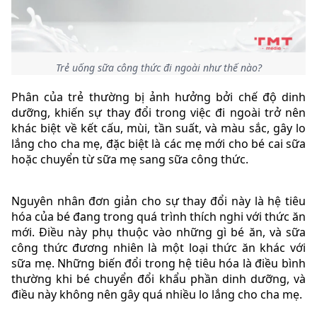
Trẻ uống sữa công thức đi ngoài như thế nào?
Phân của trẻ thường bị ảnh hưởng bởi chế độ dinh
dưỡng, khiến sự thay đổi trong việc đi ngoài trở nên
khác biệt về kết cấu, mùi, tần suất, và màu sắc, gây lo
lắng cho cha mẹ, đặc biệt là các mẹ mới cho bé cai sữa
hoặc chuyển từ sữa mẹ sang sữa công thức.
Nguyên nhân đơn giản cho sự thay đổi này là hệ tiêu
hóa của bé đang trong quá trình thích nghi với thức ăn
mới. Điều này phụ thuộc vào những gì bé ăn, và sữa
công thức đương nhiên là một loại thức ăn khác với
sữa mẹ. Những biến đổi trong hệ tiêu hóa là điều bình
thường khi bé chuyển đổi khẩu phần dinh dưỡng, và
điều này không nên gây quá nhiều lo lắng cho cha mẹ.