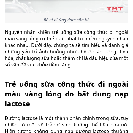
Bé bị dị ứng đạm sữa bò
Nguyên nhân khiến trẻ uống sữa công thức đi ngoài
màu vàng lỏng có thể xuất phát từ nhiều nguyên nhân
khác nhau. Dưới đây, chúng ta sẽ tìm hiểu và đánh giá
những yếu tố ảnh hưởng như chế độ ăn uống, tiêu
hóa, chất lượng sữa hoặc thậm chí là dấu hiệu của một
số vấn đề sức khỏe tiềm tàng.
Trẻ uống sữa công thức đi ngoài
màu vàng lỏng do bất dung nạp
lactose
Đường lactose là một thành phần chính trong sữa, tuy
nhiên có một số trẻ sơ sinh không thể tiêu hóa nó.
Hiện tượng không dung nạp đường lactose thường