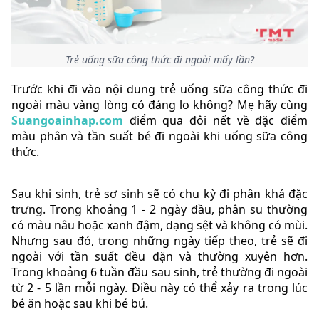
Trẻ uống sữa công thức đi ngoài mấy lần?
Trước khi đi vào nội dung trẻ uống sữa công thức đi
ngoài màu vàng lòng có đáng lo không? Mẹ hãy cùng
Suangoainhap.com
điểm qua đôi nết về đặc điểm
màu phân và tần suất bé đi ngoài khi uống sữa công
thức.
Sau khi sinh, trẻ sơ sinh sẽ có chu kỳ đi phân khá đặc
trưng. Trong khoảng 1 - 2 ngày đầu, phân su thường
có màu nâu hoặc xanh đậm, dạng sệt và không có mùi.
Nhưng sau đó, trong những ngày tiếp theo, trẻ sẽ đi
ngoài với tần suất đều đặn và thường xuyên hơn.
Trong khoảng 6 tuần đầu sau sinh, trẻ thường đi ngoài
từ 2 - 5 lần mỗi ngày. Điều này có thể xảy ra trong lúc
bé ăn hoặc sau khi bé bú.