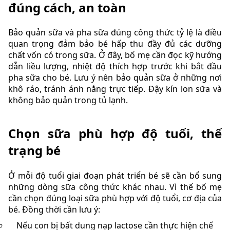
đúng cách, an toàn
Bảo quản sữa và pha sữa đúng công thức tỷ lệ là điều
quan trọng đảm bảo bé hấp thu đầy đủ các dưỡng
chất vốn có trong sữa. Ở đây, bố mẹ cần đọc kỹ hướng
dẫn liều lượng, nhiệt độ thích hợp trước khi bắt đầu
pha sữa cho bé. Lưu ý nên bảo quản sữa ở những nơi
khô ráo, tránh ánh nắng trực tiếp. Đậy kín lon sữa và
không bảo quản trong tủ lạnh.
Chọn sữa phù hợp độ tuổi, thể
trạng bé
Ở mỗi độ tuổi giai đoạn phát triển bé sẽ cần bổ sung
những dòng sữa công thức khác nhau. Vì thế bố mẹ
cần chọn đúng loại sữa phù hợp với độ tuổi, cơ địa của
bé. Đồng thời cần lưu ý:
Nếu con bị bất dung nạp lactose cần thực hiện chế