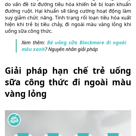
do vấn đề từ đường tiêu hóa khiến bé bị loạn khuẩn
đường ruột. Hại khuẩn sẽ tăng cường hoạt động làm
suy giảm chức năng. Tình trạng rối loạn tiêu hóa xuất
hiện khi trẻ bị tiêu chảy, đi ngoài màu vàng lỏng khi
uống sữa công thức.
Xem thêm:
Bé uống sữa Blackmore đi ngoài
màu xanh
? Nguyên nhân giải pháp
Giải pháp hạn chế trẻ uống
sữa công thức đi ngoài màu
vàng lỏng