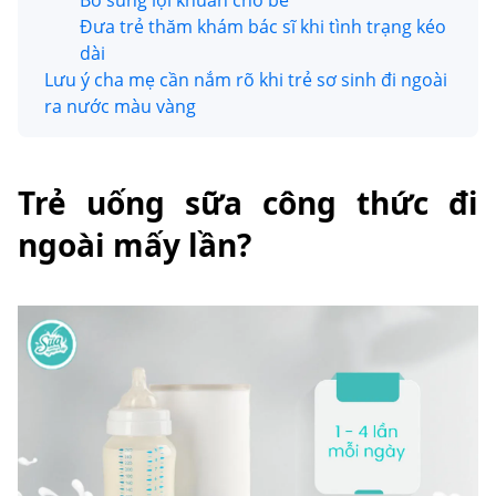
Bổ sung lợi khuẩn cho bé
Đưa trẻ thăm khám bác sĩ khi tình trạng kéo
dài
Lưu ý cha mẹ cần nắm rõ khi trẻ sơ sinh đi ngoài
ra nước màu vàng
Trẻ uống sữa công thức đi
ngoài mấy lần?