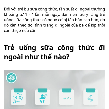
Đối với trẻ bú sữa công thức, tần suất đi ngoài thường
khoảng từ 1 - 4 lần mỗi ngày. Bạn nên lưu ý rằng trẻ
uống sữa công thức có nguy cơ bị táo bón cao hơn, do
đó cần theo dõi tình trạng đi ngoài của bé để kịp thời
can thiệp nếu cần.
Trẻ uống sữa công thức đi
ngoài như thế nào?