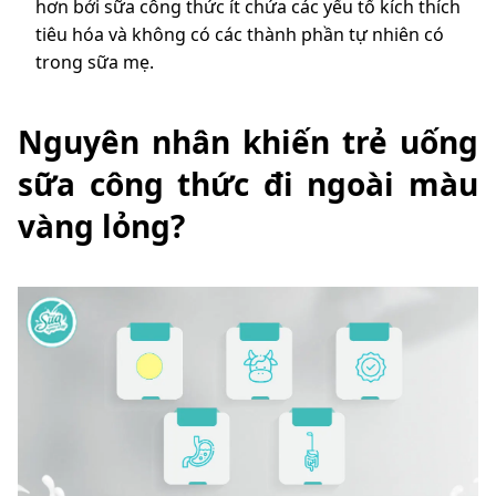
hơn bởi sữa công thức ít chứa các yếu tố kích thích
tiêu hóa và không có các thành phần tự nhiên có
trong sữa mẹ.
Nguyên nhân khiến trẻ uống
sữa công thức đi ngoài màu
vàng lỏng?