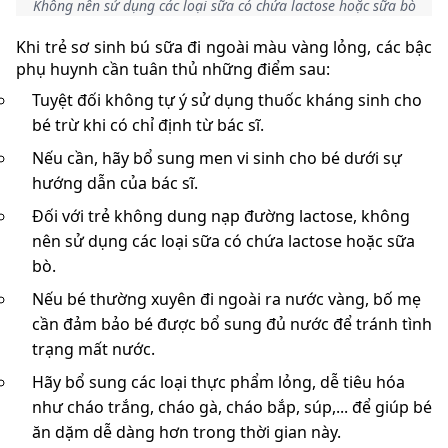
Không nên sử dụng các loại sữa có chứa lactose hoặc sữa bò
Khi trẻ sơ sinh bú sữa đi ngoài màu vàng lỏng, các bậc
phụ huynh cần tuân thủ những điểm sau:
Tuyệt đối không tự ý sử dụng thuốc kháng sinh cho
bé trừ khi có chỉ định từ bác sĩ.
Nếu cần, hãy bổ sung men vi sinh cho bé dưới sự
hướng dẫn của bác sĩ.
Đối với trẻ không dung nạp đường lactose, không
nên sử dụng các loại sữa có chứa lactose hoặc sữa
bò.
Nếu bé thường xuyên đi ngoài ra nước vàng, bố mẹ
cần đảm bảo bé được bổ sung đủ nước để tránh tình
trạng mất nước.
Hãy bổ sung các loại thực phẩm lỏng, dễ tiêu hóa
như cháo trắng, cháo gà, cháo bắp, súp,... để giúp bé
ăn dặm dễ dàng hơn trong thời gian này.