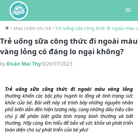
Mẹo chăm sóc trẻ
Trẻ uống sữa công thức đi ngoài màu 
Trẻ uống sữa công thức đi ngoài màu
vàng lỏng có đáng lo ngại không?
by
Đoàn Mai Thy
26/07/2023
Trẻ uống sữa công thức đi ngoài màu vàng lỏng
thường khiến các bậc phụ huynh lo lắng về tình trạng sức
khỏe của bé. Bài viết này sẽ trình bày những nguyên nhân
phổ biến dẫn đến hiện tượng này, cùng những dấu hiệu cần
chú ý để phân biệt giữa tình trạng bình thường và bất
thường. Hãy cùng tìm hiểu để bảo vệ sức khỏe và phát triển
toàn diện cho sự phát triển của bé yêu!