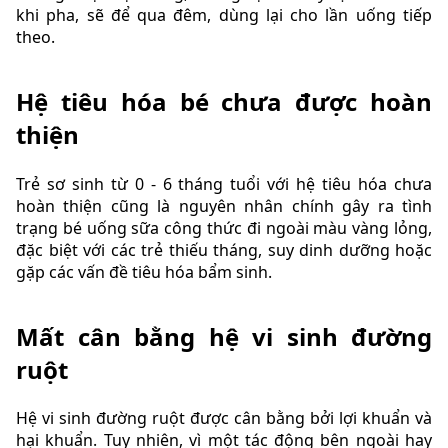
khi pha, sẽ để qua đêm, dùng lại cho lần uống tiếp
theo.
Hệ tiêu hóa bé chưa được hoàn
thiện
Trẻ sơ sinh từ 0 - 6 tháng tuổi với hệ tiêu hóa chưa
hoàn thiện cũng là nguyên nhân chính gây ra tình
trạng bé uống sữa công thức đi ngoài màu vàng lỏng,
đặc biệt với các trẻ thiếu tháng, suy dinh dưỡng hoặc
gặp các vấn đề tiêu hóa bẩm sinh.
Mất cân bằng hệ vi sinh đường
ruột
Hệ vi sinh đường ruột được cân bằng bởi lợi khuẩn và
hại khuẩn. Tuy nhiên, vì một tác động bên ngoài hay