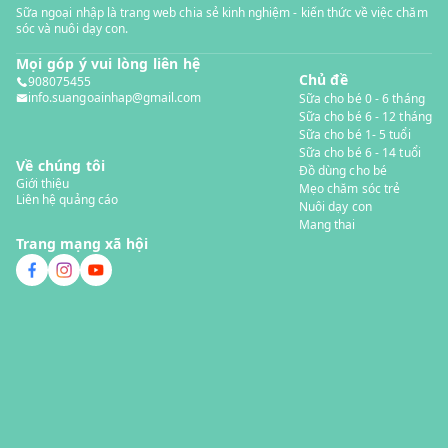
Sữa ngoại nhập là trang web chia sẻ kinh nghiệm - kiến thức về việc chăm
sóc và nuôi dạy con.
Mọi góp ý vui lòng liên hệ
Chủ đề
908075455
info.suangoainhap@gmail.com
Sữa cho bé 0 - 6 tháng
Sữa cho bé 6 - 12 tháng
Sữa cho bé 1- 5 tuổi
Sữa cho bé 6 - 14 tuổi
Về chúng tôi
Đồ dùng cho bé
Giới thiệu
Mẹo chăm sóc trẻ
Liên hệ quảng cáo
Nuôi dạy con
Mang thai
Trang mạng xã hội