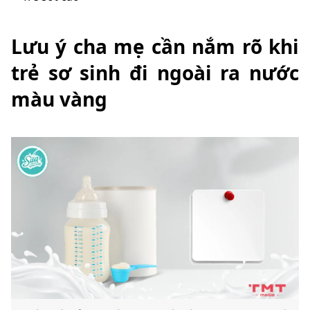
Lưu ý cha mẹ cần nắm rõ khi
trẻ sơ sinh đi ngoài ra nước
màu vàng