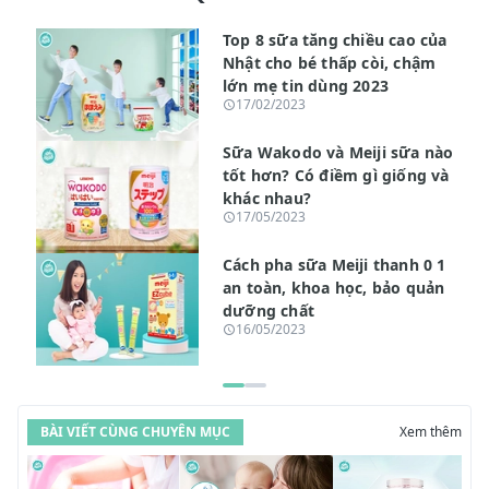
Top 8 sữa tăng chiều cao của
Nhật cho bé thấp còi, chậm
lớn mẹ tin dùng 2023
17/02/2023
Sữa Wakodo và Meiji sữa nào
tốt hơn? Có điềm gì giống và
khác nhau?
17/05/2023
Cách pha sữa Meiji thanh 0 1
an toàn, khoa học, bảo quản
dưỡng chất
16/05/2023
BÀI VIẾT CÙNG CHUYÊN MỤC
Xem thêm