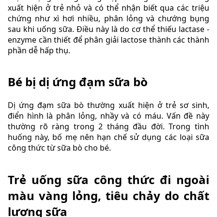
xuất hiện ở trẻ nhỏ và có thể nhận biết qua các triệu
chứng như xì hơi nhiều, phân lỏng và chướng bụng
sau khi uống sữa. Điều này là do cơ thể thiếu lactase -
enzyme cần thiết để phân giải lactose thành các thành
phần dễ hấp thụ.
Bé bị dị ứng đạm sữa bò
Dị ứng đạm sữa bò thường xuất hiện ở trẻ sơ sinh,
điển hình là phân lỏng, nhầy và có máu. Vấn đề này
thường rõ ràng trong 2 tháng đầu đời. Trong tình
huống này, bố mẹ nên hạn chế sử dụng các loại sữa
công thức từ sữa bò cho bé.
Trẻ uống sữa công thức đi ngoài
màu vàng lỏng, tiêu chảy do chất
lượng sữa